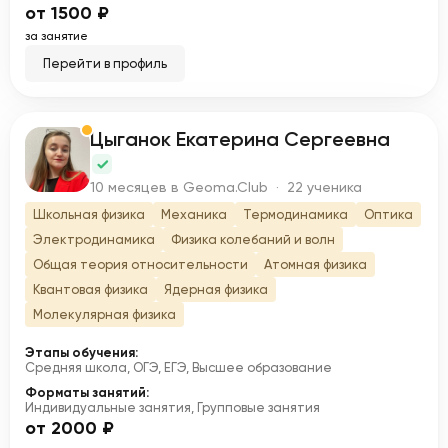
от 1500 ₽
за занятие
Перейти в профиль
Цыганок Екатерина Сергеевна
Ц
10 месяцев в Geoma.Club · 22 ученика
Школьная физика
Механика
Термодинамика
Оптика
Электродинамика
Физика колебаний и волн
Общая теория относительности
Атомная физика
Квантовая физика
Ядерная физика
Молекулярная физика
Этапы обучения:
Средняя школа, ОГЭ, ЕГЭ, Высшее образование
Форматы занятий:
Индивидуальные занятия, Групповые занятия
от 2000 ₽