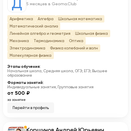
Д
5 месяцев в Geoma.Club
Арифметика
Алгебра
Школьная математика
Математический анализ
Линейная алгебра и геометрия
Школьная физика
Механика
Термодинамика
Оптика
Электродинамика
Физика колебаний и волн
Молекулярная физика
Этапы обучения:
Начальная школа, Средняя школа, ОГЭ, ЕГЭ, Высшее
образование
Форматы занятий:
Индивидуальные занятия, Групповые занятия
от 500 ₽
за занятие
Перейти в профиль
Коршунов Андрей Юрьевич