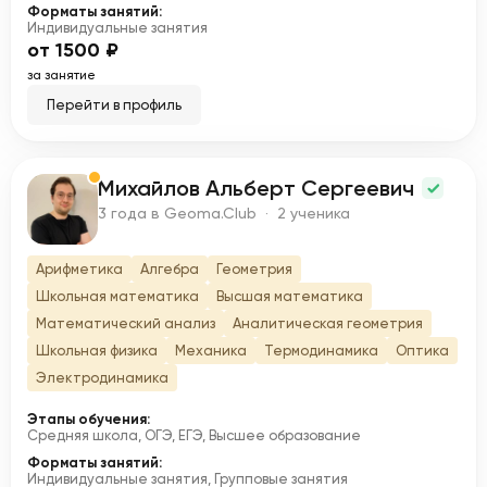
Форматы занятий:
Индивидуальные занятия
от 1500 ₽
за занятие
Перейти в профиль
Михайлов Альберт Сергеевич
М
3 года в Geoma.Club · 2 ученика
Арифметика
Алгебра
Геометрия
Школьная математика
Высшая математика
Математический анализ
Аналитическая геометрия
Школьная физика
Механика
Термодинамика
Оптика
Электродинамика
Этапы обучения:
Средняя школа, ОГЭ, ЕГЭ, Высшее образование
Форматы занятий:
Индивидуальные занятия, Групповые занятия