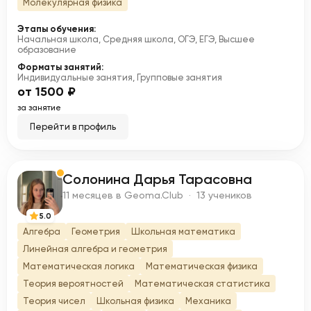
Молекулярная физика
Этапы обучения:
Начальная школа, Средняя школа, ОГЭ, ЕГЭ, Высшее
образование
Форматы занятий:
Индивидуальные занятия, Групповые занятия
от 1500 ₽
за занятие
Перейти в профиль
Солонина Дарья Тарасовна
С
11 месяцев в Geoma.Club · 13 учеников
5.0
Алгебра
Геометрия
Школьная математика
Линейная алгебра и геометрия
Математическая логика
Математическая физика
Теория вероятностей
Математическая статистика
Теория чисел
Школьная физика
Механика