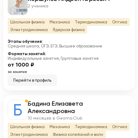
К
2 ученика
Школьная физика
Механика
Термодинамика
Оптика
Электродинамика
Ядерная физика
Этапы обучения:
Средняя школа, ОГЭ, ЕГЭ, Высшее образование
Форматы занятий:
Индивидуальные занятия, Групповые занятия
от 1000 ₽
за занятие
Перейти в профиль
Бадина Елизавета
Б
Александровна
10 месяцев в Geoma.Club
Школьная физика
Механика
Термодинамика
Оптика
Электродинамика
Физика колебаний и волн