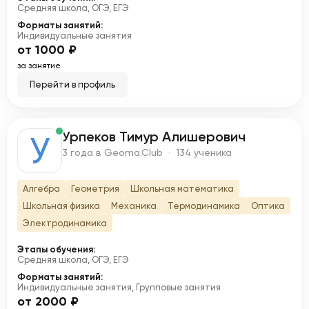
Средняя школа, ОГЭ, ЕГЭ
Форматы занятий:
Индивидуальные занятия
от 1000 ₽
за занятие
Перейти в профиль
Урпеков Тимур Алишерович
У
3 года в Geoma.Club · 134 ученика
Алгебра
Геометрия
Школьная математика
Школьная физика
Механика
Термодинамика
Оптика
Электродинамика
Этапы обучения:
Средняя школа, ОГЭ, ЕГЭ
Форматы занятий:
Индивидуальные занятия, Групповые занятия
от 2000 ₽