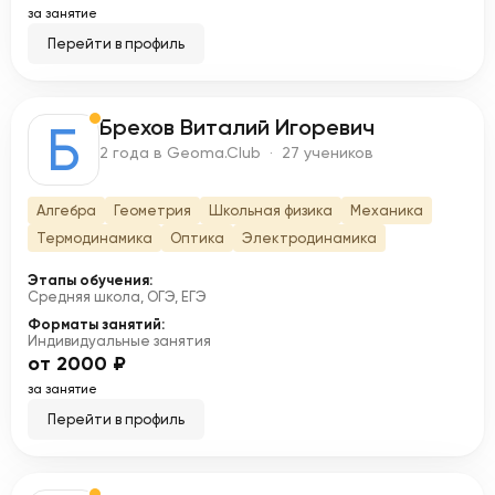
за занятие
Перейти в профиль
Брехов Виталий Игоревич
Б
2 года в Geoma.Club · 27 учеников
Алгебра
Геометрия
Школьная физика
Механика
Термодинамика
Оптика
Электродинамика
Этапы обучения:
Средняя школа, ОГЭ, ЕГЭ
Форматы занятий:
Индивидуальные занятия
от 2000 ₽
за занятие
Перейти в профиль