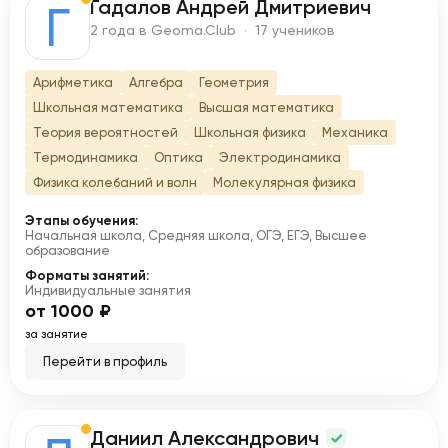
Гадалов Андрей Дмитриевич
Г
2 года в Geoma.Club · 17 учеников
Арифметика
Алгебра
Геометрия
Школьная математика
Высшая математика
Теория вероятностей
Школьная физика
Механика
Термодинамика
Оптика
Электродинамика
Физика колебаний и волн
Молекулярная физика
Этапы обучения:
Начальная школа, Средняя школа, ОГЭ, ЕГЭ, Высшее
образование
Форматы занятий:
Индивидуальные занятия
от 1000 ₽
за занятие
Перейти в профиль
Даниил Александрович