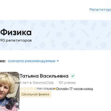
Репетитор
Физика
90 репетиторов
ка:
сначала рекомендуемые
Татьяна Васильевна
5 лет в Geoma.Club · 101 ученик
Т
Нет отзывов
Онлайн 17 часов назад
Школьная физика