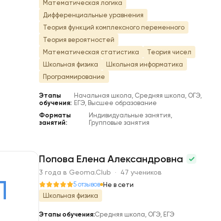
Математическая логика
Дифференциальные уравнения
Теория функций комплексного переменного
Теория вероятностей
Математическая статистика
Теория чисел
Школьная физика
Школьная информатика
Программирование
Этапы
Начальная школа, Средняя школа, ОГЭ,
обучения:
ЕГЭ, Высшее образование
Форматы
Индивидуальные занятия,
занятий:
Групповые занятия
Попова Елена Александровна
3 года в Geoma.Club · 47 учеников
П
5 отзывов
Не в сети
Школьная физика
Этапы обучения:
Средняя школа, ОГЭ, ЕГЭ