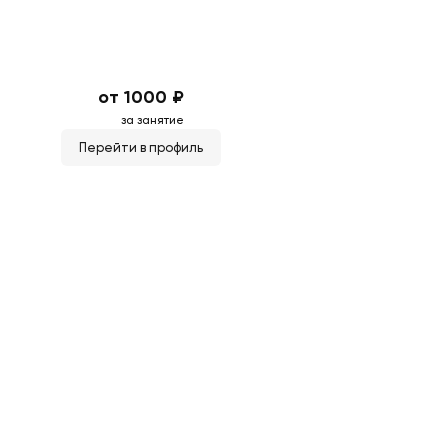
от 1000 ₽
за занятие
Перейти в профиль