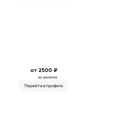
от 2500 ₽
за занятие
Перейти в профиль