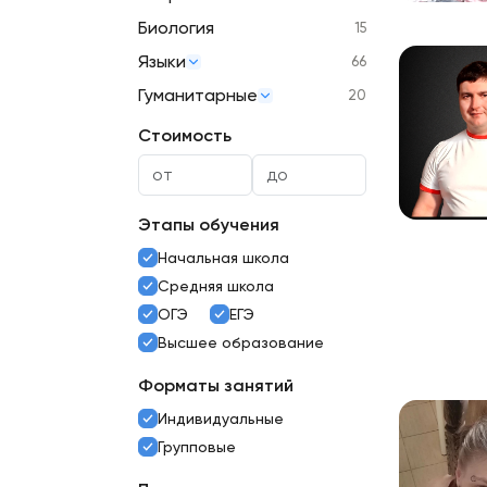
Биология
15
Языки
66
Гуманитарные
20
Стоимость
Этапы обучения
Начальная школа
Средняя школа
ОГЭ
ЕГЭ
Высшее образование
Форматы занятий
Индивидуальные
Групповые