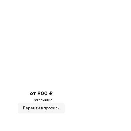
от 900 ₽
за занятие
Перейти в профиль