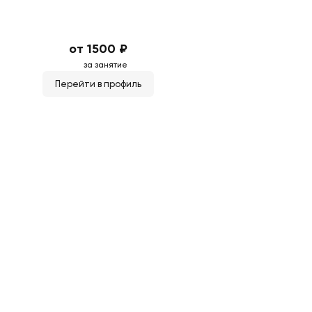
от 1500 ₽
за занятие
Перейти в профиль