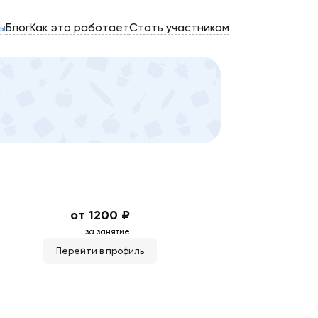
ы
Блог
Как это работает
Стать участником
от 1200 ₽
за занятие
Перейти в профиль