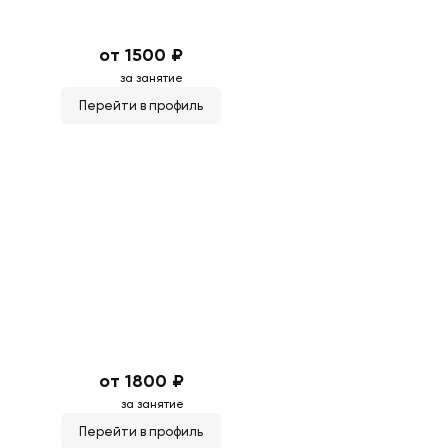
от 1500 ₽
за занятие
Перейти в профиль
от 1800 ₽
за занятие
Перейти в профиль