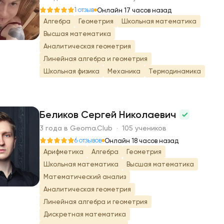
1 отзыв
Онлайн 17 часов назад
Алгебра
Геометрия
Школьная математика
Высшая математика
Аналитическая геометрия
Линейная алгебра и геометрия
Школьная физика
Механика
Термодинамика
Беликов Сергей Николаевич
3 года в Geoma.Club · 105 учеников
Б
6 отзывов
Онлайн 18 часов назад
Арифметика
Алгебра
Геометрия
Школьная математика
Высшая математика
Математический анализ
Аналитическая геометрия
Линейная алгебра и геометрия
Дискретная математика