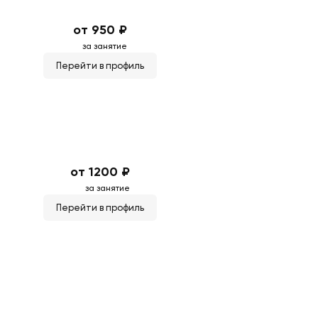
от 950 ₽
за занятие
Перейти в профиль
от 1200 ₽
за занятие
Перейти в профиль