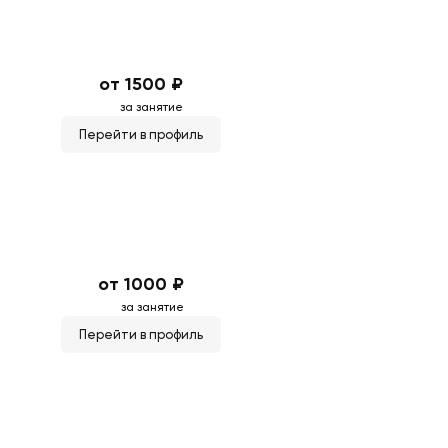
от 1500 ₽
за занятие
Перейти в профиль
от 1000 ₽
за занятие
Перейти в профиль