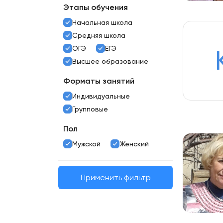
Этапы обучения
Начальная школа
Средняя школа
ОГЭ
ЕГЭ
Высшее образование
Форматы занятий
Индивидуальные
Групповые
Пол
Мужской
Женский
Применить фильтр