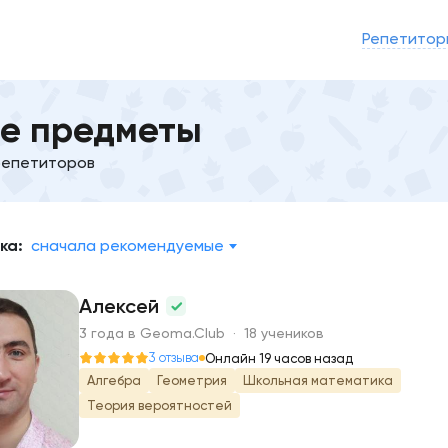
Репетитор
е предметы
репетиторов
ка:
сначала рекомендуемые
Алексей
3 года в Geoma.Club · 18 учеников
А
3 отзыва
Онлайн 19 часов назад
Алгебра
Геометрия
Школьная математика
Теория вероятностей