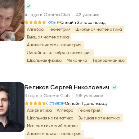
А
4 года в Geoma.Club · 42 ученика
1 отзыв
Онлайн 23 часа назад
Алгебра
Геометрия
Школьная математика
Высшая математика
Аналитическая геометрия
Линейная алгебра и геометрия
Школьная физика
Механика
Термодинамика
Беликов Сергей Николаевич
3 года в Geoma.Club · 105 учеников
Б
6 отзывов
Онлайн 1 день назад
Арифметика
Алгебра
Геометрия
Школьная математика
Высшая математика
Математический анализ
Аналитическая геометрия