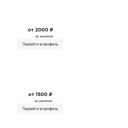
от 2000 ₽
за занятие
Перейти в профиль
от 1500 ₽
за занятие
Перейти в профиль