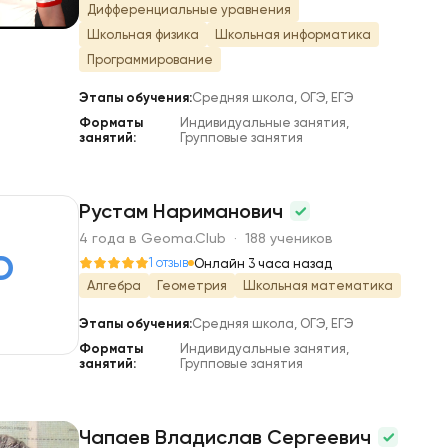
Дифференциальные уравнения
Школьная физика
Школьная информатика
Программирование
Этапы обучения:
Средняя школа, ОГЭ, ЕГЭ
Форматы
Индивидуальные занятия,
занятий:
Групповые занятия
Рустам Нариманович
4 года в Geoma.Club · 188 учеников
Р
1 отзыв
Онлайн 3 часа назад
Алгебра
Геометрия
Школьная математика
Этапы обучения:
Средняя школа, ОГЭ, ЕГЭ
Форматы
Индивидуальные занятия,
занятий:
Групповые занятия
Чапаев Владислав Сергеевич