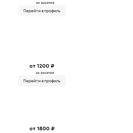
за занятие
Перейти в профиль
от 1200 ₽
за занятие
Перейти в профиль
от 1800 ₽