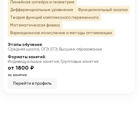
Линейная алгебра и геометрия
Дифференциальные уравнения
Функциональный анализ
Теория функций комплексного переменного
Математическая физика
Вариационное исчисление и методы оптимизации
Этапы обучения:
Средняя школа, ОГЭ, ЕГЭ, Высшее образование
Форматы занятий:
Индивидуальные занятия, Групповые занятия
от 1800 ₽
за занятие
Перейти в профиль