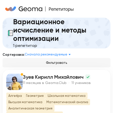
Вариационное
исчисление и методы
оптимизации
1 репетитор
Сначала рекомендуемые
Сортировка:
Фильтровать
Зуев Кирилл Михайлович
З
11 месяцев в Geoma.Club · 11 учеников
Алгебра
Геометрия
Школьная математика
Высшая математика
Математический анализ
Аналитическая геометрия