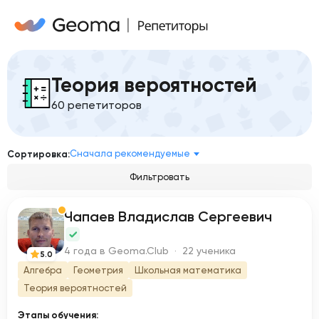
Теория вероятностей
60 репетиторов
Сначала рекомендуемые
Сортировка:
Фильтровать
Чапаев Владислав Сергеевич
Ч
4 года в Geoma.Club · 22 ученика
5.0
Алгебра
Геометрия
Школьная математика
Теория вероятностей
Этапы обучения: