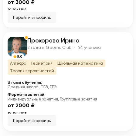
от 3000 ₽
за занятие
Перейти в профиль
Прохорова Ирина
П
2 года в Geoma.Club · 44 ученика
5.0
Алгебра
Геометрия
Школьная математика
Теория вероятностей
Этапы обучения:
Средняя школа, ОГЭ, ЕГЭ
Форматы занятий:
Индивидуальные занятия, Групповые занятия
от 2000 ₽
за занятие
Перейти в профиль