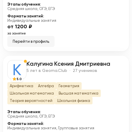
Этапы обучения:
Средняя школа, ОГЭ, ЕГЭ
Форматы занятий:
Индивидуальные занятия
от 1200 ₽
за занятие
Перейти в профиль
Калугина Ксения Дмитриевна
К
5 лет в Geoma.Club · 27 учеников
5.0
Арифметика
Алгебра
Геометрия
Школьная математика
Высшая математика
Теория вероятностей
Школьная физика
Этапы обучения:
Средняя школа, ОГЭ, ЕГЭ
Форматы занятий:
Индивидуальные занятия, Групповые занятия