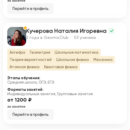
за занятие
Перейти в профиль
Кучерова Наталия Игоревна
К
2 года в Geoma.Club · 53 ученика
Алгебра
Геометрия
Школьная математика
Теория вероятностей
Школьная физика
Механика
Атомная физика
Квантовая физика
Этапы обучения:
Средняя школа, ОГЭ, ЕГЭ
Форматы занятий:
Индивидуальные занятия, Групповые занятия
от 1200 ₽
за занятие
Перейти в профиль