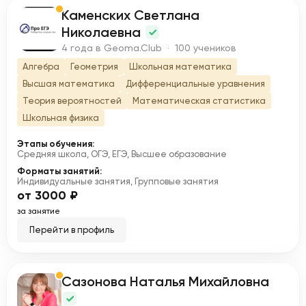
Каменских Светлана
К
Николаевна
4 года в Geoma.Club · 100 учеников
Алгебра
Геометрия
Школьная математика
Высшая математика
Дифференциальные уравнения
Теория вероятностей
Математическая статистика
Школьная физика
Этапы обучения:
Средняя школа, ОГЭ, ЕГЭ, Высшее образование
Форматы занятий:
Индивидуальные занятия, Групповые занятия
от 3000 ₽
за занятие
Перейти в профиль
Сазонова Наталья Михайловна
С