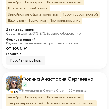
Алгебра
Геометрия
Школьная математика
Математический анализ
Линейная алгебра и геометрия
Теория вероятностей
Школьная информатика
Программирование
Этапы обучения:
Средняя школа, ОГЭ, ЕГЭ, Высшее образование
Форматы занятий:
Индивидуальные занятия, Групповые занятия
от 1600 ₽
за занятие
Перейти в профиль
Фокина Анастасия Сергеевна
Ф
8 месяцев в Geoma.Club · 22 ученика
5.0
Алгебра
Геометрия
Школьная математика
Теория вероятностей
Математическая статистика