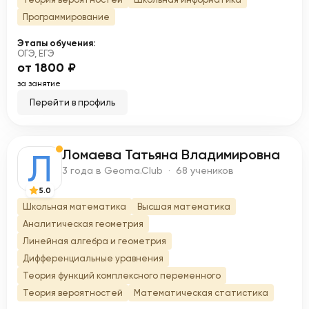
Программирование
Этапы обучения:
ОГЭ, ЕГЭ
от 1800 ₽
за занятие
Перейти в профиль
Ломаева Татьяна Владимировна
Л
3 года в Geoma.Club · 68 учеников
5.0
Школьная математика
Высшая математика
Аналитическая геометрия
Линейная алгебра и геометрия
Дифференциальные уравнения
Теория функций комплексного переменного
Теория вероятностей
Математическая статистика