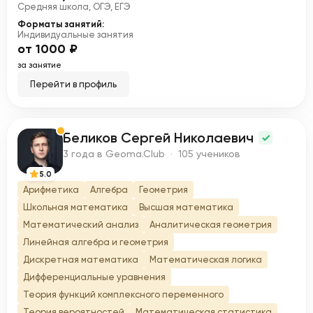
Средняя школа, ОГЭ, ЕГЭ
Форматы занятий:
Индивидуальные занятия
от 1000 ₽
за занятие
Перейти в профиль
Беликов Сергей Николаевич
Б
3 года в Geoma.Club · 105 учеников
5.0
Арифметика
Алгебра
Геометрия
Школьная математика
Высшая математика
Математический анализ
Аналитическая геометрия
Линейная алгебра и геометрия
Дискретная математика
Математическая логика
Дифференциальные уравнения
Теория функций комплексного переменного
Теория вероятностей
Математическая статистика