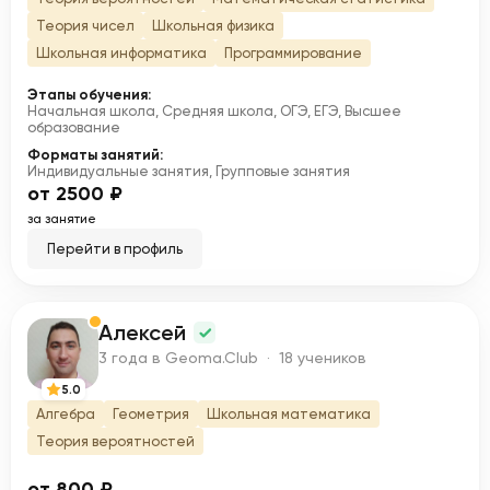
Теория чисел
Школьная физика
Школьная информатика
Программирование
Этапы обучения:
Начальная школа, Средняя школа, ОГЭ, ЕГЭ, Высшее
образование
Форматы занятий:
Индивидуальные занятия, Групповые занятия
от 2500 ₽
за занятие
Перейти в профиль
Алексей
А
3 года в Geoma.Club · 18 учеников
5.0
Алгебра
Геометрия
Школьная математика
Теория вероятностей
от 800 ₽