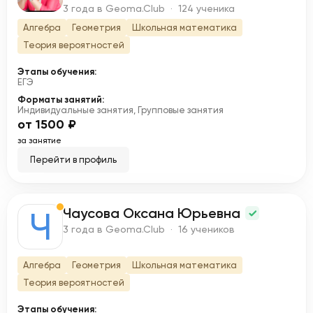
3 года в Geoma.Club · 124 ученика
Алгебра
Геометрия
Школьная математика
Теория вероятностей
Этапы обучения:
ЕГЭ
Форматы занятий:
Индивидуальные занятия, Групповые занятия
от 1500 ₽
за занятие
Перейти в профиль
Чаусова Оксана Юрьевна
Ч
3 года в Geoma.Club · 16 учеников
Алгебра
Геометрия
Школьная математика
Теория вероятностей
Этапы обучения: