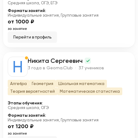
Средняя школа, ОГЭ, ЕГЭ
Форматы занятий:
Индивидуальные занятия, Групповые занятия
от 1000 ₽
за занятие
Перейти в профиль
Никита Сергеевич
Н
3 года в Geoma.Club · 37 учеников
Алгебра
Геометрия
Школьная математика
Теория вероятностей
Математическая статистика
Этапы обучения:
Средняя школа, ОГЭ
Форматы занятий:
Индивидуальные занятия, Групповые занятия
от 1200 ₽
за занятие