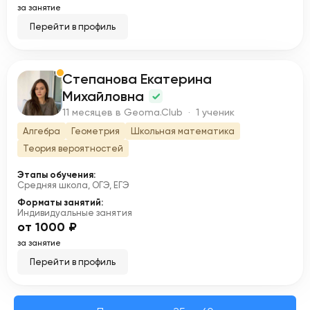
за занятие
Перейти в профиль
Степанова Екатерина
С
Михайловна
11 месяцев в Geoma.Club · 1 ученик
Алгебра
Геометрия
Школьная математика
Теория вероятностей
Этапы обучения:
Средняя школа, ОГЭ, ЕГЭ
Форматы занятий:
Индивидуальные занятия
от 1000 ₽
за занятие
Перейти в профиль