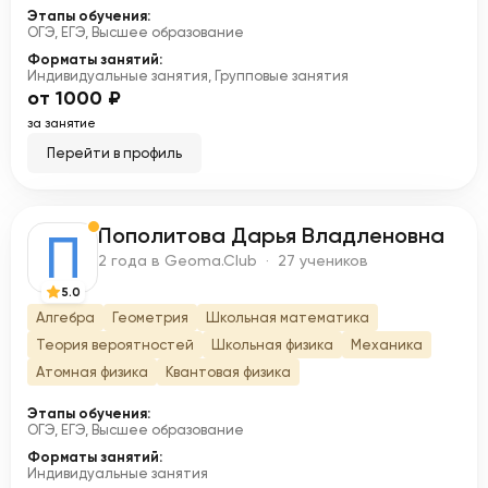
Этапы обучения:
ОГЭ, ЕГЭ, Высшее образование
Форматы занятий:
Индивидуальные занятия, Групповые занятия
от 1000 ₽
за занятие
Перейти в профиль
Пополитова Дарья Владленовна
П
2 года в Geoma.Club · 27 учеников
5.0
Алгебра
Геометрия
Школьная математика
Теория вероятностей
Школьная физика
Механика
Атомная физика
Квантовая физика
Этапы обучения:
ОГЭ, ЕГЭ, Высшее образование
Форматы занятий:
Индивидуальные занятия