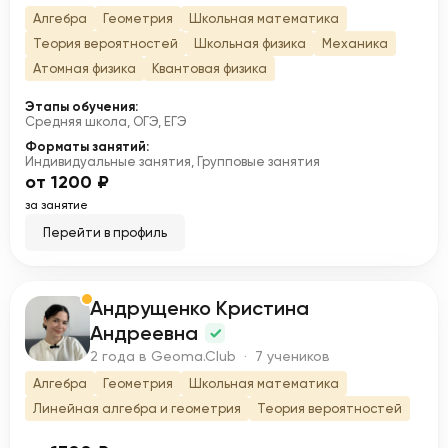
Алгебра
Геометрия
Школьная математика
Теория вероятностей
Школьная физика
Механика
Атомная физика
Квантовая физика
Этапы обучения:
Средняя школа, ОГЭ, ЕГЭ
Форматы занятий:
Индивидуальные занятия, Групповые занятия
от 1200 ₽
за занятие
Перейти в профиль
Андрущенко Кристина
А
Андреевна
2 года в Geoma.Club · 7 учеников
Алгебра
Геометрия
Школьная математика
Линейная алгебра и геометрия
Теория вероятностей