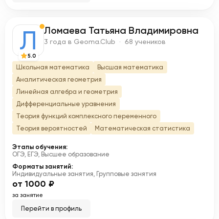
Ломаева Татьяна Владимировна
Л
3 года в Geoma.Club · 68 учеников
5.0
Школьная математика
Высшая математика
Аналитическая геометрия
Линейная алгебра и геометрия
Дифференциальные уравнения
Теория функций комплексного переменного
Теория вероятностей
Математическая статистика
Этапы обучения:
ОГЭ, ЕГЭ, Высшее образование
Форматы занятий:
Индивидуальные занятия, Групповые занятия
от 1000 ₽
за занятие
Перейти в профиль