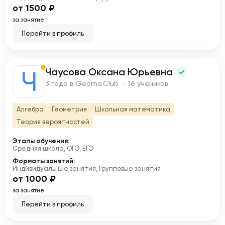
от 1500 ₽
за занятие
Перейти в профиль
Чаусова Оксана Юрьевна
Ч
3 года в Geoma.Club · 16 учеников
Алгебра
Геометрия
Школьная математика
Теория вероятностей
Этапы обучения:
Средняя школа, ОГЭ, ЕГЭ
Форматы занятий:
Индивидуальные занятия, Групповые занятия
от 1000 ₽
за занятие
Перейти в профиль