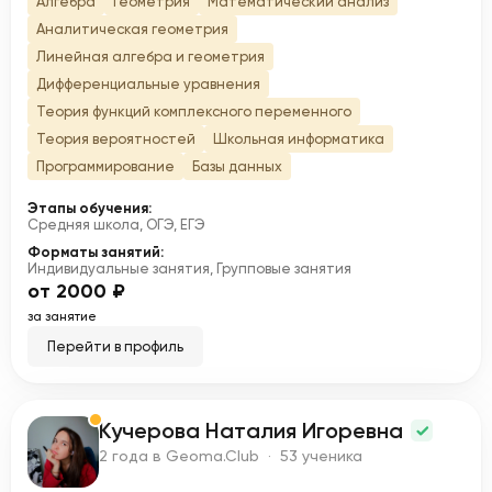
Алгебра
Геометрия
Математический анализ
Аналитическая геометрия
Линейная алгебра и геометрия
Дифференциальные уравнения
Теория функций комплексного переменного
Теория вероятностей
Школьная информатика
Программирование
Базы данных
Этапы обучения:
Средняя школа, ОГЭ, ЕГЭ
Форматы занятий:
Индивидуальные занятия, Групповые занятия
от 2000 ₽
за занятие
Перейти в профиль
Кучерова Наталия Игоревна
К
2 года в Geoma.Club · 53 ученика