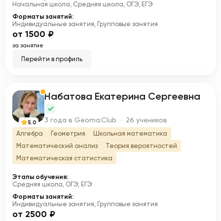
Начальная школа, Средняя школа, ОГЭ, ЕГЭ
Форматы занятий:
Индивидуальные занятия, Групповые занятия
от 1500 ₽
за занятие
Перейти в профиль
Набатова Екатерина Сергеевна
Н
3 года в Geoma.Club · 26 учеников
5.0
Алгебра
Геометрия
Школьная математика
Математический анализ
Теория вероятностей
Математическая статистика
Этапы обучения:
Средняя школа, ОГЭ, ЕГЭ
Форматы занятий:
Индивидуальные занятия, Групповые занятия
от 2500 ₽