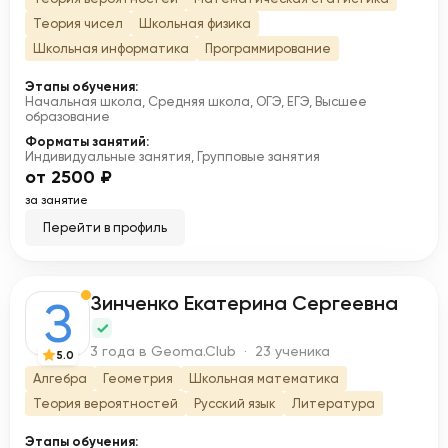
Теория чисел
Школьная физика
Школьная информатика
Программирование
Этапы обучения:
Начальная школа, Средняя школа, ОГЭ, ЕГЭ, Высшее
образование
Форматы занятий:
Индивидуальные занятия, Групповые занятия
от 2500 ₽
за занятие
Перейти в профиль
Зинченко Екатерина Сергеевна
З
3 года в Geoma.Club · 23 ученика
5.0
Алгебра
Геометрия
Школьная математика
Теория вероятностей
Русский язык
Литература
Этапы обучения: