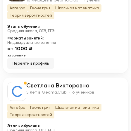
10 месяцев в Geoma.Club · 1 ученик
Алгебра
Геометрия
Школьная математика
Теория вероятностей
Этапы обучения:
Средняя школа, ОГЭ, ЕГЭ
Форматы занятий:
Индивидуальные занятия
от 1000 ₽
за занятие
Перейти в профиль
Светлана Викторовна
С
5 лет в Geoma.Club · 6 учеников
Алгебра
Геометрия
Школьная математика
Теория вероятностей
Этапы обучения:
Средняя школа, ОГЭ, ЕГЭ