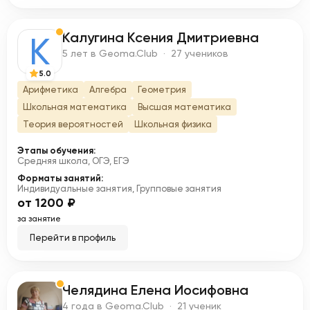
Калугина Ксения Дмитриевна
К
5 лет в Geoma.Club · 27 учеников
5.0
Арифметика
Алгебра
Геометрия
Школьная математика
Высшая математика
Теория вероятностей
Школьная физика
Этапы обучения:
Средняя школа, ОГЭ, ЕГЭ
Форматы занятий:
Индивидуальные занятия, Групповые занятия
от 1200 ₽
за занятие
Перейти в профиль
Челядина Елена Иосифовна
Ч
4 года в Geoma.Club · 21 ученик