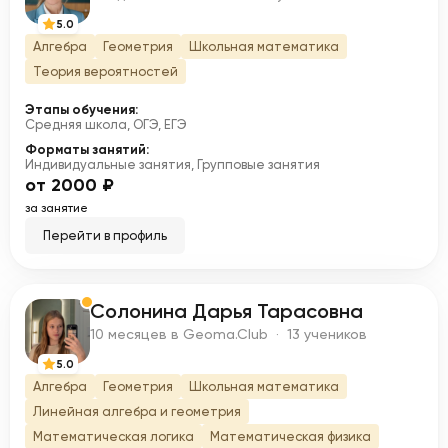
5.0
Алгебра
Геометрия
Школьная математика
Теория вероятностей
Этапы обучения:
Средняя школа, ОГЭ, ЕГЭ
Форматы занятий:
Индивидуальные занятия, Групповые занятия
от 2000 ₽
за занятие
Перейти в профиль
Солонина Дарья Тарасовна
С
10 месяцев в Geoma.Club · 13 учеников
5.0
Алгебра
Геометрия
Школьная математика
Линейная алгебра и геометрия
Математическая логика
Математическая физика