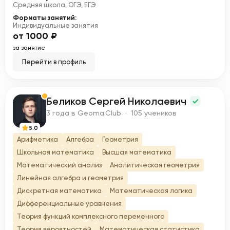
Средняя школа, ОГЭ, ЕГЭ
Форматы занятий:
Индивидуальные занятия
от 1000 ₽
за занятие
Перейти в профиль
Беликов Сергей Николаевич
Б
3 года в Geoma.Club · 105 учеников
5.0
Арифметика
Алгебра
Геометрия
Школьная математика
Высшая математика
Математический анализ
Аналитическая геометрия
Линейная алгебра и геометрия
Дискретная математика
Математическая логика
Дифференциальные уравнения
Теория функций комплексного переменного
Теория вероятностей
Математическая статистика