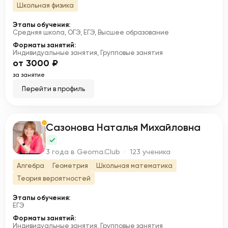
Школьная физика
Этапы обучения:
Средняя школа, ОГЭ, ЕГЭ, Высшее образование
Форматы занятий:
Индивидуальные занятия, Групповые занятия
от 3000 ₽
за занятие
Перейти в профиль
Сазонова Наталья Михайловна
С
3 года в Geoma.Club · 123 ученика
Алгебра
Геометрия
Школьная математика
Теория вероятностей
Этапы обучения:
ЕГЭ
Форматы занятий:
Индивидуальные занятия, Групповые занятия