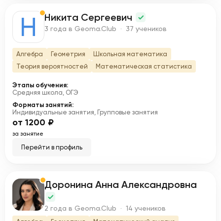
Никита Сергеевич
Н
3 года в Geoma.Club · 37 учеников
Алгебра
Геометрия
Школьная математика
Теория вероятностей
Математическая статистика
Этапы обучения:
Средняя школа, ОГЭ
Форматы занятий:
Индивидуальные занятия, Групповые занятия
от 1200 ₽
за занятие
Перейти в профиль
Доронина Анна Александровна
Д
2 года в Geoma.Club · 14 учеников