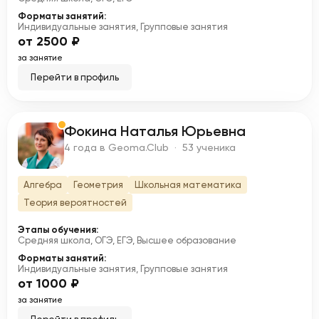
Форматы занятий:
Индивидуальные занятия, Групповые занятия
от 2500 ₽
за занятие
Перейти в профиль
Фокина Наталья Юрьевна
Ф
4 года в Geoma.Club · 53 ученика
Алгебра
Геометрия
Школьная математика
Теория вероятностей
Этапы обучения:
Средняя школа, ОГЭ, ЕГЭ, Высшее образование
Форматы занятий:
Индивидуальные занятия, Групповые занятия
от 1000 ₽
за занятие