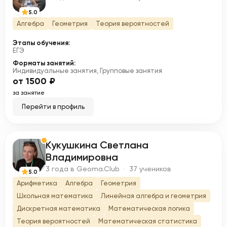
5.0
Алгебра
Геометрия
Теория вероятностей
Этапы обучения:
ЕГЭ
Форматы занятий:
Индивидуальные занятия, Групповые занятия
от 1500 ₽
за занятие
Перейти в профиль
Кукушкина Светлана
К
Владимировна
3 года в Geoma.Club · 37 учеников
5.0
Арифметика
Алгебра
Геометрия
Школьная математика
Линейная алгебра и геометрия
Дискретная математика
Математическая логика
Теория вероятностей
Математическая статистика