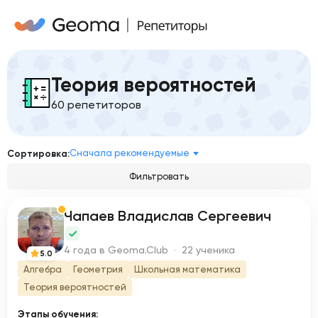
Теория вероятностей
60 репетиторов
Сначала рекомендуемые
Сортировка:
Фильтровать
Чапаев Владислав Сергеевич
Ч
4 года в Geoma.Club · 22 ученика
5.0
Алгебра
Геометрия
Школьная математика
Теория вероятностей
Этапы обучения: