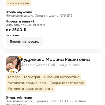
Теория чисел
Этапы обучения:
Начальная школа, Средняя школа, ОГЭ, ЕГЭ
Форматы занятий:
Индивидуальные занятия
от 2500 ₽
за занятие
Перейти в профиль
Кудрякова Марина Ряшитовна
К
3 года в Geoma.Club · 40 учеников
5.0
Алгебра
Геометрия
Школьная математика
Математический анализ
Теория вероятностей
Математическая статистика
Этапы обучения:
Начальная школа, Средняя школа, ОГЭ, ЕГЭ, Высшее
образование