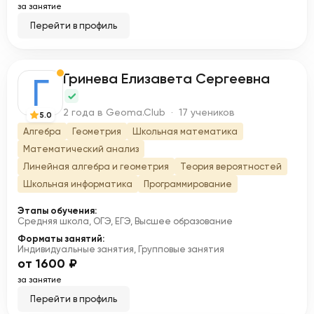
за занятие
Перейти в профиль
Гринева Елизавета Сергеевна
Г
2 года в Geoma.Club · 17 учеников
5.0
Алгебра
Геометрия
Школьная математика
Математический анализ
Линейная алгебра и геометрия
Теория вероятностей
Школьная информатика
Программирование
Этапы обучения:
Средняя школа, ОГЭ, ЕГЭ, Высшее образование
Форматы занятий:
Индивидуальные занятия, Групповые занятия
от 1600 ₽
за занятие
Перейти в профиль