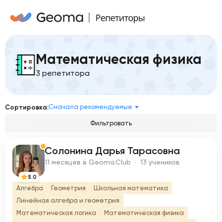
Математическая физика
3 репетитора
Сначала рекомендуемые
Сортировка:
Фильтровать
Солонина Дарья Тарасовна
С
11 месяцев в Geoma.Club · 13 учеников
5.0
Алгебра
Геометрия
Школьная математика
Линейная алгебра и геометрия
Математическая логика
Математическая физика