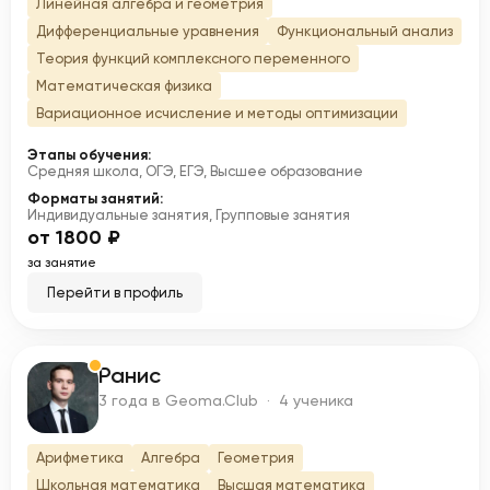
Линейная алгебра и геометрия
Дифференциальные уравнения
Функциональный анализ
Теория функций комплексного переменного
Математическая физика
Вариационное исчисление и методы оптимизации
Этапы обучения:
Средняя школа, ОГЭ, ЕГЭ, Высшее образование
Форматы занятий:
Индивидуальные занятия, Групповые занятия
от 1800 ₽
за занятие
Перейти в профиль
Ранис
Р
3 года в Geoma.Club · 4 ученика
Арифметика
Алгебра
Геометрия
Школьная математика
Высшая математика