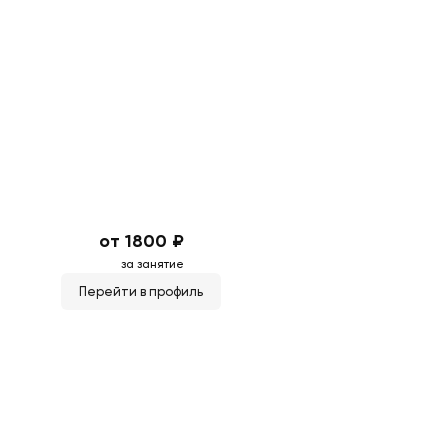
от 1800 ₽
за занятие
Перейти в профиль