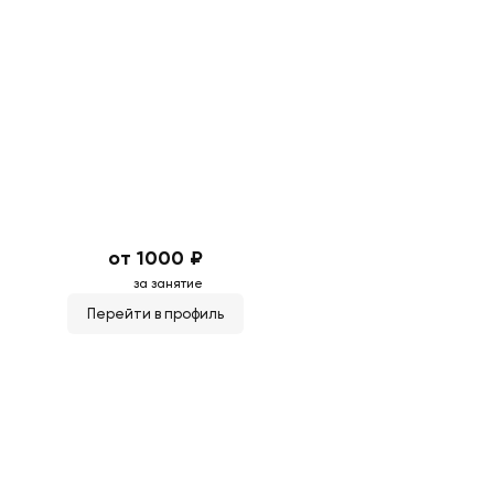
от 1000 ₽
за занятие
Перейти в профиль