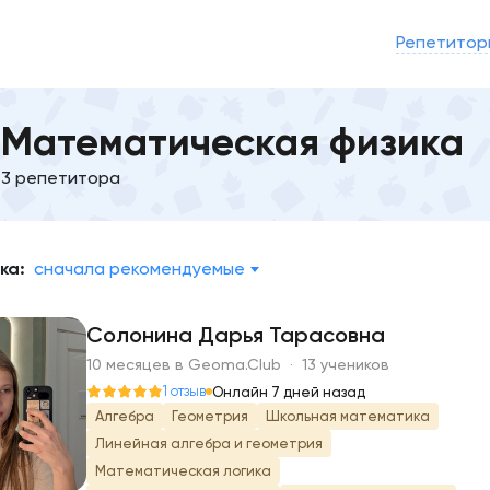
Репетитор
Математическая физика
3 репетитора
ка:
сначала рекомендуемые
Солонина Дарья Тарасовна
10 месяцев в Geoma.Club · 13 учеников
С
1 отзыв
Онлайн 7 дней назад
Алгебра
Геометрия
Школьная математика
Линейная алгебра и геометрия
Математическая логика