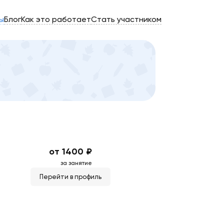
ы
Блог
Как это работает
Стать участником
от 1400 ₽
за занятие
Перейти в профиль