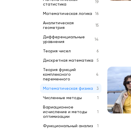
19
статистика
Математическая логика
16
Аналитическая
15
геометрия
Дифференциальные
14
уравнения
Теория чисел
6
Дискретная математика
5
Теория функций
комплексного
4
переменного
Математическая физика
3
Численные методы
1
Вариационное
исчисление и методы
1
оптимизации
Функциональный анализ
1