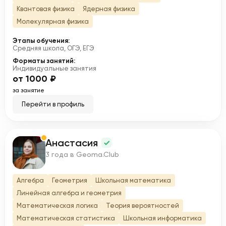
Квантовая физика
Ядерная физика
Молекулярная физика
Этапы обучения:
Средняя школа, ОГЭ, ЕГЭ
Форматы занятий:
Индивидуальные занятия
от 1000 ₽
за занятие
Перейти в профиль
Анастасия
А
3 года в Geoma.Club
Алгебра
Геометрия
Школьная математика
Линейная алгебра и геометрия
Математическая логика
Теория вероятностей
Математическая статистика
Школьная информатика