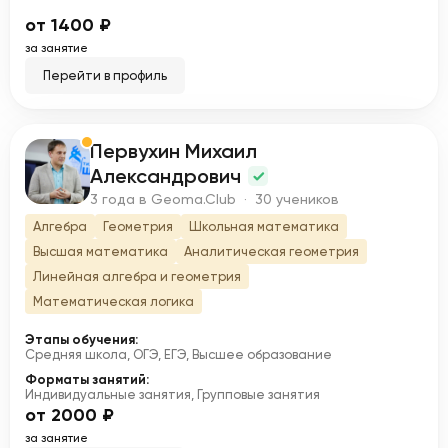
от 1400 ₽
за занятие
Перейти в профиль
Первухин Михаил
П
Александрович
3 года в Geoma.Club · 30 учеников
Алгебра
Геометрия
Школьная математика
Высшая математика
Аналитическая геометрия
Линейная алгебра и геометрия
Математическая логика
Этапы обучения:
Средняя школа, ОГЭ, ЕГЭ, Высшее образование
Форматы занятий:
Индивидуальные занятия, Групповые занятия
от 2000 ₽
за занятие