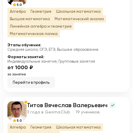
5.0
Алгебра
Геометрия
Школьная математика
Высшая математика
Математический анализ
Линейная алгебра и геометрия
Математическая логика
Этапы обучения:
Средняя школа, ОГЭ, ЕГЭ, Высшее образование
Форматы занятий:
Индивидуальные занятия, Групповые занятия
от 1000 ₽
за занятие
Перейти в профиль
Титов Вячеслав Валерьевич
Т
3 года в Geoma.Club · 19 учеников
5.0
Алгебра
Геометрия
Школьная математика