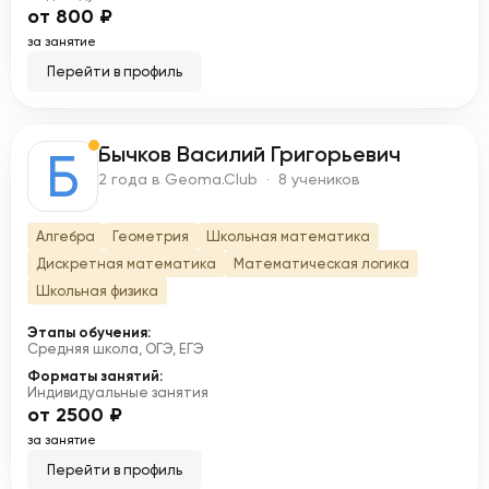
от 800 ₽
за занятие
Перейти в профиль
Бычков Василий Григорьевич
Б
2 года в Geoma.Club · 8 учеников
Алгебра
Геометрия
Школьная математика
Дискретная математика
Математическая логика
Школьная физика
Этапы обучения:
Средняя школа, ОГЭ, ЕГЭ
Форматы занятий:
Индивидуальные занятия
от 2500 ₽
за занятие
Перейти в профиль