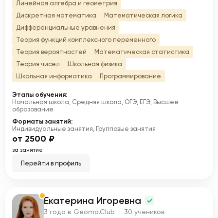
Линейная алгебра и геометрия
Дискретная математика
Математическая логика
Дифференциальные уравнения
Теория функций комплексного переменного
Теория вероятностей
Математическая статистика
Теория чисел
Школьная физика
Школьная информатика
Программирование
Этапы обучения:
Начальная школа, Средняя школа, ОГЭ, ЕГЭ, Высшее
образование
Форматы занятий:
Индивидуальные занятия, Групповые занятия
от 2500 ₽
за занятие
Перейти в профиль
Екатерина Игоревна
Е
3 года в Geoma.Club · 30 учеников