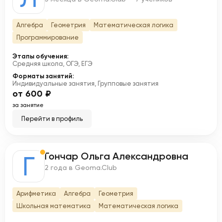
Алгебра
Геометрия
Математическая логика
Программирование
Этапы обучения:
Средняя школа, ОГЭ, ЕГЭ
Форматы занятий:
Индивидуальные занятия, Групповые занятия
от 600 ₽
за занятие
Перейти в профиль
Гончар Ольга Александровна
Г
2 года в Geoma.Club
Арифметика
Алгебра
Геометрия
Школьная математика
Математическая логика