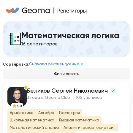
Математическая логика
16 репетиторов
Сначала рекомендуемые
Сортировка:
Фильтровать
Беликов Сергей Николаевич
Б
3 года в Geoma.Club · 105 учеников
5.0
Арифметика
Алгебра
Геометрия
Школьная математика
Высшая математика
Математический анализ
Аналитическая геометрия