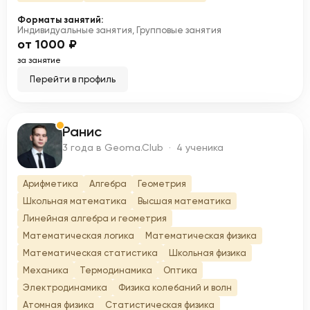
Форматы занятий:
Индивидуальные занятия, Групповые занятия
от 1000 ₽
за занятие
Перейти в профиль
Ранис
Р
3 года в Geoma.Club · 4 ученика
Арифметика
Алгебра
Геометрия
Школьная математика
Высшая математика
Линейная алгебра и геометрия
Математическая логика
Математическая физика
Математическая статистика
Школьная физика
Механика
Термодинамика
Оптика
Электродинамика
Физика колебаний и волн
Атомная физика
Статистическая физика