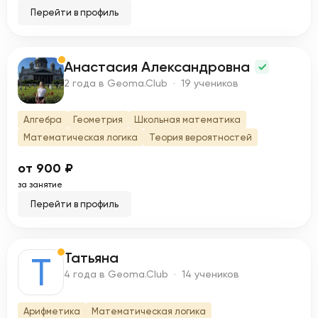
Перейти в профиль
Анастасия Александровна
А
2 года в Geoma.Club · 19 учеников
Алгебра
Геометрия
Школьная математика
Математическая логика
Теория вероятностей
от 900 ₽
за занятие
Перейти в профиль
Татьяна
Т
4 года в Geoma.Club · 14 учеников
Арифметика
Математическая логика