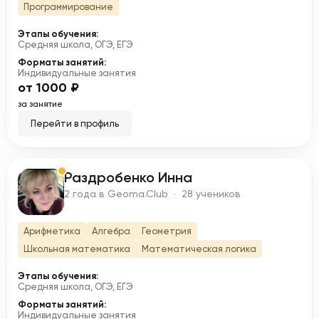
Программирование
Этапы обучения:
Средняя школа, ОГЭ, ЕГЭ
Форматы занятий:
Индивидуальные занятия
от 1000 ₽
за занятие
Перейти в профиль
Раздробенко Инна
Р
2 года в Geoma.Club · 28 учеников
Арифметика
Алгебра
Геометрия
Школьная математика
Математическая логика
Этапы обучения:
Средняя школа, ОГЭ, ЕГЭ
Форматы занятий:
Индивидуальные занятия