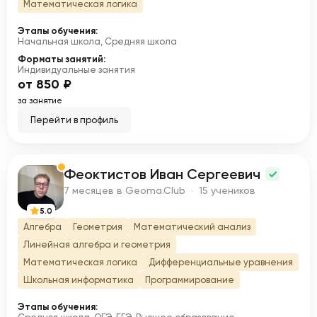
Математическая логика
Этапы обучения:
Начальная школа, Средняя школа
Форматы занятий:
Индивидуальные занятия
от 850 ₽
за занятие
Перейти в профиль
Феоктистов Иван Сергеевич
Ф
7 месяцев в Geoma.Club · 15 учеников
5.0
Алгебра
Геометрия
Математический анализ
Линейная алгебра и геометрия
Математическая логика
Дифференциальные уравнения
Школьная информатика
Программирование
Этапы обучения: