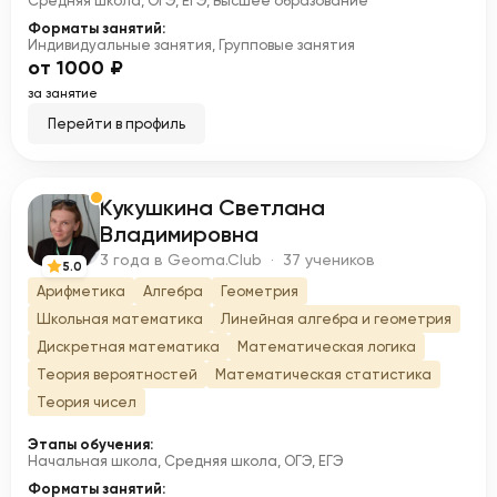
Средняя школа, ОГЭ, ЕГЭ, Высшее образование
Форматы занятий:
Индивидуальные занятия, Групповые занятия
от 1000 ₽
за занятие
Перейти в профиль
Кукушкина Светлана
К
Владимировна
3 года в Geoma.Club · 37 учеников
5.0
Арифметика
Алгебра
Геометрия
Школьная математика
Линейная алгебра и геометрия
Дискретная математика
Математическая логика
Теория вероятностей
Математическая статистика
Теория чисел
Этапы обучения:
Начальная школа, Средняя школа, ОГЭ, ЕГЭ
Форматы занятий: