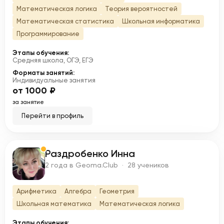
Математическая логика
Теория вероятностей
Математическая статистика
Школьная информатика
Программирование
Этапы обучения:
Средняя школа, ОГЭ, ЕГЭ
Форматы занятий:
Индивидуальные занятия
от 1000 ₽
за занятие
Перейти в профиль
Раздробенко Инна
Р
2 года в Geoma.Club · 28 учеников
Арифметика
Алгебра
Геометрия
Школьная математика
Математическая логика
Этапы обучения: