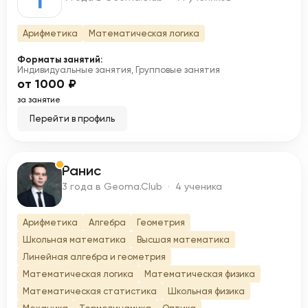
Арифметика
Математическая логика
Форматы занятий:
Индивидуальные занятия, Групповые занятия
от 1000 ₽
за занятие
Перейти в профиль
Ранис
Р
3 года в Geoma.Club · 4 ученика
Арифметика
Алгебра
Геометрия
Школьная математика
Высшая математика
Линейная алгебра и геометрия
Математическая логика
Математическая физика
Математическая статистика
Школьная физика