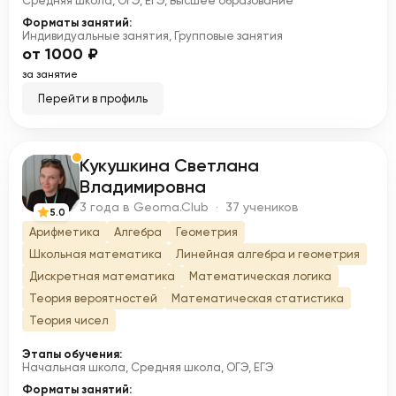
Средняя школа, ОГЭ, ЕГЭ, Высшее образование
Форматы занятий:
Индивидуальные занятия, Групповые занятия
от 1000 ₽
за занятие
Перейти в профиль
Кукушкина Светлана
К
Владимировна
3 года в Geoma.Club · 37 учеников
5.0
Арифметика
Алгебра
Геометрия
Школьная математика
Линейная алгебра и геометрия
Дискретная математика
Математическая логика
Теория вероятностей
Математическая статистика
Теория чисел
Этапы обучения:
Начальная школа, Средняя школа, ОГЭ, ЕГЭ
Форматы занятий: