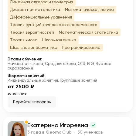
Линейная алгебра и геометрия
Дискретная математика
Математическая логика
Дифференциальные уравнения
Теория функций комплексного переменного
Теория вероятностей
Математическая статистика
Теория чисел
Школьная физика
Школьная информатика
Программирование
Этапы обучения:
Начальная школа, Средняя школа, ОГЭ, ЕГЭ, Высшее
образование
Форматы занятий:
Индивидуальные занятия, Групповые занятия
от 2500 ₽
за занятие
Перейти в профиль
Екатерина Игоревна
Е
3 года в Geoma.Club · 30 учеников