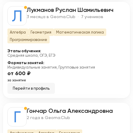
Лукманов Руслан Шамильевич
Л
3 месяца в Geoma.Club · 7 учеников
Алгебра
Геометрия
Математическая логика
Программирование
Этапы обучения:
Средняя школа, ОГЭ, ЕГЭ
Форматы занятий:
Индивидуальные занятия, Групповые занятия
от 600 ₽
за занятие
Перейти в профиль
Гончар Ольга Александровна
Г
2 года в Geoma.Club