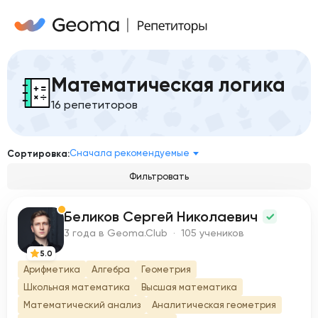
Математическая логика
16 репетиторов
Сначала рекомендуемые
Сортировка:
Фильтровать
Беликов Сергей Николаевич
Б
3 года в Geoma.Club · 105 учеников
5.0
Арифметика
Алгебра
Геометрия
Школьная математика
Высшая математика
Математический анализ
Аналитическая геометрия