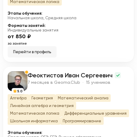
Математическая логика
Этапы обучения:
Начальная школа, Средняя школа
Форматы занятий:
Индивидуальные занятия
от 850 ₽
за занятие
Перейти в профиль
Феоктистов Иван Сергеевич
Ф
7 месяцев в Geoma.Club · 15 учеников
5.0
Алгебра
Геометрия
Математический анализ
Линейная алгебра и геометрия
Математическая логика
Дифференциальные уравнения
Школьная информатика
Программирование
Этапы обучения: