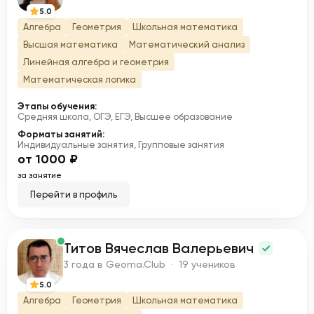
5.0
Алгебра
Геометрия
Школьная математика
Высшая математика
Математический анализ
Линейная алгебра и геометрия
Математическая логика
Этапы обучения:
Средняя школа, ОГЭ, ЕГЭ, Высшее образование
Форматы занятий:
Индивидуальные занятия, Групповые занятия
от 1000 ₽
за занятие
Перейти в профиль
Титов Вячеслав Валерьевич
Т
3 года в Geoma.Club · 19 учеников
5.0
Алгебра
Геометрия
Школьная математика