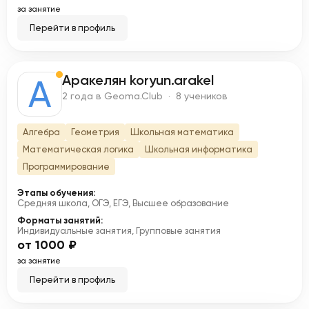
за занятие
Перейти в профиль
Аракелян koryun.arakel
А
2 года в Geoma.Club · 8 учеников
Алгебра
Геометрия
Школьная математика
Математическая логика
Школьная информатика
Программирование
Этапы обучения:
Средняя школа, ОГЭ, ЕГЭ, Высшее образование
Форматы занятий:
Индивидуальные занятия, Групповые занятия
от 1000 ₽
за занятие
Перейти в профиль