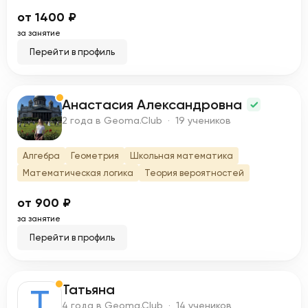
от 1400 ₽
за занятие
Перейти в профиль
Анастасия Александровна
А
2 года в Geoma.Club · 19 учеников
Алгебра
Геометрия
Школьная математика
Математическая логика
Теория вероятностей
от 900 ₽
за занятие
Перейти в профиль
Татьяна
Т
4 года в Geoma.Club · 14 учеников