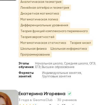
Аналитическая геометрия
Линейная алгебра и геометрия
Дискретная математика
Математическая логика
Дифференциальные уравнения
Теория функций комплексного переменного
Теория вероятностей
Математическая статистика
Теория чисел
Школьная физика
Школьная информатика
Программирование
Этапы
Начальная школа, Средняя школа, ОГЭ,
обучения:
ЕГЭ, Высшее образование
Форматы
Индивидуальные занятия,
занятий:
Групповые занятия
Екатерина Игоревна
3 года в Geoma.Club · 30 учеников