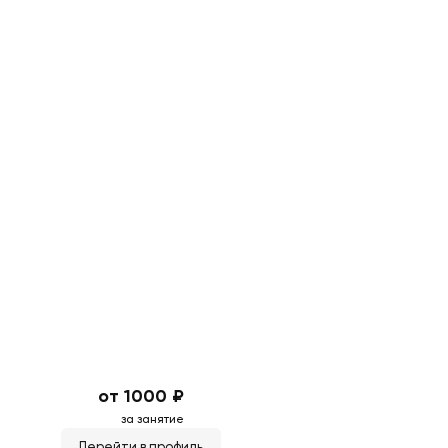
от 1000 ₽
за занятие
Перейти в профиль