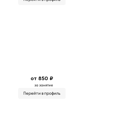
от 850 ₽
за занятие
Перейти в профиль