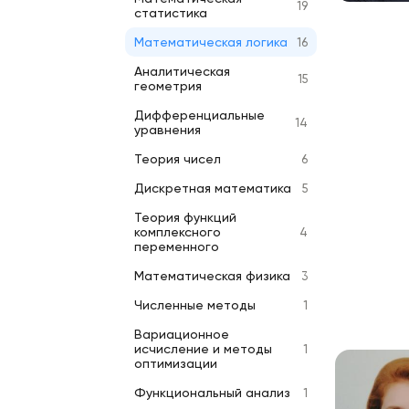
19
статистика
Математическая логика
16
Аналитическая
15
геометрия
Дифференциальные
14
уравнения
Теория чисел
6
Дискретная математика
5
Теория функций
комплексного
4
переменного
Математическая физика
3
Численные методы
1
Вариационное
исчисление и методы
1
оптимизации
Функциональный анализ
1