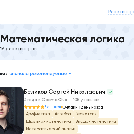
Репетитор
Математическая логика
16 репетиторов
ка:
сначала рекомендуемые
Беликов Сергей Николаевич
3 года в Geoma.Club · 105 учеников
Б
6 отзывов
Онлайн 1 день назад
Арифметика
Алгебра
Геометрия
Школьная математика
Высшая математика
Математический анализ