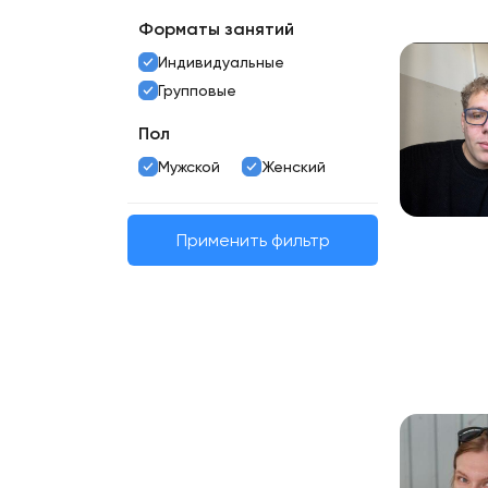
Форматы занятий
Индивидуальные
Групповые
Пол
Мужской
Женский
Применить фильтр