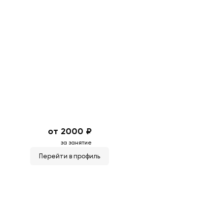
от 2000 ₽
за занятие
Перейти в профиль