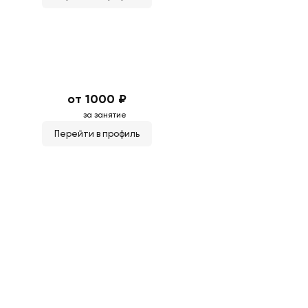
от 1000 ₽
за занятие
Перейти в профиль