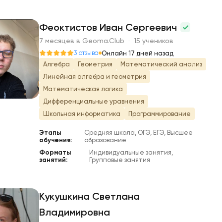
Феоктистов Иван Сергеевич
7 месяцев в Geoma.Club · 15 учеников
Ф
3 отзыва
Онлайн 17 дней назад
Алгебра
Геометрия
Математический анализ
Линейная алгебра и геометрия
Математическая логика
Дифференциальные уравнения
Школьная информатика
Программирование
Этапы
Средняя школа, ОГЭ, ЕГЭ, Высшее
обучения:
образование
Форматы
Индивидуальные занятия,
занятий:
Групповые занятия
Кукушкина Светлана
Владимировна