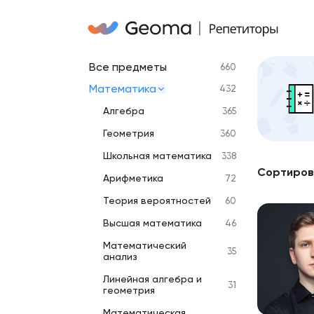
Все предметы
660
Математика
432
Алгебра
365
Геометрия
360
Школьная математика
338
Сортиров
Арифметика
72
Теория вероятностей
60
Высшая математика
46
Математический
35
анализ
Линейная алгебра и
31
геометрия
Математическая