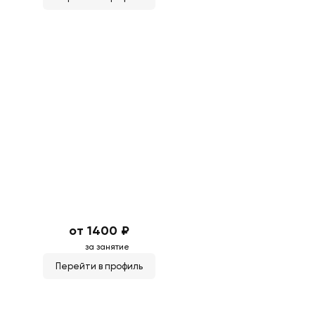
от 1400 ₽
за занятие
Перейти в профиль