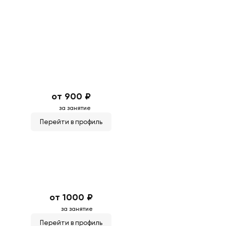
от 900 ₽
за занятие
Перейти в профиль
от 1000 ₽
за занятие
Перейти в профиль