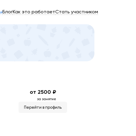
ы
Блог
Как это работает
Стать участником
от 2500 ₽
за занятие
Перейти в профиль