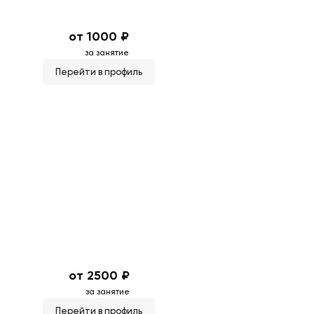
от 1000 ₽
за занятие
Перейти в профиль
от 2500 ₽
за занятие
Перейти в профиль