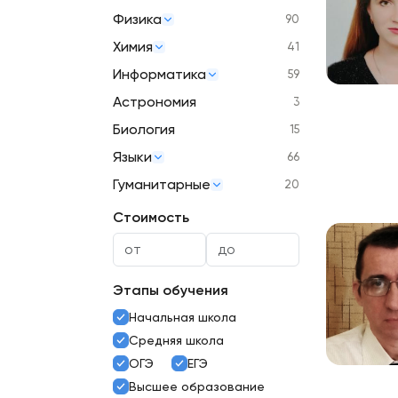
Физика
90
Химия
41
Информатика
59
Астрономия
3
Биология
15
Языки
66
Гуманитарные
20
Стоимость
Этапы обучения
Начальная школа
Средняя школа
ОГЭ
ЕГЭ
Высшее образование