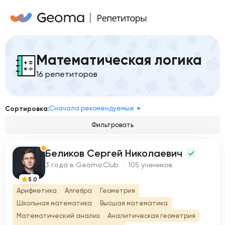
Математическая логика
16 репетиторов
Сначала рекомендуемые
Сортировка:
Фильтровать
Беликов Сергей Николаевич
Б
3 года в Geoma.Club · 105 учеников
5.0
Арифметика
Алгебра
Геометрия
Школьная математика
Высшая математика
Математический анализ
Аналитическая геометрия