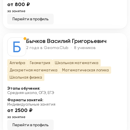
от 800 ₽
за занятие
Перейти в профиль
Бычков Василий Григорьевич
Б
2 года в Geoma.Club · 8 учеников
Алгебра
Геометрия
Школьная математика
Дискретная математика
Математическая логика
Школьная физика
Этапы обучения:
Средняя школа, ОГЭ, ЕГЭ
Форматы занятий:
Индивидуальные занятия
от 2500 ₽
за занятие
Перейти в профиль