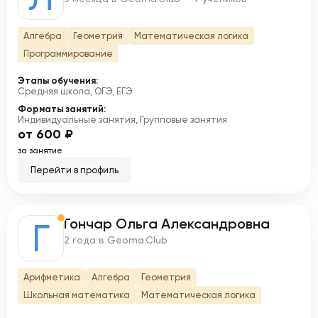
Алгебра
Геометрия
Математическая логика
Программирование
Этапы обучения:
Средняя школа, ОГЭ, ЕГЭ
Форматы занятий:
Индивидуальные занятия, Групповые занятия
от 600 ₽
за занятие
Перейти в профиль
Гончар Ольга Александровна
Г
2 года в Geoma.Club
Арифметика
Алгебра
Геометрия
Школьная математика
Математическая логика