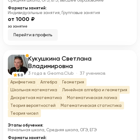
Средняя школа, ОГЭ, ЕГЭ, Высшее образование
Форматы занятий:
Индивидуальные занятия, Групповые занятия
от 1000 ₽
за занятие
Перейти в профиль
Кукушкина Светлана
К
Владимировна
3 года в Geoma.Club · 37 учеников
5.0
Арифметика
Алгебра
Геометрия
Школьная математика
Линейная алгебра и геометрия
Дискретная математика
Математическая логика
Теория вероятностей
Математическая статистика
Теория чисел
Этапы обучения:
Начальная школа, Средняя школа, ОГЭ, ЕГЭ
Форматы занятий: