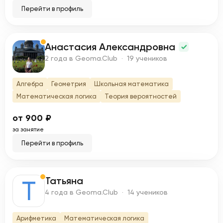
Перейти в профиль
Анастасия Александровна
А
2 года в Geoma.Club · 19 учеников
Алгебра
Геометрия
Школьная математика
Математическая логика
Теория вероятностей
от 900 ₽
за занятие
Перейти в профиль
Татьяна
Т
4 года в Geoma.Club · 14 учеников
Арифметика
Математическая логика