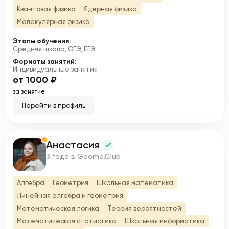
Квантовая физика
Ядерная физика
Молекулярная физика
Этапы обучения:
Средняя школа, ОГЭ, ЕГЭ
Форматы занятий:
Индивидуальные занятия
от 1000 ₽
за занятие
Перейти в профиль
Анастасия
А
3 года в Geoma.Club
Алгебра
Геометрия
Школьная математика
Линейная алгебра и геометрия
Математическая логика
Теория вероятностей
Математическая статистика
Школьная информатика