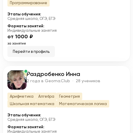
Программирование
Этапы обучения:
Средняя школа, ОГЭ, ЕГЭ
Форматы занятий:
Индивидуальные занятия
от 1000 ₽
за занятие
Перейти в профиль
Раздробенко Инна
Р
2 года в Geoma.Club · 28 учеников
Арифметика
Алгебра
Геометрия
Школьная математика
Математическая логика
Этапы обучения:
Средняя школа, ОГЭ, ЕГЭ
Форматы занятий:
Индивидуальные занятия