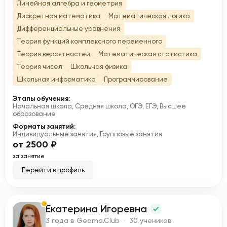
Линейная алгебра и геометрия
Дискретная математика
Математическая логика
Дифференциальные уравнения
Теория функций комплексного переменного
Теория вероятностей
Математическая статистика
Теория чисел
Школьная физика
Школьная информатика
Программирование
Этапы обучения:
Начальная школа, Средняя школа, ОГЭ, ЕГЭ, Высшее
образование
Форматы занятий:
Индивидуальные занятия, Групповые занятия
от 2500 ₽
за занятие
Перейти в профиль
Екатерина Игоревна
Е
3 года в Geoma.Club · 30 учеников