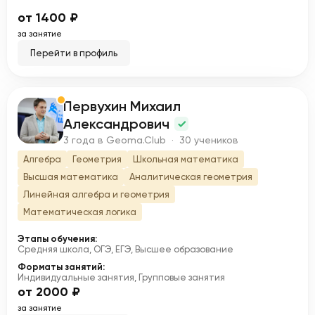
от 1400 ₽
за занятие
Перейти в профиль
Первухин Михаил
П
Александрович
3 года в Geoma.Club · 30 учеников
Алгебра
Геометрия
Школьная математика
Высшая математика
Аналитическая геометрия
Линейная алгебра и геометрия
Математическая логика
Этапы обучения:
Средняя школа, ОГЭ, ЕГЭ, Высшее образование
Форматы занятий:
Индивидуальные занятия, Групповые занятия
от 2000 ₽
за занятие