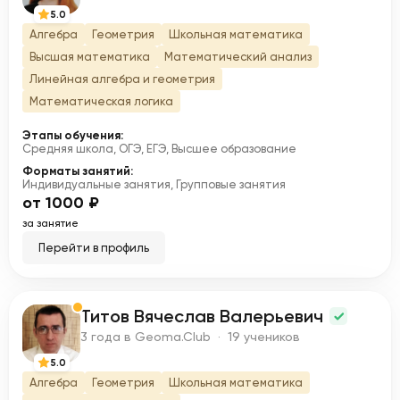
5.0
Алгебра
Геометрия
Школьная математика
Высшая математика
Математический анализ
Линейная алгебра и геометрия
Математическая логика
Этапы обучения:
Средняя школа, ОГЭ, ЕГЭ, Высшее образование
Форматы занятий:
Индивидуальные занятия, Групповые занятия
от 1000 ₽
за занятие
Перейти в профиль
Титов Вячеслав Валерьевич
Т
3 года в Geoma.Club · 19 учеников
5.0
Алгебра
Геометрия
Школьная математика