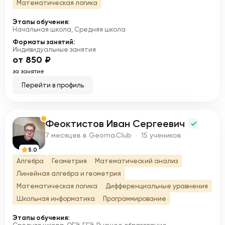
Математическая логика
Этапы обучения:
Начальная школа, Средняя школа
Форматы занятий:
Индивидуальные занятия
от 850 ₽
за занятие
Перейти в профиль
Феоктистов Иван Сергеевич
Ф
7 месяцев в Geoma.Club · 15 учеников
5.0
Алгебра
Геометрия
Математический анализ
Линейная алгебра и геометрия
Математическая логика
Дифференциальные уравнения
Школьная информатика
Программирование
Этапы обучения: