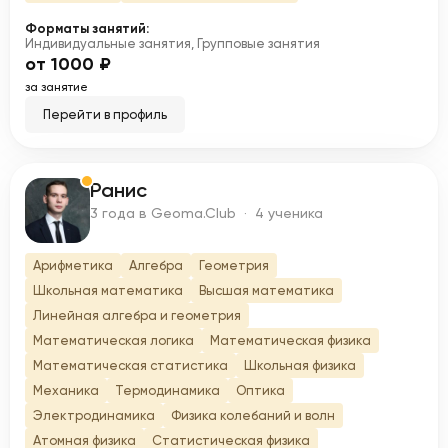
Форматы занятий:
Индивидуальные занятия, Групповые занятия
от 1000 ₽
за занятие
Перейти в профиль
Ранис
Р
3 года в Geoma.Club · 4 ученика
Арифметика
Алгебра
Геометрия
Школьная математика
Высшая математика
Линейная алгебра и геометрия
Математическая логика
Математическая физика
Математическая статистика
Школьная физика
Механика
Термодинамика
Оптика
Электродинамика
Физика колебаний и волн
Атомная физика
Статистическая физика