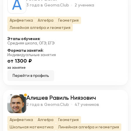
А
3 года в Geoma.Club · 2 ученика
Арифметика
Алгебра
Геометрия
Линейная алгебра и геометрия
Этапы обучения:
Средняя школа, ОГЭ, ЕГЭ
Форматы занятий:
Индивидуальные занятия
от 1300 ₽
за занятие
Перейти в профиль
Алишев Равиль Ниязович
А
2 года в Geoma.Club · 47 учеников
Арифметика
Алгебра
Геометрия
Школьная математика
Линейная алгебра и геометрия