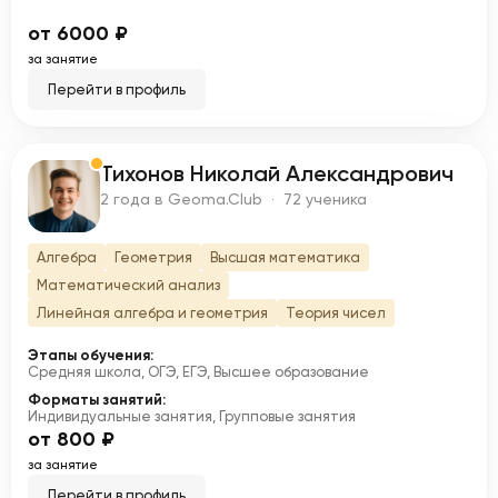
от 6000 ₽
за занятие
Перейти в профиль
Тихонов Николай Александрович
Т
2 года в Geoma.Club · 72 ученика
Алгебра
Геометрия
Высшая математика
Математический анализ
Линейная алгебра и геометрия
Теория чисел
Этапы обучения:
Средняя школа, ОГЭ, ЕГЭ, Высшее образование
Форматы занятий:
Индивидуальные занятия, Групповые занятия
от 800 ₽
за занятие
Перейти в профиль