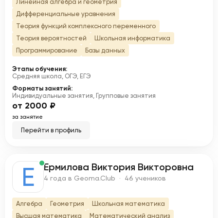
Линейная алгебра и геометрия
Дифференциальные уравнения
Теория функций комплексного переменного
Теория вероятностей
Школьная информатика
Программирование
Базы данных
Этапы обучения:
Средняя школа, ОГЭ, ЕГЭ
Форматы занятий:
Индивидуальные занятия, Групповые занятия
от 2000 ₽
за занятие
Перейти в профиль
Ермилова Виктория Викторовна
Е
4 года в Geoma.Club · 46 учеников
Алгебра
Геометрия
Школьная математика
Высшая математика
Математический анализ