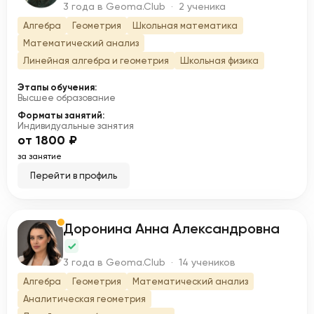
3 года в Geoma.Club · 2 ученика
Алгебра
Геометрия
Школьная математика
Математический анализ
Линейная алгебра и геометрия
Школьная физика
Этапы обучения:
Высшее образование
Форматы занятий:
Индивидуальные занятия
от 1800 ₽
за занятие
Перейти в профиль
Доронина Анна Александровна
Д
3 года в Geoma.Club · 14 учеников
Алгебра
Геометрия
Математический анализ
Аналитическая геометрия