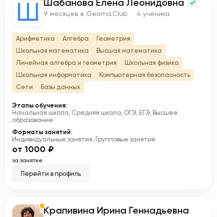
Шабанова Елена Леонидовна
Ш
9 месяцев в Geoma.Club · 4 ученика
Арифметика
Алгебра
Геометрия
Школьная математика
Высшая математика
Линейная алгебра и геометрия
Школьная физика
Школьная информатика
Компьютерная безопасность
Сети
Базы данных
Этапы обучения:
Начальная школа, Средняя школа, ОГЭ, ЕГЭ, Высшее
образование
Форматы занятий:
Индивидуальные занятия, Групповые занятия
от 1000 ₽
за занятие
Перейти в профиль
Крапивина Ирина Геннадьевна