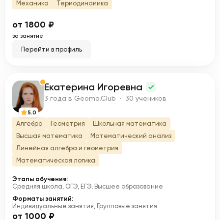
Механика
Термодинамика
от 1800 ₽
за занятие
Перейти в профиль
Екатерина Игоревна
Е
3 года в Geoma.Club · 30 учеников
5.0
Алгебра
Геометрия
Школьная математика
Высшая математика
Математический анализ
Линейная алгебра и геометрия
Математическая логика
Этапы обучения:
Средняя школа, ОГЭ, ЕГЭ, Высшее образование
Форматы занятий:
Индивидуальные занятия, Групповые занятия
от 1000 ₽