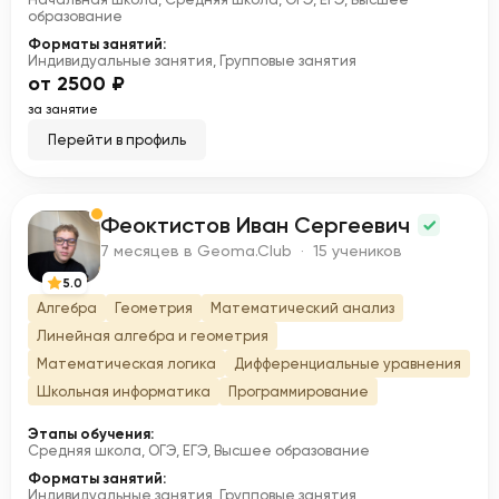
образование
Форматы занятий:
Индивидуальные занятия, Групповые занятия
от 2500 ₽
за занятие
Перейти в профиль
Феоктистов Иван Сергеевич
Ф
7 месяцев в Geoma.Club · 15 учеников
5.0
Алгебра
Геометрия
Математический анализ
Линейная алгебра и геометрия
Математическая логика
Дифференциальные уравнения
Школьная информатика
Программирование
Этапы обучения:
Средняя школа, ОГЭ, ЕГЭ, Высшее образование
Форматы занятий:
Индивидуальные занятия, Групповые занятия