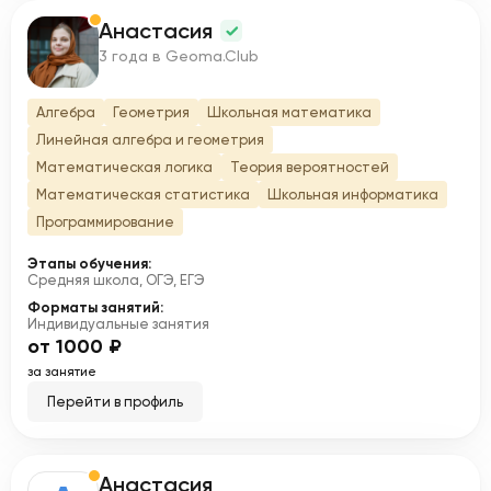
Анастасия
А
3 года в Geoma.Club
Алгебра
Геометрия
Школьная математика
Линейная алгебра и геометрия
Математическая логика
Теория вероятностей
Математическая статистика
Школьная информатика
Программирование
Этапы обучения:
Средняя школа, ОГЭ, ЕГЭ
Форматы занятий:
Индивидуальные занятия
от 1000 ₽
за занятие
Перейти в профиль
Анастасия