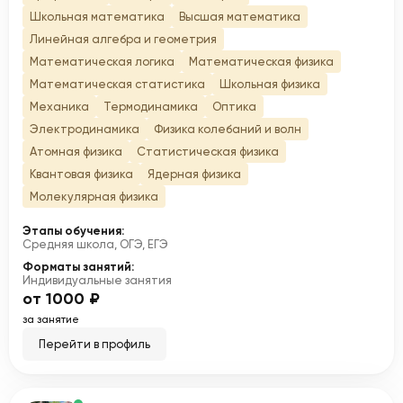
Школьная математика
Высшая математика
Линейная алгебра и геометрия
Математическая логика
Математическая физика
Математическая статистика
Школьная физика
Механика
Термодинамика
Оптика
Электродинамика
Физика колебаний и волн
Атомная физика
Статистическая физика
Квантовая физика
Ядерная физика
Молекулярная физика
Этапы обучения:
Средняя школа, ОГЭ, ЕГЭ
Форматы занятий:
Индивидуальные занятия
от 1000 ₽
за занятие
Перейти в профиль