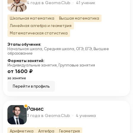
К
4 года в Geoma.Club · 41 ученик
Школьная математика
Высшая математика
Линейная алгебра и геометрия
Математическая статистика
Этапы обучения:
Начальная школа, Средняя школа, ОГЭ, ЕГЭ, Высшее
образование
Форматы занятий:
Индивидуальные занятия, Групповые занятия
от 1600 ₽
за занятие
Перейти в профиль
Ранис
Р
3 года в Geoma.Club · 4 ученика
Арифметика
Алгебра
Геометрия