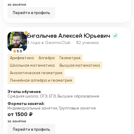
за занятие
Перейти в профиль
Енгалычев Алексей Юрьевич
Е
3 года в Geoma.Club · 82 ученика
5.0
Арифметика
Алгебра
Геометрия
Школьная математика
Высшая математика
Аналитическая геометрия
Линейная алгебра и геометрия
Этапы обучения:
Средняя школа, ОГЭ, ЕГЭ, Высшее образование
Форматы занятий:
Индивидуальные занятия, Групповые занятия
от 1500 ₽
за занятие
Перейти в профиль