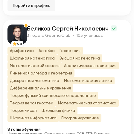
Перейти в профиль
Беликов Сергей Николаевич
Б
3 года в Geoma.Club · 105 учеников
5.0
Арифметика
Алгебра
Геометрия
Школьная математика
Высшая математика
Математический анализ
Аналитическая геометрия
Линейная алгебра и геометрия
Дискретная математика
Математическая логика
Дифференциальные уравнения
Теория функций комплексного переменного
Теория вероятностей
Математическая статистика
Теория чисел
Школьная физика
Школьная информатика
Программирование
Этапы обучения:
Начальная школа, Средняя школа, ОГЭ, ЕГЭ, Высшее