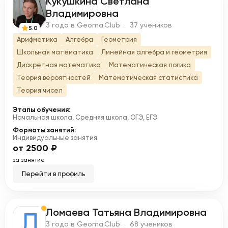
Кукушкина Светлана
К
Владимировна
3 года в Geoma.Club · 37 учеников
5.0
Арифметика
Алгебра
Геометрия
Школьная математика
Линейная алгебра и геометрия
Дискретная математика
Математическая логика
Теория вероятностей
Математическая статистика
Теория чисел
Этапы обучения:
Начальная школа, Средняя школа, ОГЭ, ЕГЭ
Форматы занятий:
Индивидуальные занятия
от 2500 ₽
за занятие
Перейти в профиль
Ломаева Татьяна Владимировна
Л
3 года в Geoma.Club · 68 учеников