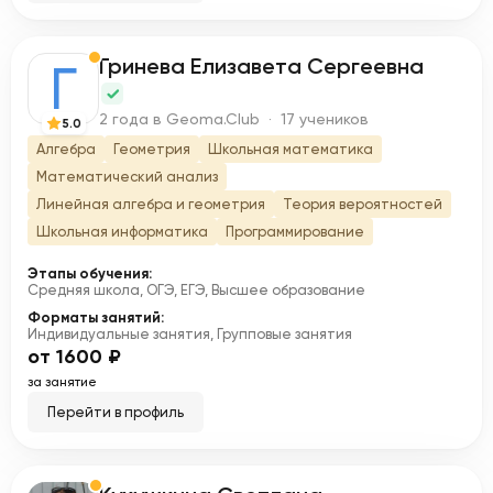
Гринева Елизавета Сергеевна
Г
2 года в Geoma.Club · 17 учеников
5.0
Алгебра
Геометрия
Школьная математика
Математический анализ
Линейная алгебра и геометрия
Теория вероятностей
Школьная информатика
Программирование
Этапы обучения:
Средняя школа, ОГЭ, ЕГЭ, Высшее образование
Форматы занятий:
Индивидуальные занятия, Групповые занятия
от 1600 ₽
за занятие
Перейти в профиль