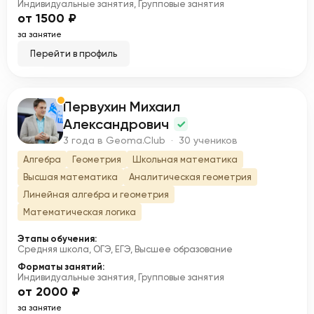
Индивидуальные занятия, Групповые занятия
от 1500 ₽
за занятие
Перейти в профиль
Первухин Михаил
П
Александрович
3 года в Geoma.Club · 30 учеников
Алгебра
Геометрия
Школьная математика
Высшая математика
Аналитическая геометрия
Линейная алгебра и геометрия
Математическая логика
Этапы обучения:
Средняя школа, ОГЭ, ЕГЭ, Высшее образование
Форматы занятий:
Индивидуальные занятия, Групповые занятия
от 2000 ₽
за занятие