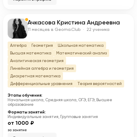
Ачкасова Кристина Андреевна
А
11 месяцев в Geoma.Club · 22 ученика
Алгебра
Геометрия
Школьная математика
Высшая математика
Математический анализ
Аналитическая геометрия
Линейная алгебра и геометрия
Дискретная математика
Дифференциальные уравнения
Теория вероятностей
Этапы обучения:
Начальная школа, Средняя школа, ОГЭ, ЕГЭ, Высшее
образование
Форматы занятий:
Индивидуальные занятия, Групповые занятия
от 1000 ₽
за занятие