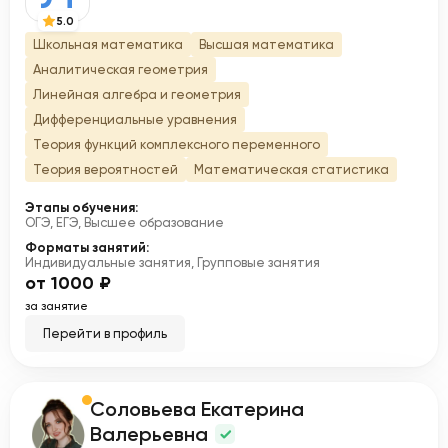
5.0
Школьная математика
Высшая математика
Аналитическая геометрия
Линейная алгебра и геометрия
Дифференциальные уравнения
Теория функций комплексного переменного
Теория вероятностей
Математическая статистика
Этапы обучения:
ОГЭ, ЕГЭ, Высшее образование
Форматы занятий:
Индивидуальные занятия, Групповые занятия
от 1000 ₽
за занятие
Перейти в профиль
Соловьева Екатерина
С
Валерьевна