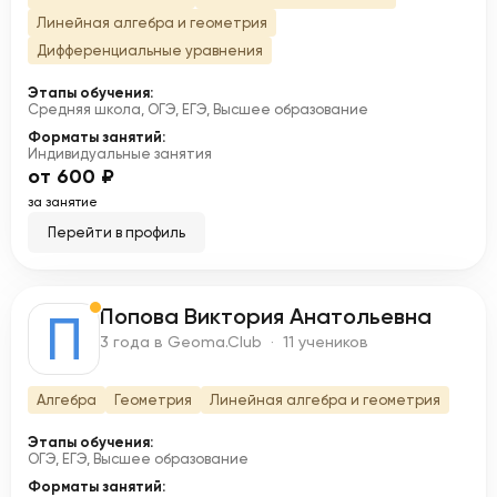
Линейная алгебра и геометрия
Дифференциальные уравнения
Этапы обучения:
Средняя школа, ОГЭ, ЕГЭ, Высшее образование
Форматы занятий:
Индивидуальные занятия
от 600 ₽
за занятие
Перейти в профиль
Попова Виктория Анатольевна
П
3 года в Geoma.Club · 11 учеников
Алгебра
Геометрия
Линейная алгебра и геометрия
Этапы обучения:
ОГЭ, ЕГЭ, Высшее образование
Форматы занятий: