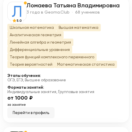
Ломаева Татьяна Владимировна
Л
3 года в Geoma.Club · 68 учеников
5.0
Школьная математика
Высшая математика
Аналитическая геометрия
Линейная алгебра и геометрия
Дифференциальные уравнения
Теория функций комплексного переменного
Теория вероятностей
Математическая статистика
Этапы обучения:
ОГЭ, ЕГЭ, Высшее образование
Форматы занятий:
Индивидуальные занятия, Групповые занятия
от 1000 ₽
за занятие
Перейти в профиль