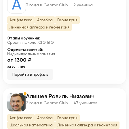
А
3 года в Geoma.Club · 2 ученика
Арифметика
Алгебра
Геометрия
Линейная алгебра и геометрия
Этапы обучения:
Средняя школа, ОГЭ, ЕГЭ
Форматы занятий:
Индивидуальные занятия
от 1300 ₽
за занятие
Перейти в профиль
Алишев Равиль Ниязович
А
2 года в Geoma.Club · 47 учеников
Арифметика
Алгебра
Геометрия
Школьная математика
Линейная алгебра и геометрия