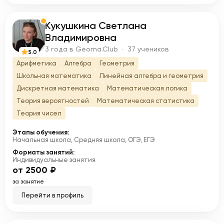
Кукушкина Светлана
К
Владимировна
3 года в Geoma.Club · 37 учеников
5.0
Арифметика
Алгебра
Геометрия
Школьная математика
Линейная алгебра и геометрия
Дискретная математика
Математическая логика
Теория вероятностей
Математическая статистика
Теория чисел
Этапы обучения:
Начальная школа, Средняя школа, ОГЭ, ЕГЭ
Форматы занятий:
Индивидуальные занятия
от 2500 ₽
за занятие
Перейти в профиль