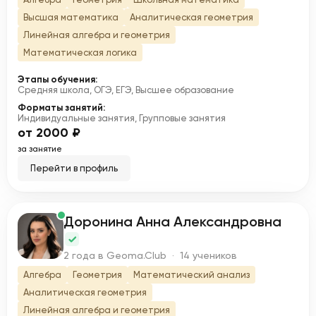
Высшая математика
Аналитическая геометрия
Линейная алгебра и геометрия
Математическая логика
Этапы обучения:
Средняя школа, ОГЭ, ЕГЭ, Высшее образование
Форматы занятий:
Индивидуальные занятия, Групповые занятия
от 2000 ₽
за занятие
Перейти в профиль
Доронина Анна Александровна
Д
2 года в Geoma.Club · 14 учеников
Алгебра
Геометрия
Математический анализ
Аналитическая геометрия
Линейная алгебра и геометрия