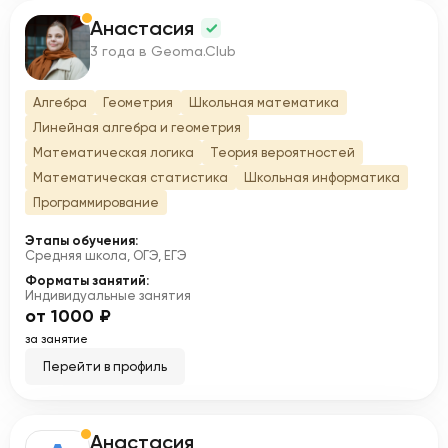
Анастасия
А
3 года в Geoma.Club
Алгебра
Геометрия
Школьная математика
Линейная алгебра и геометрия
Математическая логика
Теория вероятностей
Математическая статистика
Школьная информатика
Программирование
Этапы обучения:
Средняя школа, ОГЭ, ЕГЭ
Форматы занятий:
Индивидуальные занятия
от 1000 ₽
за занятие
Перейти в профиль
Анастасия