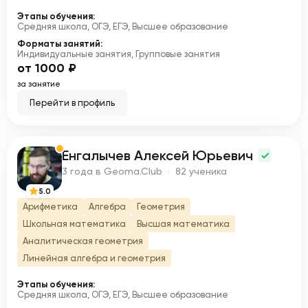
Этапы обучения:
Средняя школа, ОГЭ, ЕГЭ, Высшее образование
Форматы занятий:
Индивидуальные занятия, Групповые занятия
от 1000 ₽
за занятие
Перейти в профиль
Енгалычев Алексей Юрьевич
Е
3 года в Geoma.Club · 82 ученика
5.0
Арифметика
Алгебра
Геометрия
Школьная математика
Высшая математика
Аналитическая геометрия
Линейная алгебра и геометрия
Этапы обучения:
Средняя школа, ОГЭ, ЕГЭ, Высшее образование