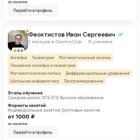
за занятие
Перейти в профиль
Феоктистов Иван Сергеевич
Ф
7 месяцев в Geoma.Club · 15 учеников
5.0
Алгебра
Геометрия
Математический анализ
Линейная алгебра и геометрия
Математическая логика
Дифференциальные уравнения
Школьная информатика
Программирование
Этапы обучения:
Средняя школа, ОГЭ, ЕГЭ, Высшее образование
Форматы занятий:
Индивидуальные занятия, Групповые занятия
от 1000 ₽
за занятие
Перейти в профиль