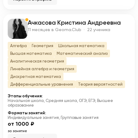
Ачкасова Кристина Андреевна
А
11 месяцев в Geoma.Club · 22 ученика
Алгебра
Геометрия
Школьная математика
Высшая математика
Математический анализ
Аналитическая геометрия
Линейная алгебра и геометрия
Дискретная математика
Дифференциальные уравнения
Теория вероятностей
Этапы обучения:
Начальная школа, Средняя школа, ОГЭ, ЕГЭ, Высшее
образование
Форматы занятий:
Индивидуальные занятия, Групповые занятия
от 1000 ₽
за занятие