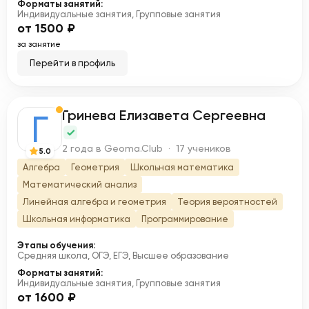
Форматы занятий:
Индивидуальные занятия, Групповые занятия
от 1500 ₽
за занятие
Перейти в профиль
Гринева Елизавета Сергеевна
Г
2 года в Geoma.Club · 17 учеников
5.0
Алгебра
Геометрия
Школьная математика
Математический анализ
Линейная алгебра и геометрия
Теория вероятностей
Школьная информатика
Программирование
Этапы обучения:
Средняя школа, ОГЭ, ЕГЭ, Высшее образование
Форматы занятий:
Индивидуальные занятия, Групповые занятия
от 1600 ₽