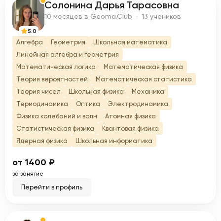
Солонина Дарья Тарасовна
С
10 месяцев в Geoma.Club · 13 учеников
5.0
Алгебра
Геометрия
Школьная математика
Линейная алгебра и геометрия
Математическая логика
Математическая физика
Теория вероятностей
Математическая статистика
Теория чисел
Школьная физика
Механика
Термодинамика
Оптика
Электродинамика
Физика колебаний и волн
Атомная физика
Статистическая физика
Квантовая физика
Ядерная физика
Школьная информатика
от 1400 ₽
за занятие
Перейти в профиль