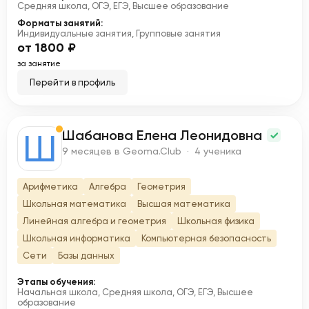
Средняя школа, ОГЭ, ЕГЭ, Высшее образование
Форматы занятий:
Индивидуальные занятия, Групповые занятия
от 1800 ₽
за занятие
Перейти в профиль
Шабанова Елена Леонидовна
Ш
9 месяцев в Geoma.Club · 4 ученика
Арифметика
Алгебра
Геометрия
Школьная математика
Высшая математика
Линейная алгебра и геометрия
Школьная физика
Школьная информатика
Компьютерная безопасность
Сети
Базы данных
Этапы обучения:
Начальная школа, Средняя школа, ОГЭ, ЕГЭ, Высшее
образование