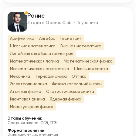
Ранис
Р
3 года в Geoma.Club · 4 ученика
Арифметика
Алгебра
Геометрия
Школьная математика
Высшая математика
Линейная алгебра и геометрия
Математическая логика
Математическая физика
Математическая статистика
Школьная физика
Механика
Термодинамика
Оптика
Электродинамика
Физика колебаний и волн
Атомная физика
Статистическая физика
Квантовая физика
Ядерная физика
Молекулярная физика
Этапы обучения:
Средняя школа, ОГЭ, ЕГЭ
Форматы занятий:
Индивидуальные занятия