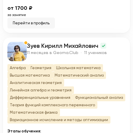
от 1700 ₽
за занятие
Перейти в профиль
Зуев Кирилл Михайлович
З
11 месяцев в Geoma.Club · 11 учеников
Алгебра
Геометрия
Школьная математика
Высшая математика
Математический анализ
Аналитическая геометрия
Линейная алгебра и геометрия
Дифференциальные уравнения
Функциональный анализ
Теория функций комплексного переменного
Математическая физика
Вариационное исчисление и методы оптимизации
Этапы обучения: