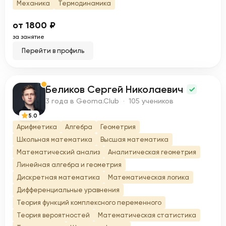
Механика
Термодинамика
от 1800 ₽
за занятие
Перейти в профиль
Беликов Сергей Николаевич
Б
3 года в Geoma.Club · 105 учеников
5.0
Арифметика
Алгебра
Геометрия
Школьная математика
Высшая математика
Математический анализ
Аналитическая геометрия
Линейная алгебра и геометрия
Дискретная математика
Математическая логика
Дифференциальные уравнения
Теория функций комплексного переменного
Теория вероятностей
Математическая статистика