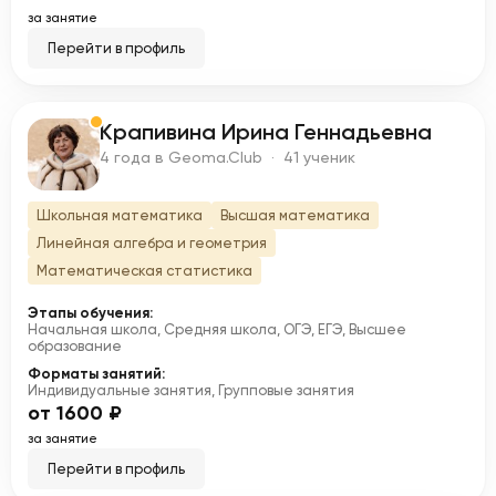
за занятие
Перейти в профиль
Крапивина Ирина Геннадьевна
К
4 года в Geoma.Club · 41 ученик
Школьная математика
Высшая математика
Линейная алгебра и геометрия
Математическая статистика
Этапы обучения:
Начальная школа, Средняя школа, ОГЭ, ЕГЭ, Высшее
образование
Форматы занятий:
Индивидуальные занятия, Групповые занятия
от 1600 ₽
за занятие
Перейти в профиль