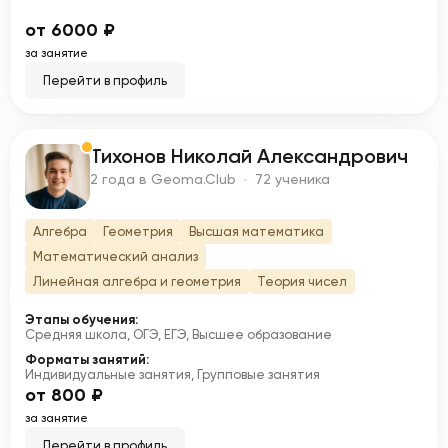
от 6000 ₽
за занятие
Перейти в профиль
Тихонов Николай Александрович
Т
2 года в Geoma.Club · 72 ученика
Алгебра
Геометрия
Высшая математика
Математический анализ
Линейная алгебра и геометрия
Теория чисел
Этапы обучения:
Средняя школа, ОГЭ, ЕГЭ, Высшее образование
Форматы занятий:
Индивидуальные занятия, Групповые занятия
от 800 ₽
за занятие
Перейти в профиль