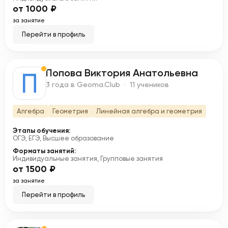
от 1000 ₽
за занятие
Перейти в профиль
Попова Виктория Анатольевна
П
3 года в Geoma.Club · 11 учеников
Алгебра
Геометрия
Линейная алгебра и геометрия
Этапы обучения:
ОГЭ, ЕГЭ, Высшее образование
Форматы занятий:
Индивидуальные занятия, Групповые занятия
от 1500 ₽
за занятие
Перейти в профиль