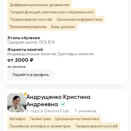
Дифференциальные уравнения
Теория функций комплексного переменного
Теория вероятностей
Школьная информатика
Программирование
Базы данных
Этапы обучения:
Средняя школа, ОГЭ, ЕГЭ
Форматы занятий:
Индивидуальные занятия, Групповые занятия
от 2000 ₽
за занятие
Перейти в профиль
Андрущенко Кристина
А
Андреевна
2 года в Geoma.Club · 7 учеников
Алгебра
Геометрия
Школьная математика
Линейная алгебра и геометрия
Теория вероятностей