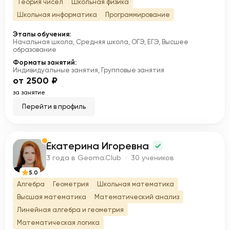
Теория чисел
Школьная физика
Школьная информатика
Программирование
Этапы обучения:
Начальная школа, Средняя школа, ОГЭ, ЕГЭ, Высшее
образование
Форматы занятий:
Индивидуальные занятия, Групповые занятия
от 2500 ₽
за занятие
Перейти в профиль
Екатерина Игоревна
Е
3 года в Geoma.Club · 30 учеников
5.0
Алгебра
Геометрия
Школьная математика
Высшая математика
Математический анализ
Линейная алгебра и геометрия
Математическая логика