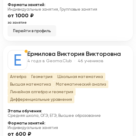
Форматы занятий:
Индивидуальные занятия, Групповые занятия
от 1000 ₽
за занятие
Перейти в профиль
Ермилова Виктория Викторовна
Е
4 года в Geoma.Club · 46 учеников
Алгебра
Геометрия
Школьная математика
Высшая математика
Математический анализ
Линейная алгебра и геометрия
Дифференциальные уравнения
Этапы обучения:
Средняя школа, ОГЭ, ЕГЭ, Высшее образование
Форматы занятий:
Индивидуальные занятия
от 600 ₽