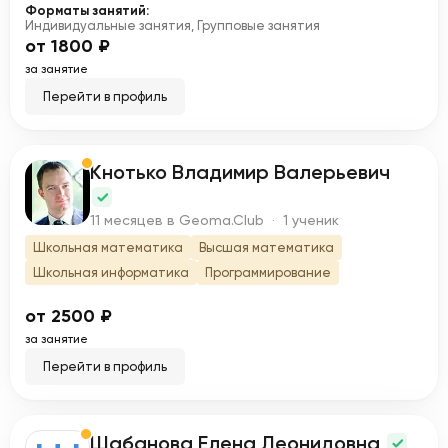
Форматы занятий:
Индивидуальные занятия, Групповые занятия
от 1800 ₽
за занятие
Перейти в профиль
Кнотько Владимир Валерьевич
К
11 месяцев в Geoma.Club · 1 ученик
Школьная математика
Высшая математика
Школьная информатика
Программирование
от 2500 ₽
за занятие
Перейти в профиль
Шабанова Елена Леонидовна