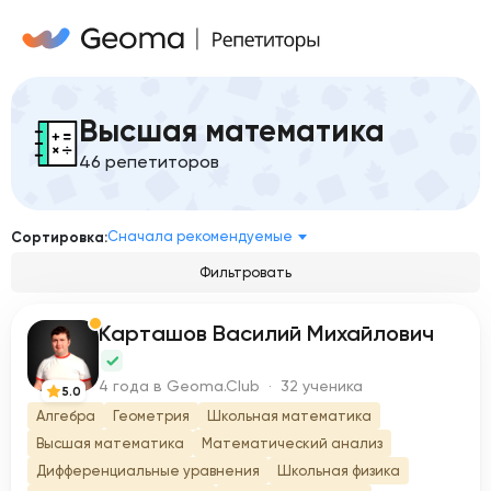
Высшая математика
46 репетиторов
Сначала рекомендуемые
Сортировка:
Фильтровать
Карташов Василий Михайлович
К
4 года в Geoma.Club · 32 ученика
5.0
Алгебра
Геометрия
Школьная математика
Высшая математика
Математический анализ
Дифференциальные уравнения
Школьная физика