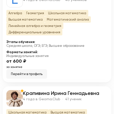
Алгебра
Геометрия
Школьная математика
Высшая математика
Математический анализ
Линейная алгебра и геометрия
Дифференциальные уравнения
Этапы обучения:
Средняя школа, ОГЭ, ЕГЭ, Высшее образование
Форматы занятий:
Индивидуальные занятия
от 600 ₽
за занятие
Перейти в профиль
Крапивина Ирина Геннадьевна
К
4 года в Geoma.Club · 41 ученик
Школьная математика
Высшая математика