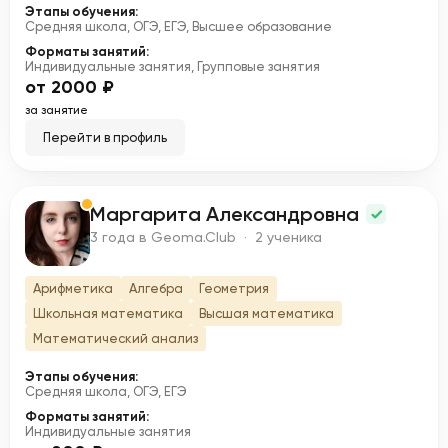
Этапы обучения:
Средняя школа, ОГЭ, ЕГЭ, Высшее образование
Форматы занятий:
Индивидуальные занятия, Групповые занятия
от 2000 ₽
за занятие
Перейти в профиль
Маргарита Александровна
М
3 года в Geoma.Club · 2 ученика
Арифметика
Алгебра
Геометрия
Школьная математика
Высшая математика
Математический анализ
Этапы обучения:
Средняя школа, ОГЭ, ЕГЭ
Форматы занятий:
Индивидуальные занятия