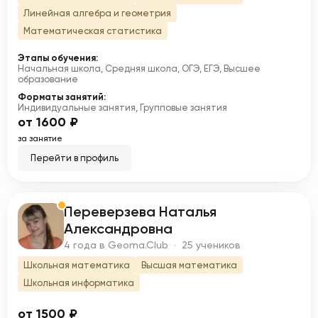
Линейная алгебра и геометрия
Математическая статистика
Этапы обучения:
Начальная школа, Средняя школа, ОГЭ, ЕГЭ, Высшее
образование
Форматы занятий:
Индивидуальные занятия, Групповые занятия
от 1600 ₽
за занятие
Перейти в профиль
Переверзева Наталья
П
Александровна
4 года в Geoma.Club · 25 учеников
Школьная математика
Высшая математика
Школьная информатика
от 1500 ₽