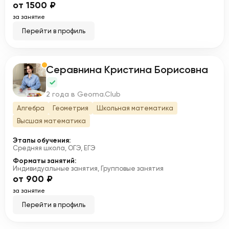
от 1500 ₽
за занятие
Перейти в профиль
Серавнина Кристина Борисовна
С
2 года в Geoma.Club
Алгебра
Геометрия
Школьная математика
Высшая математика
Этапы обучения:
Средняя школа, ОГЭ, ЕГЭ
Форматы занятий:
Индивидуальные занятия, Групповые занятия
от 900 ₽
за занятие
Перейти в профиль