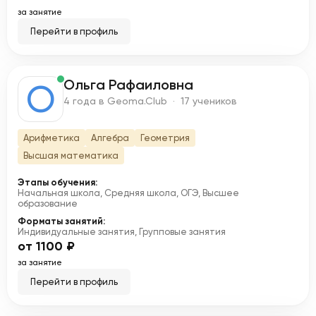
за занятие
Перейти в профиль
Ольга Рафаиловна
О
4 года в Geoma.Club · 17 учеников
Арифметика
Алгебра
Геометрия
Высшая математика
Этапы обучения:
Начальная школа, Средняя школа, ОГЭ, Высшее
образование
Форматы занятий:
Индивидуальные занятия, Групповые занятия
от 1100 ₽
за занятие
Перейти в профиль