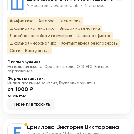
Ш
9 месяцев в Geoma.Club · 4 ученика
Арифметика
Алгебра
Геометрия
Школьная математика
Высшая математика
Линейная алгебра и геометрия
Школьная физика
Школьная информатика
Компьютерная безопасность
Сети
Базы данных
Этапы обучения:
Начальная школа, Средняя школа, ОГЭ, ЕГЭ, Высшее
образование
Форматы занятий:
Индивидуальные занятия, Групповые занятия
от 1000 ₽
за занятие
Перейти в профиль
Ермилова Виктория Викторовна
Е
4 года в Geoma.Club · 46 учеников