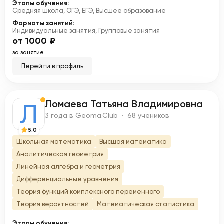
Этапы обучения:
Средняя школа, ОГЭ, ЕГЭ, Высшее образование
Форматы занятий:
Индивидуальные занятия, Групповые занятия
от 1000 ₽
за занятие
Перейти в профиль
Ломаева Татьяна Владимировна
Л
3 года в Geoma.Club · 68 учеников
5.0
Школьная математика
Высшая математика
Аналитическая геометрия
Линейная алгебра и геометрия
Дифференциальные уравнения
Теория функций комплексного переменного
Теория вероятностей
Математическая статистика
Этапы обучения: