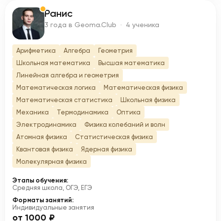
Ранис
Р
3 года в Geoma.Club · 4 ученика
Арифметика
Алгебра
Геометрия
Школьная математика
Высшая математика
Линейная алгебра и геометрия
Математическая логика
Математическая физика
Математическая статистика
Школьная физика
Механика
Термодинамика
Оптика
Электродинамика
Физика колебаний и волн
Атомная физика
Статистическая физика
Квантовая физика
Ядерная физика
Молекулярная физика
Этапы обучения:
Средняя школа, ОГЭ, ЕГЭ
Форматы занятий:
Индивидуальные занятия
от 1000 ₽