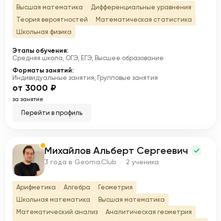
Высшая математика
Дифференциальные уравнения
Теория вероятностей
Математическая статистика
Школьная физика
Этапы обучения:
Средняя школа, ОГЭ, ЕГЭ, Высшее образование
Форматы занятий:
Индивидуальные занятия, Групповые занятия
от 3000 ₽
за занятие
Перейти в профиль
Михайлов Альберт Сергеевич
М
3 года в Geoma.Club · 2 ученика
Арифметика
Алгебра
Геометрия
Школьная математика
Высшая математика
Математический анализ
Аналитическая геометрия