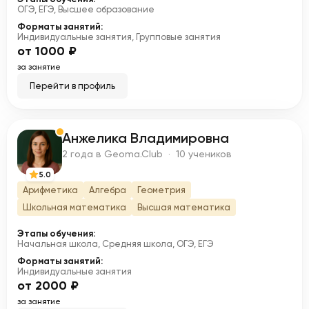
ОГЭ, ЕГЭ, Высшее образование
Форматы занятий:
Индивидуальные занятия, Групповые занятия
от 1000 ₽
за занятие
Перейти в профиль
Анжелика Владимировна
А
2 года в Geoma.Club · 10 учеников
5.0
Арифметика
Алгебра
Геометрия
Школьная математика
Высшая математика
Этапы обучения:
Начальная школа, Средняя школа, ОГЭ, ЕГЭ
Форматы занятий:
Индивидуальные занятия
от 2000 ₽
за занятие