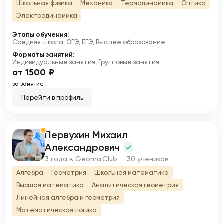
Школьная физика
Механика
Термодинамика
Оптика
Электродинамика
Этапы обучения:
Средняя школа, ОГЭ, ЕГЭ, Высшее образование
Форматы занятий:
Индивидуальные занятия, Групповые занятия
от 1500 ₽
за занятие
Перейти в профиль
Первухин Михаил
П
Александрович
3 года в Geoma.Club · 30 учеников
Алгебра
Геометрия
Школьная математика
Высшая математика
Аналитическая геометрия
Линейная алгебра и геометрия
Математическая логика