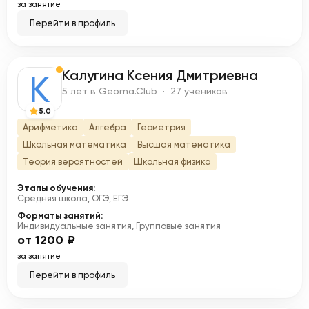
за занятие
Перейти в профиль
Калугина Ксения Дмитриевна
К
5 лет в Geoma.Club · 27 учеников
5.0
Арифметика
Алгебра
Геометрия
Школьная математика
Высшая математика
Теория вероятностей
Школьная физика
Этапы обучения:
Средняя школа, ОГЭ, ЕГЭ
Форматы занятий:
Индивидуальные занятия, Групповые занятия
от 1200 ₽
за занятие
Перейти в профиль