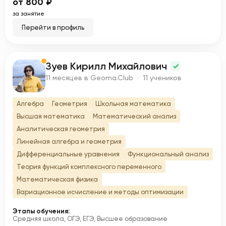
от 800 ₽
за занятие
Перейти в профиль
Зуев Кирилл Михайлович
З
11 месяцев в Geoma.Club · 11 учеников
Алгебра
Геометрия
Школьная математика
Высшая математика
Математический анализ
Аналитическая геометрия
Линейная алгебра и геометрия
Дифференциальные уравнения
Функциональный анализ
Теория функций комплексного переменного
Математическая физика
Вариационное исчисление и методы оптимизации
Этапы обучения:
Средняя школа, ОГЭ, ЕГЭ, Высшее образование