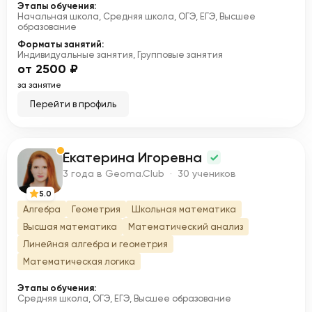
Этапы обучения:
Начальная школа, Средняя школа, ОГЭ, ЕГЭ, Высшее
образование
Форматы занятий:
Индивидуальные занятия, Групповые занятия
от 2500 ₽
за занятие
Перейти в профиль
Екатерина Игоревна
Е
3 года в Geoma.Club · 30 учеников
5.0
Алгебра
Геометрия
Школьная математика
Высшая математика
Математический анализ
Линейная алгебра и геометрия
Математическая логика
Этапы обучения:
Средняя школа, ОГЭ, ЕГЭ, Высшее образование