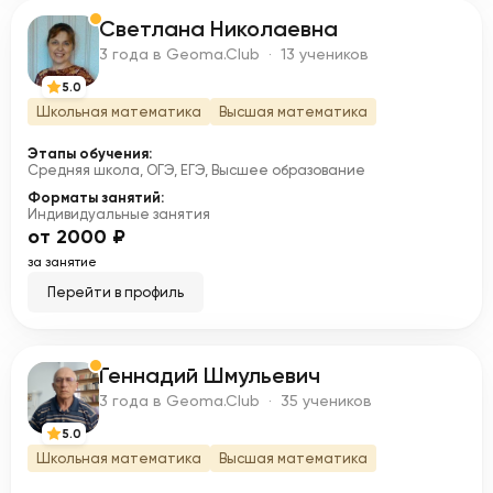
Светлана Николаевна
С
3 года в Geoma.Club · 13 учеников
5.0
Школьная математика
Высшая математика
Этапы обучения:
Средняя школа, ОГЭ, ЕГЭ, Высшее образование
Форматы занятий:
Индивидуальные занятия
от 2000 ₽
за занятие
Перейти в профиль
Геннадий Шмульевич
Г
3 года в Geoma.Club · 35 учеников
5.0
Школьная математика
Высшая математика