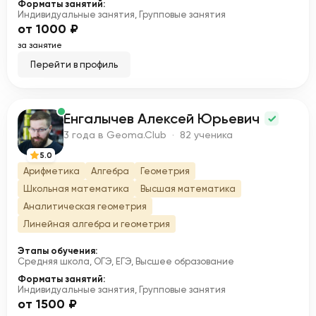
Форматы занятий:
Индивидуальные занятия, Групповые занятия
от 1000 ₽
за занятие
Перейти в профиль
Енгалычев Алексей Юрьевич
Е
3 года в Geoma.Club · 82 ученика
5.0
Арифметика
Алгебра
Геометрия
Школьная математика
Высшая математика
Аналитическая геометрия
Линейная алгебра и геометрия
Этапы обучения:
Средняя школа, ОГЭ, ЕГЭ, Высшее образование
Форматы занятий:
Индивидуальные занятия, Групповые занятия
от 1500 ₽