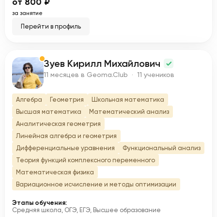
от 800 ₽
за занятие
Перейти в профиль
Зуев Кирилл Михайлович
З
11 месяцев в Geoma.Club · 11 учеников
Алгебра
Геометрия
Школьная математика
Высшая математика
Математический анализ
Аналитическая геометрия
Линейная алгебра и геометрия
Дифференциальные уравнения
Функциональный анализ
Теория функций комплексного переменного
Математическая физика
Вариационное исчисление и методы оптимизации
Этапы обучения:
Средняя школа, ОГЭ, ЕГЭ, Высшее образование