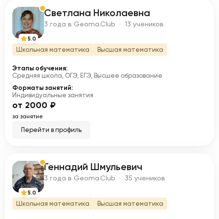
Светлана Николаевна
С
3 года в Geoma.Club · 13 учеников
5.0
Школьная математика
Высшая математика
Этапы обучения:
Средняя школа, ОГЭ, ЕГЭ, Высшее образование
Форматы занятий:
Индивидуальные занятия
от 2000 ₽
за занятие
Перейти в профиль
Геннадий Шмульевич
Г
3 года в Geoma.Club · 35 учеников
5.0
Школьная математика
Высшая математика