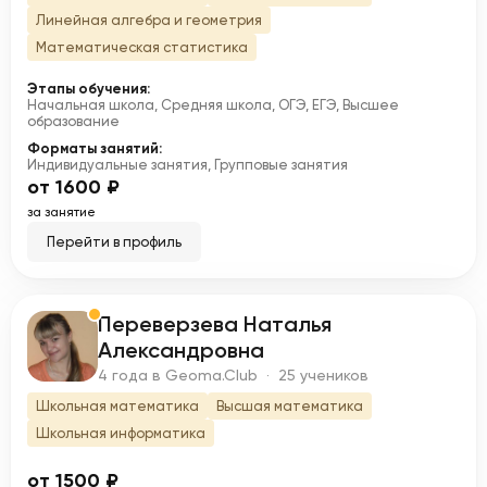
Линейная алгебра и геометрия
Математическая статистика
Этапы обучения:
Начальная школа, Средняя школа, ОГЭ, ЕГЭ, Высшее
образование
Форматы занятий:
Индивидуальные занятия, Групповые занятия
от 1600 ₽
за занятие
Перейти в профиль
Переверзева Наталья
П
Александровна
4 года в Geoma.Club · 25 учеников
Школьная математика
Высшая математика
Школьная информатика
от 1500 ₽