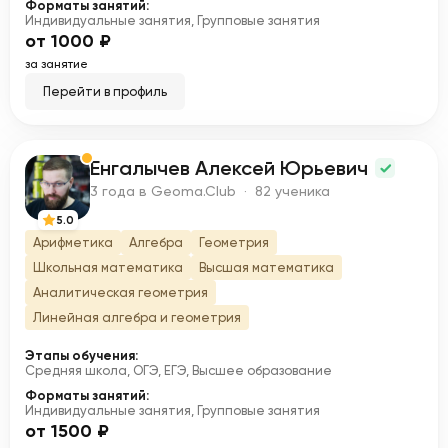
Форматы занятий:
Индивидуальные занятия, Групповые занятия
от 1000 ₽
за занятие
Перейти в профиль
Енгалычев Алексей Юрьевич
Е
3 года в Geoma.Club · 82 ученика
5.0
Арифметика
Алгебра
Геометрия
Школьная математика
Высшая математика
Аналитическая геометрия
Линейная алгебра и геометрия
Этапы обучения:
Средняя школа, ОГЭ, ЕГЭ, Высшее образование
Форматы занятий:
Индивидуальные занятия, Групповые занятия
от 1500 ₽