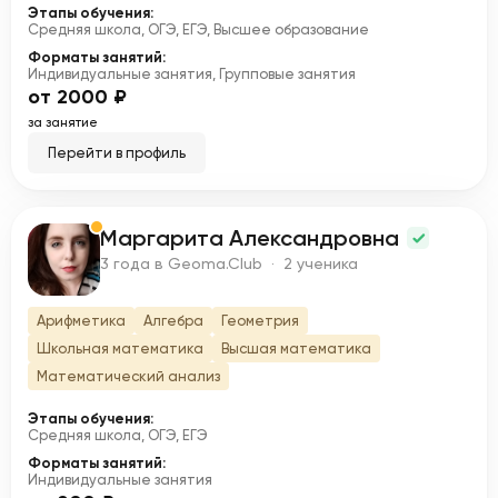
Этапы обучения:
Средняя школа, ОГЭ, ЕГЭ, Высшее образование
Форматы занятий:
Индивидуальные занятия, Групповые занятия
от 2000 ₽
за занятие
Перейти в профиль
Маргарита Александровна
М
3 года в Geoma.Club · 2 ученика
Арифметика
Алгебра
Геометрия
Школьная математика
Высшая математика
Математический анализ
Этапы обучения:
Средняя школа, ОГЭ, ЕГЭ
Форматы занятий:
Индивидуальные занятия