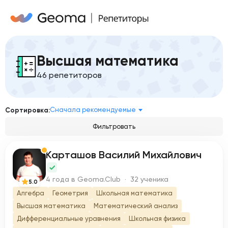
Высшая математика
46 репетиторов
Сначала рекомендуемые
Сортировка:
Фильтровать
Карташов Василий Михайлович
К
4 года в Geoma.Club · 32 ученика
5.0
Алгебра
Геометрия
Школьная математика
Высшая математика
Математический анализ
Дифференциальные уравнения
Школьная физика