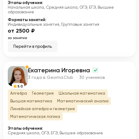
Этапы обучения:
Начальная школа, Средняя школа, ОГЭ, ЕГЭ, Высшее
образование
Форматы занятий:
Индивидуальные занятия, Групповые занятия
от 2500 ₽
за занятие
Перейти в профиль
Екатерина Игоревна
Е
3 года в Geoma.Club · 30 учеников
5.0
Алгебра
Геометрия
Школьная математика
Высшая математика
Математический анализ
Линейная алгебра и геометрия
Математическая логика
Этапы обучения:
Средняя школа, ОГЭ, ЕГЭ, Высшее образование