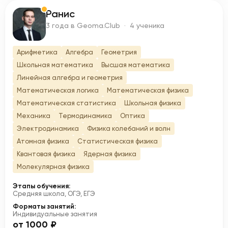
Ранис
Р
3 года в Geoma.Club · 4 ученика
Арифметика
Алгебра
Геометрия
Школьная математика
Высшая математика
Линейная алгебра и геометрия
Математическая логика
Математическая физика
Математическая статистика
Школьная физика
Механика
Термодинамика
Оптика
Электродинамика
Физика колебаний и волн
Атомная физика
Статистическая физика
Квантовая физика
Ядерная физика
Молекулярная физика
Этапы обучения:
Средняя школа, ОГЭ, ЕГЭ
Форматы занятий:
Индивидуальные занятия
от 1000 ₽