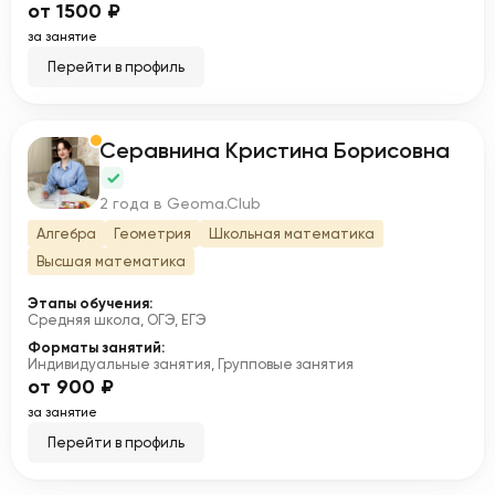
от 1500 ₽
за занятие
Перейти в профиль
Серавнина Кристина Борисовна
С
2 года в Geoma.Club
Алгебра
Геометрия
Школьная математика
Высшая математика
Этапы обучения:
Средняя школа, ОГЭ, ЕГЭ
Форматы занятий:
Индивидуальные занятия, Групповые занятия
от 900 ₽
за занятие
Перейти в профиль