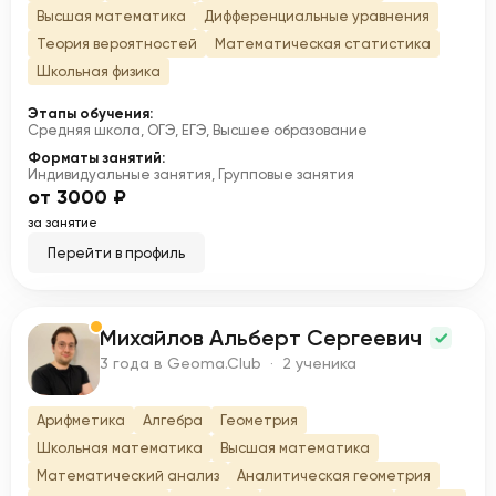
Высшая математика
Дифференциальные уравнения
Теория вероятностей
Математическая статистика
Школьная физика
Этапы обучения:
Средняя школа, ОГЭ, ЕГЭ, Высшее образование
Форматы занятий:
Индивидуальные занятия, Групповые занятия
от 3000 ₽
за занятие
Перейти в профиль
Михайлов Альберт Сергеевич
М
3 года в Geoma.Club · 2 ученика
Арифметика
Алгебра
Геометрия
Школьная математика
Высшая математика
Математический анализ
Аналитическая геометрия