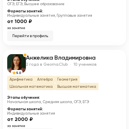
ОГЭ, ЕГЭ, Высшее образование
Форматы занятий:
Индивидуальные занятия, Групповые занятия
от 1000 ₽
за занятие
Перейти в профиль
Анжелика Владимировна
А
2 года в Geoma.Club · 10 учеников
5.0
Арифметика
Алгебра
Геометрия
Школьная математика
Высшая математика
Этапы обучения:
Начальная школа, Средняя школа, ОГЭ, ЕГЭ
Форматы занятий:
Индивидуальные занятия
от 2000 ₽
за занятие