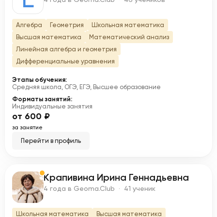
Алгебра
Геометрия
Школьная математика
Высшая математика
Математический анализ
Линейная алгебра и геометрия
Дифференциальные уравнения
Этапы обучения:
Средняя школа, ОГЭ, ЕГЭ, Высшее образование
Форматы занятий:
Индивидуальные занятия
от 600 ₽
за занятие
Перейти в профиль
Крапивина Ирина Геннадьевна
К
4 года в Geoma.Club · 41 ученик
Школьная математика
Высшая математика