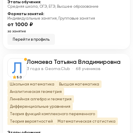
Этапы обучения:
Средняя школа, ОГЭ, ЕГЭ, Высшее образование
Форматы занятий:
Индивидуальные занятия, Групповые занятия
от 1000 ₽
за занятие
Перейти в профиль
Ломаева Татьяна Владимировна
Л
3 года в Geoma.Club · 68 учеников
5.0
Школьная математика
Высшая математика
Аналитическая геометрия
Линейная алгебра и геометрия
Дифференциальные уравнения
Теория функций комплексного переменного
Теория вероятностей
Математическая статистика
Этапы обучения: