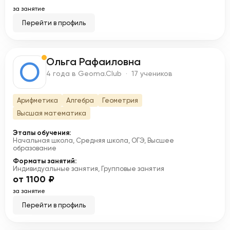
за занятие
Перейти в профиль
Ольга Рафаиловна
О
4 года в Geoma.Club · 17 учеников
Арифметика
Алгебра
Геометрия
Высшая математика
Этапы обучения:
Начальная школа, Средняя школа, ОГЭ, Высшее
образование
Форматы занятий:
Индивидуальные занятия, Групповые занятия
от 1100 ₽
за занятие
Перейти в профиль