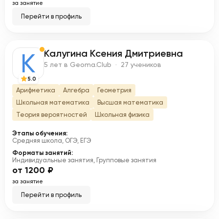
за занятие
Перейти в профиль
Калугина Ксения Дмитриевна
К
5 лет в Geoma.Club · 27 учеников
5.0
Арифметика
Алгебра
Геометрия
Школьная математика
Высшая математика
Теория вероятностей
Школьная физика
Этапы обучения:
Средняя школа, ОГЭ, ЕГЭ
Форматы занятий:
Индивидуальные занятия, Групповые занятия
от 1200 ₽
за занятие
Перейти в профиль