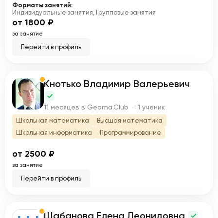
Форматы занятий:
Индивидуальные занятия, Групповые занятия
от 1800 ₽
за занятие
Перейти в профиль
Кнотько Владимир Валерьевич
К
11 месяцев в Geoma.Club · 1 ученик
Школьная математика
Высшая математика
Школьная информатика
Программирование
от 2500 ₽
за занятие
Перейти в профиль
Шабанова Елена Леонидовна