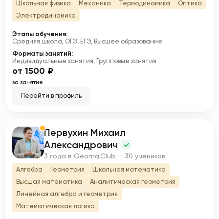
Школьная физика
Механика
Термодинамика
Оптика
Электродинамика
Этапы обучения:
Средняя школа, ОГЭ, ЕГЭ, Высшее образование
Форматы занятий:
Индивидуальные занятия, Групповые занятия
от 1500 ₽
за занятие
Перейти в профиль
Первухин Михаил
П
Александрович
3 года в Geoma.Club · 30 учеников
Алгебра
Геометрия
Школьная математика
Высшая математика
Аналитическая геометрия
Линейная алгебра и геометрия
Математическая логика