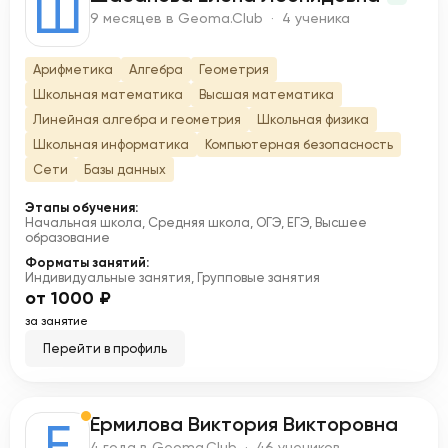
Ш
9 месяцев в Geoma.Club · 4 ученика
Арифметика
Алгебра
Геометрия
Школьная математика
Высшая математика
Линейная алгебра и геометрия
Школьная физика
Школьная информатика
Компьютерная безопасность
Сети
Базы данных
Этапы обучения:
Начальная школа, Средняя школа, ОГЭ, ЕГЭ, Высшее
образование
Форматы занятий:
Индивидуальные занятия, Групповые занятия
от 1000 ₽
за занятие
Перейти в профиль
Ермилова Виктория Викторовна
Е
4 года в Geoma.Club · 46 учеников