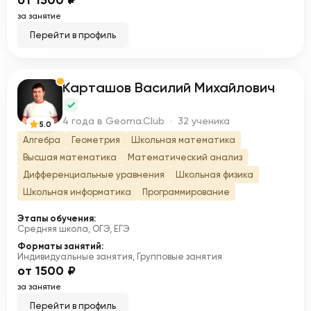
от 1500 ₽
за занятие
Перейти в профиль
Карташов Василий Михайлович
К
4 года в Geoma.Club · 32 ученика
5.0
Алгебра
Геометрия
Школьная математика
Высшая математика
Математический анализ
Дифференциальные уравнения
Школьная физика
Школьная информатика
Программирование
Этапы обучения:
Средняя школа, ОГЭ, ЕГЭ
Форматы занятий:
Индивидуальные занятия, Групповые занятия
от 1500 ₽
за занятие
Перейти в профиль