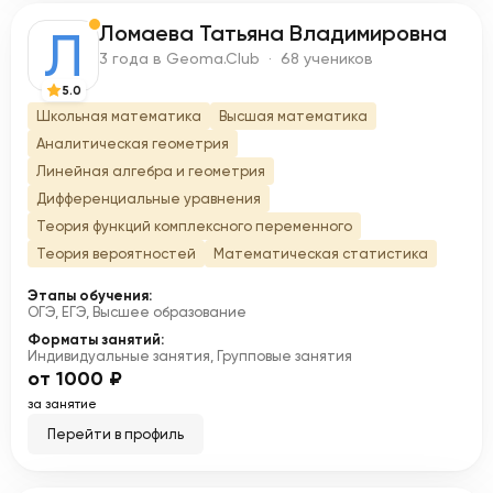
Ломаева Татьяна Владимировна
Л
3 года в Geoma.Club · 68 учеников
5.0
Школьная математика
Высшая математика
Аналитическая геометрия
Линейная алгебра и геометрия
Дифференциальные уравнения
Теория функций комплексного переменного
Теория вероятностей
Математическая статистика
Этапы обучения:
ОГЭ, ЕГЭ, Высшее образование
Форматы занятий:
Индивидуальные занятия, Групповые занятия
от 1000 ₽
за занятие
Перейти в профиль