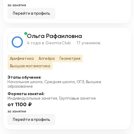
за занятие
Перейти в профиль
Ольга Рафаиловна
О
4 года в Geoma.Club · 17 учеников
Арифметика
Алгебра
Геометрия
Высшая математика
Этапы обучения:
Начальная школа, Средняя школа, ОГЭ, Высшее
образование
Форматы занятий:
Индивидуальные занятия, Групповые занятия
от 1100 ₽
за занятие
Перейти в профиль