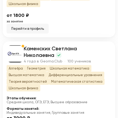
Школьная физика
от 1800 ₽
за занятие
Перейти в профиль
Каменских Светлана
К
Николаевна
4 года в Geoma.Club · 100 учеников
Алгебра
Геометрия
Школьная математика
Высшая математика
Дифференциальные уравнения
Теория вероятностей
Математическая статистика
Школьная физика
Этапы обучения:
Средняя школа, ОГЭ, ЕГЭ, Высшее образование
Форматы занятий:
Индивидуальные занятия, Групповые занятия