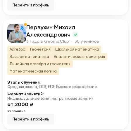
Перейти в профиль
Первухин Михаил
П
Александрович
3 года в Geoma.Club · 30 учеников
Алгебра
Геометрия
Школьная математика
Высшая математика
Аналитическая геометрия
Линейная алгебра и геометрия
Математическая логика
Этапы обучения:
Средняя школа, ОГЭ, ЕГЭ, Высшее образование
Форматы занятий:
Индивидуальные занятия, Групповые занятия
от 2000 ₽
за занятие
Перейти в профиль