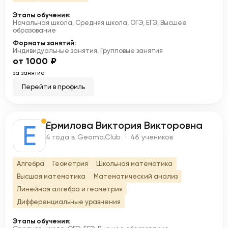
Этапы обучения:
Начальная школа, Средняя школа, ОГЭ, ЕГЭ, Высшее
образование
Форматы занятий:
Индивидуальные занятия, Групповые занятия
от 1000 ₽
за занятие
Перейти в профиль
Ермилова Виктория Викторовна
Е
4 года в Geoma.Club · 46 учеников
Алгебра
Геометрия
Школьная математика
Высшая математика
Математический анализ
Линейная алгебра и геометрия
Дифференциальные уравнения
Этапы обучения: