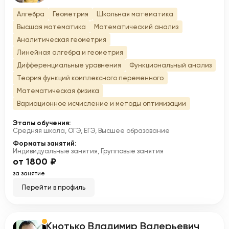
Алгебра
Геометрия
Школьная математика
Высшая математика
Математический анализ
Аналитическая геометрия
Линейная алгебра и геометрия
Дифференциальные уравнения
Функциональный анализ
Теория функций комплексного переменного
Математическая физика
Вариационное исчисление и методы оптимизации
Этапы обучения:
Средняя школа, ОГЭ, ЕГЭ, Высшее образование
Форматы занятий:
Индивидуальные занятия, Групповые занятия
от 1800 ₽
за занятие
Перейти в профиль
Кнотько Владимир Валерьевич