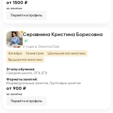
от 1500 ₽
за занятие
Перейти в профиль
Серавнина Кристина Борисовна
С
2 года в Geoma.Club
Алгебра
Геометрия
Школьная математика
Высшая математика
Этапы обучения:
Средняя школа, ОГЭ, ЕГЭ
Форматы занятий:
Индивидуальные занятия, Групповые занятия
от 900 ₽
за занятие
Перейти в профиль