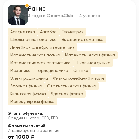
Ранис
Р
3 года в Geoma.Club · 4 ученика
Арифметика
Алгебра
Геометрия
Школьная математика
Высшая математика
Линейная алгебра и геометрия
Математическая логика
Математическая физика
Математическая статистика
Школьная физика
Механика
Термодинамика
Оптика
Электродинамика
Физика колебаний и волн
Атомная физика
Статистическая физика
Квантовая физика
Ядерная физика
Молекулярная физика
Этапы обучения:
Средняя школа, ОГЭ, ЕГЭ
Форматы занятий:
Индивидуальные занятия
от 1000 ₽