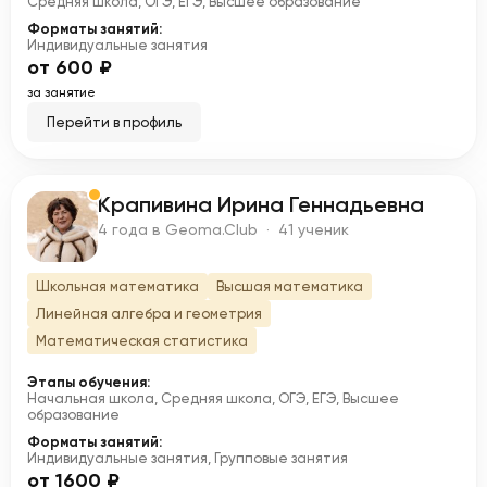
Средняя школа, ОГЭ, ЕГЭ, Высшее образование
Форматы занятий:
Индивидуальные занятия
от 600 ₽
за занятие
Перейти в профиль
Крапивина Ирина Геннадьевна
К
4 года в Geoma.Club · 41 ученик
Школьная математика
Высшая математика
Линейная алгебра и геометрия
Математическая статистика
Этапы обучения:
Начальная школа, Средняя школа, ОГЭ, ЕГЭ, Высшее
образование
Форматы занятий:
Индивидуальные занятия, Групповые занятия
от 1600 ₽