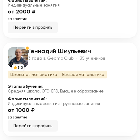
Форматы занятий:
Индивидуальные занятия
от 2000 ₽
за занятие
Перейти в профиль
Геннадий Шмульевич
Г
3 года в Geoma.Club · 35 учеников
5.0
Школьная математика
Высшая математика
Этапы обучения:
Средняя школа, ОГЭ, ЕГЭ, Высшее образование
Форматы занятий:
Индивидуальные занятия, Групповые занятия
от 1000 ₽
за занятие
Перейти в профиль