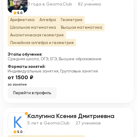
Е
3 года в Geoma.Club · 82 ученика
5.0
Арифметика
Алгебра
Геометрия
Школьная математика
Высшая математика
Аналитическая геометрия
Линейная алгебра и геометрия
Этапы обучения:
Средняя школа, ОГЭ, ЕГЭ, Высшее образование
Форматы занятий:
Индивидуальные занятия, Групповые занятия
от 1500 ₽
за занятие
Перейти в профиль
Калугина Ксения Дмитриевна
К
5 лет в Geoma.Club · 27 учеников
5.0