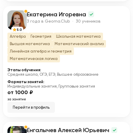
Екатерина Игоревна
Е
3 года в Geoma.Club · 30 учеников
5.0
Алгебра
Геометрия
Школьная математика
Высшая математика
Математический анализ
Линейная алгебра и геометрия
Математическая логика
Этапы обучения:
Средняя школа, ОГЭ, ЕГЭ, Высшее образование
Форматы занятий:
Индивидуальные занятия, Групповые занятия
от 1000 ₽
за занятие
Перейти в профиль
Енгалычев Алексей Юрьевич