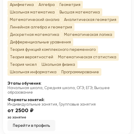
Арифметика
Алгебра
Геометрия
Школьная математика
Высшая математика
Математический анализ
Аналитическая геометрия
Линейная алгебра и геометрия
Дискретная математика
Математическая логика
Дифференциальные уравнения
Теория функций комплексного переменного
Теория вероятностей
Математическая статистика
Теория чисел
Школьная физика
Школьная информатика
Программирование
Этапы обучения:
Начальная школа, Средняя школа, ОГЭ, ЕГЭ, Высшее
образование
Форматы занятий:
Индивидуальные занятия, Групповые занятия
от 2500 ₽
за занятие
Перейти в профиль