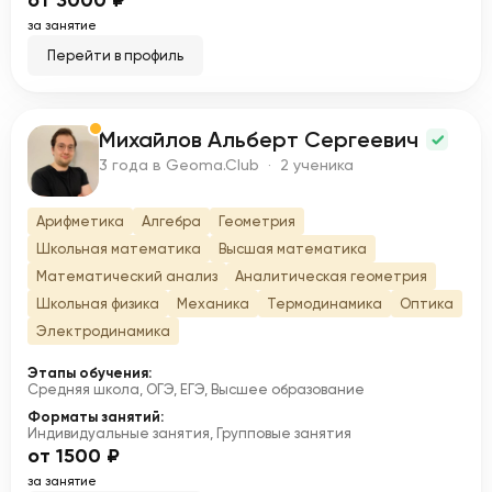
от 3000 ₽
за занятие
Перейти в профиль
Михайлов Альберт Сергеевич
М
3 года в Geoma.Club · 2 ученика
Арифметика
Алгебра
Геометрия
Школьная математика
Высшая математика
Математический анализ
Аналитическая геометрия
Школьная физика
Механика
Термодинамика
Оптика
Электродинамика
Этапы обучения:
Средняя школа, ОГЭ, ЕГЭ, Высшее образование
Форматы занятий:
Индивидуальные занятия, Групповые занятия
от 1500 ₽
за занятие