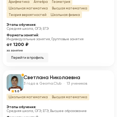
Арифметика
Алгебра
Геометрия
Школьная математика
Высшая математика
Теория вероятностей
Школьная физика
Этапы обучения:
Средняя школа, ОГЭ, ЕГЭ
Форматы занятий:
Индивидуальные занятия, Групповые занятия
от 1200 ₽
за занятие
Перейти в профиль
Светлана Николаевна
С
3 года в Geoma.Club · 13 учеников
5.0
Школьная математика
Высшая математика
Этапы обучения:
Средняя школа, ОГЭ, ЕГЭ, Высшее образование