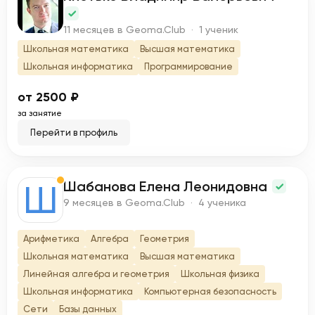
К
11 месяцев в Geoma.Club · 1 ученик
Школьная математика
Высшая математика
Школьная информатика
Программирование
от 2500 ₽
за занятие
Перейти в профиль
Шабанова Елена Леонидовна
Ш
9 месяцев в Geoma.Club · 4 ученика
Арифметика
Алгебра
Геометрия
Школьная математика
Высшая математика
Линейная алгебра и геометрия
Школьная физика
Школьная информатика
Компьютерная безопасность
Сети
Базы данных