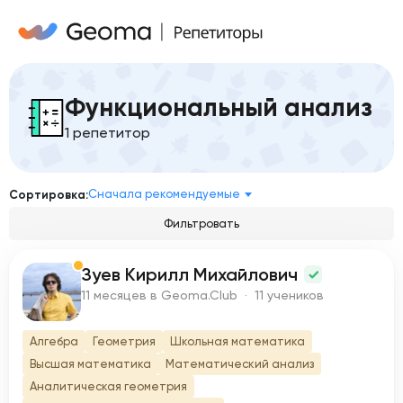
Функциональный анализ
1 репетитор
Сначала рекомендуемые
Сортировка:
Фильтровать
Зуев Кирилл Михайлович
З
11 месяцев в Geoma.Club · 11 учеников
Алгебра
Геометрия
Школьная математика
Высшая математика
Математический анализ
Аналитическая геометрия