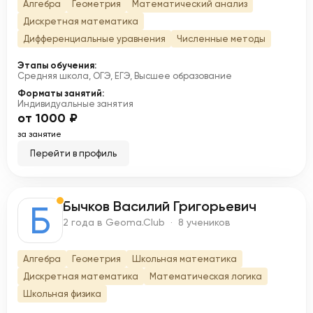
Алгебра
Геометрия
Математический анализ
Дискретная математика
Дифференциальные уравнения
Численные методы
Этапы обучения:
Средняя школа, ОГЭ, ЕГЭ, Высшее образование
Форматы занятий:
Индивидуальные занятия
от 1000 ₽
за занятие
Перейти в профиль
Бычков Василий Григорьевич
Б
2 года в Geoma.Club · 8 учеников
Алгебра
Геометрия
Школьная математика
Дискретная математика
Математическая логика
Школьная физика