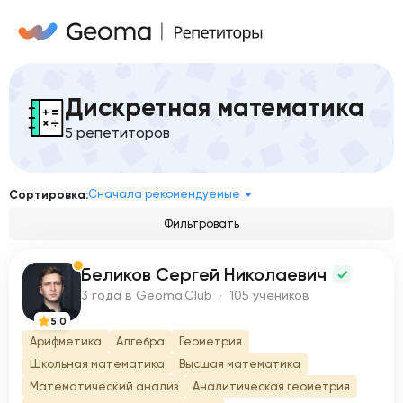
Дискретная математика
5 репетиторов
Сначала рекомендуемые
Сортировка:
Фильтровать
Беликов Сергей Николаевич
Б
3 года в Geoma.Club · 105 учеников
5.0
Арифметика
Алгебра
Геометрия
Школьная математика
Высшая математика
Математический анализ
Аналитическая геометрия