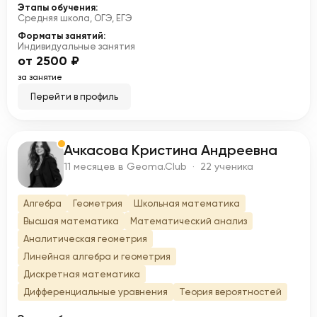
Этапы обучения:
Средняя школа, ОГЭ, ЕГЭ
Форматы занятий:
Индивидуальные занятия
от 2500 ₽
за занятие
Перейти в профиль
Ачкасова Кристина Андреевна
А
11 месяцев в Geoma.Club · 22 ученика
Алгебра
Геометрия
Школьная математика
Высшая математика
Математический анализ
Аналитическая геометрия
Линейная алгебра и геометрия
Дискретная математика
Дифференциальные уравнения
Теория вероятностей