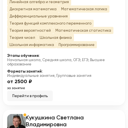
Линейная алгебра и геометрия
Дискретная математика
Математическая логика
Дифференциальные уравнения
Теория функций комплексного переменного
Теория вероятностей
Математическая статистика
Теория чисел
Школьная физика
Школьная информатика
Программирование
Этапы обучения:
Начальная школа, Средняя школа, ОГЭ, ЕГЭ, Высшее
образование
Форматы занятий:
Индивидуальные занятия, Групповые занятия
от 2500 ₽
за занятие
Перейти в профиль
Кукушкина Светлана
К
Владимировна