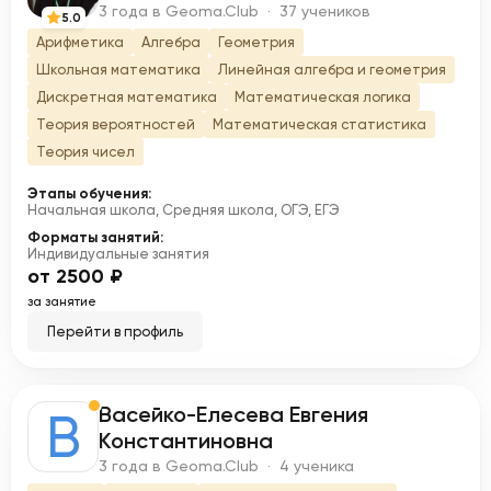
3 года в Geoma.Club · 37 учеников
5.0
Арифметика
Алгебра
Геометрия
Школьная математика
Линейная алгебра и геометрия
Дискретная математика
Математическая логика
Теория вероятностей
Математическая статистика
Теория чисел
Этапы обучения:
Начальная школа, Средняя школа, ОГЭ, ЕГЭ
Форматы занятий:
Индивидуальные занятия
от 2500 ₽
за занятие
Перейти в профиль
Васейко-Елесева Евгения
В
Константиновна
3 года в Geoma.Club · 4 ученика