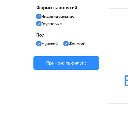
Форматы занятий
Индивидуальные
Групповые
Пол
Мужской
Женский
Применить фильтр