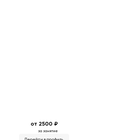
от 2500 ₽
за занятие
Перейти в профиль