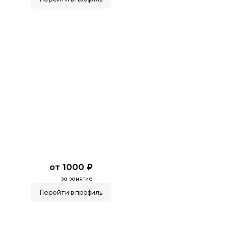
от 1000 ₽
за занятие
Перейти в профиль