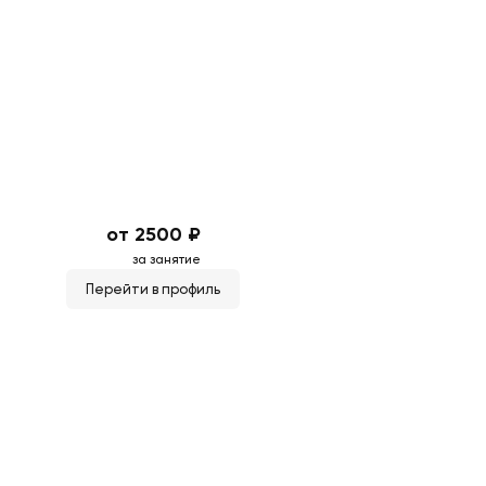
от 2500 ₽
за занятие
Перейти в профиль