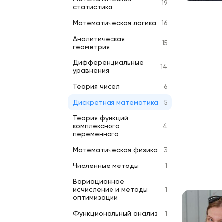
19
статистика
Математическая логика
16
Аналитическая
15
геометрия
Дифференциальные
14
уравнения
Теория чисел
6
Дискретная математика
5
Теория функций
комплексного
4
переменного
Математическая физика
3
Численные методы
1
Вариационное
исчисление и методы
1
оптимизации
Функциональный анализ
1