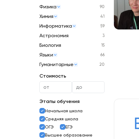
Физика
90
Химия
41
Информатика
59
Астрономия
3
Биология
15
Языки
66
Гуманитарные
20
Стоимость
Этапы обучения
Начальная школа
Средняя школа
ОГЭ
ЕГЭ
Высшее образование