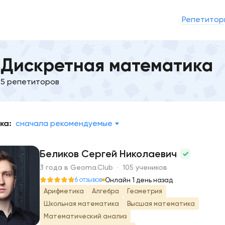
Репетитор
Дискретная математика
5 репетиторов
ка:
сначала рекомендуемые
Беликов Сергей Николаевич
3 года в Geoma.Club · 105 учеников
Б
6 отзывов
Онлайн 1 день назад
Арифметика
Алгебра
Геометрия
Школьная математика
Высшая математика
Математический анализ