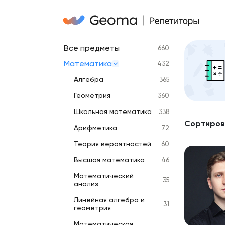
Все предметы
660
Математика
432
Алгебра
365
Геометрия
360
Школьная математика
338
Сортиров
Арифметика
72
Теория вероятностей
60
Высшая математика
46
Математический
35
анализ
Линейная алгебра и
31
геометрия
Математическая