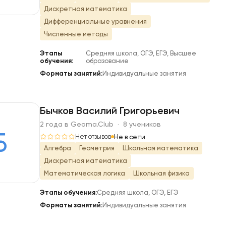
Дискретная математика
Дифференциальные уравнения
Численные методы
Этапы
Средняя школа, ОГЭ, ЕГЭ, Высшее
обучения:
образование
Форматы занятий:
Индивидуальные занятия
Бычков Василий Григорьевич
2 года в Geoma.Club · 8 учеников
Б
Нет отзывов
Не в сети
Алгебра
Геометрия
Школьная математика
Дискретная математика
Математическая логика
Школьная физика
Этапы обучения:
Средняя школа, ОГЭ, ЕГЭ
Форматы занятий:
Индивидуальные занятия