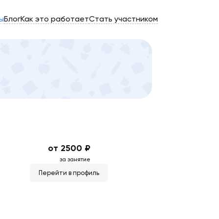
ы
Блог
Как это работает
Стать участником
от 2500 ₽
за занятие
Перейти в профиль