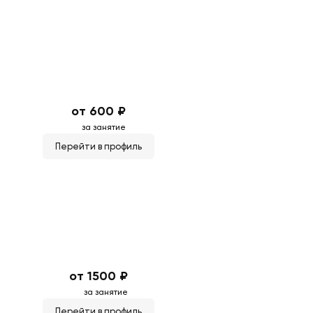
от 600 ₽
за занятие
Перейти в профиль
от 1500 ₽
за занятие
Перейти в профиль