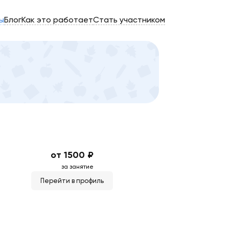
ы
Блог
Как это работает
Стать участником
от 1500 ₽
за занятие
Перейти в профиль