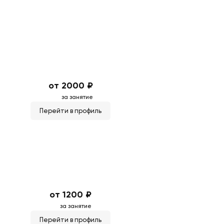
от 2000 ₽
за занятие
Перейти в профиль
от 1200 ₽
за занятие
Перейти в профиль