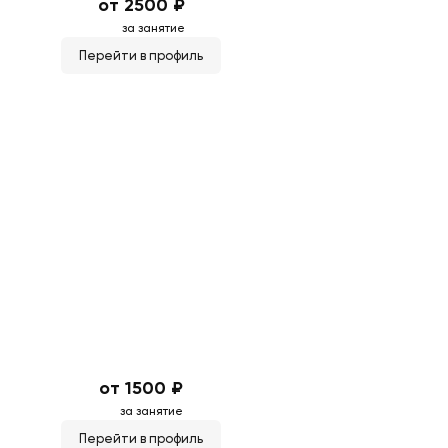
от 2500 ₽
за занятие
Перейти в профиль
от 1500 ₽
за занятие
Перейти в профиль