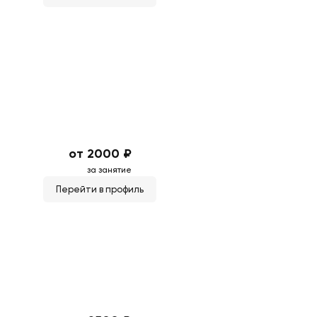
от 2000 ₽
за занятие
Перейти в профиль