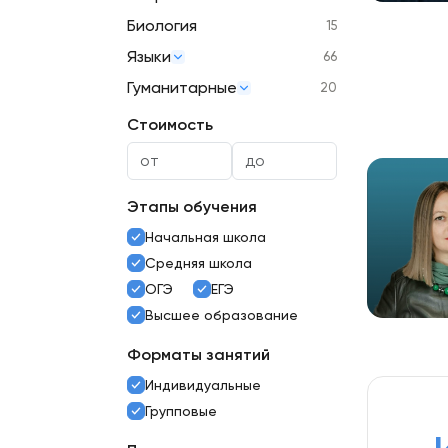
Биология
15
Языки
66
Гуманитарные
20
Стоимость
Этапы обучения
Начальная школа
Средняя школа
ОГЭ
ЕГЭ
Высшее образование
Форматы занятий
Индивидуальные
Групповые