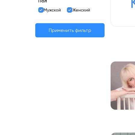
Пол
Мужской
Женский
Применить фильтр