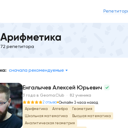
Репетитор
Арифметика
72 репетитора
ка:
сначала рекомендуемые
Енгалычев Алексей Юрьевич
3 года в Geoma.Club · 82 ученика
Е
2 отзыва
Онлайн 3 часа назад
Арифметика
Алгебра
Геометрия
Школьная математика
Высшая математика
Аналитическая геометрия