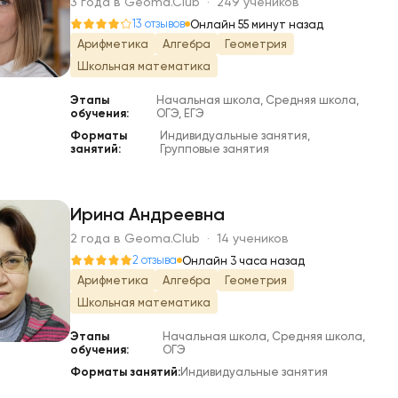
Р
3 года в Geoma.Club · 249 учеников
13 отзывов
Онлайн 55 минут назад
Арифметика
Алгебра
Геометрия
Школьная математика
Этапы
Начальная школа, Средняя школа,
обучения:
ОГЭ, ЕГЭ
Форматы
Индивидуальные занятия,
занятий:
Групповые занятия
Ирина Андреевна
2 года в Geoma.Club · 14 учеников
И
2 отзыва
Онлайн 3 часа назад
Арифметика
Алгебра
Геометрия
Школьная математика
Этапы
Начальная школа, Средняя школа,
обучения:
ОГЭ
Форматы занятий:
Индивидуальные занятия