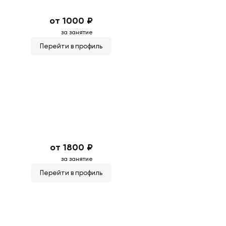
от 1000 ₽
за занятие
Перейти в профиль
от 1800 ₽
за занятие
Перейти в профиль