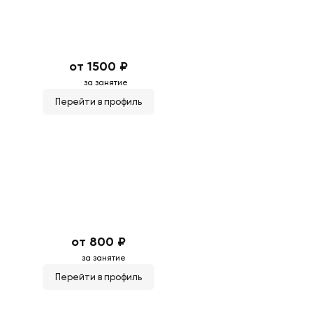
от 1500 ₽
за занятие
Перейти в профиль
от 800 ₽
за занятие
Перейти в профиль