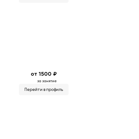
от 1500 ₽
за занятие
Перейти в профиль