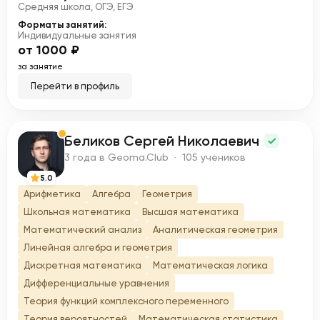
Средняя школа, ОГЭ, ЕГЭ
Форматы занятий:
Индивидуальные занятия
от 1000 ₽
за занятие
Перейти в профиль
Беликов Сергей Николаевич
Б
3 года в Geoma.Club · 105 учеников
5.0
Арифметика
Алгебра
Геометрия
Школьная математика
Высшая математика
Математический анализ
Аналитическая геометрия
Линейная алгебра и геометрия
Дискретная математика
Математическая логика
Дифференциальные уравнения
Теория функций комплексного переменного
Теория вероятностей
Математическая статистика