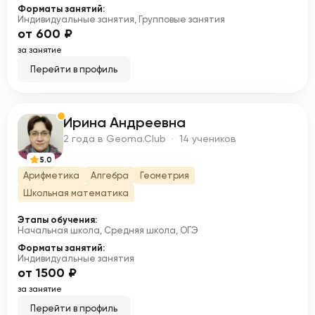
Форматы занятий:
Индивидуальные занятия, Групповые занятия
от 600 ₽
за занятие
Перейти в профиль
Ирина Андреевна
И
2 года в Geoma.Club · 14 учеников
5.0
Арифметика
Алгебра
Геометрия
Школьная математика
Этапы обучения:
Начальная школа, Средняя школа, ОГЭ
Форматы занятий:
Индивидуальные занятия
от 1500 ₽
за занятие
Перейти в профиль