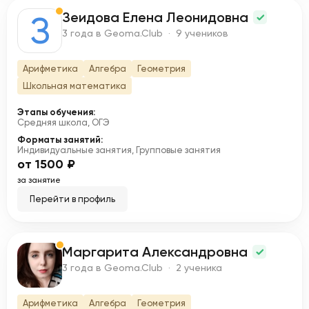
Зеидова Елена Леонидовна
З
3 года в Geoma.Club · 9 учеников
Арифметика
Алгебра
Геометрия
Школьная математика
Этапы обучения:
Средняя школа, ОГЭ
Форматы занятий:
Индивидуальные занятия, Групповые занятия
от 1500 ₽
за занятие
Перейти в профиль
Маргарита Александровна
М
3 года в Geoma.Club · 2 ученика
Арифметика
Алгебра
Геометрия