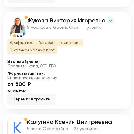
Жукова Виктория Игоревна
Ж
5 месяцев в Geoma.Club · 1 ученик
5.0
Арифметика
Алгебра
Геометрия
Школьная математика
Этапы обучения:
Средняя школа, ОГЭ, ЕГЭ
Форматы занятий:
Индивидуальные занятия
от 800 ₽
за занятие
Перейти в профиль
Калугина Ксения Дмитриевна
К
5 лет в Geoma.Club · 27 учеников