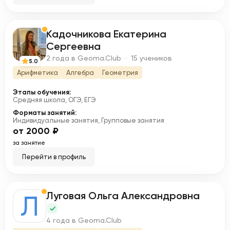
Кадочникова Екатерина
К
Сергеевна
2 года в Geoma.Club · 15 учеников
5.0
Арифметика
Алгебра
Геометрия
Этапы обучения:
Средняя школа, ОГЭ, ЕГЭ
Форматы занятий:
Индивидуальные занятия, Групповые занятия
от 2000 ₽
за занятие
Перейти в профиль
Луговая Ольга Александровна
Л
4 года в Geoma.Club