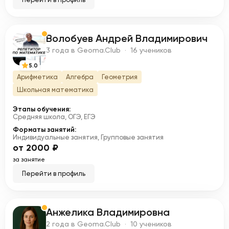
Волобуев Андрей Владимирович
В
3 года в Geoma.Club · 16 учеников
5.0
Арифметика
Алгебра
Геометрия
Школьная математика
Этапы обучения:
Средняя школа, ОГЭ, ЕГЭ
Форматы занятий:
Индивидуальные занятия, Групповые занятия
от 2000 ₽
за занятие
Перейти в профиль
Анжелика Владимировна
А
2 года в Geoma.Club · 10 учеников