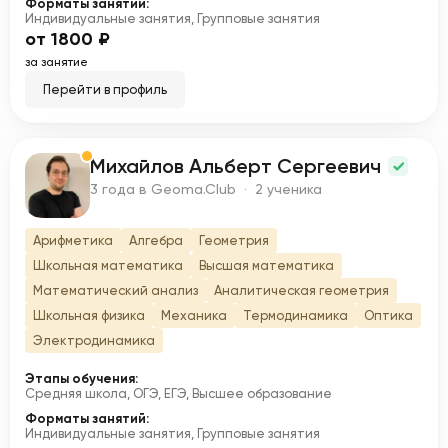
Форматы занятий:
Индивидуальные занятия, Групповые занятия
от 1800 ₽
за занятие
Перейти в профиль
Михайлов Альберт Сергеевич
М
3 года в Geoma.Club · 2 ученика
Арифметика
Алгебра
Геометрия
Школьная математика
Высшая математика
Математический анализ
Аналитическая геометрия
Школьная физика
Механика
Термодинамика
Оптика
Электродинамика
Этапы обучения:
Средняя школа, ОГЭ, ЕГЭ, Высшее образование
Форматы занятий:
Индивидуальные занятия, Групповые занятия