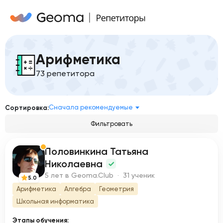
Арифметика
73 репетитора
Сначала рекомендуемые
Сортировка:
Фильтровать
Половинкина Татьяна
П
Николаевна
5 лет в Geoma.Club · 31 ученик
5.0
Арифметика
Алгебра
Геометрия
Школьная информатика
Этапы обучения: