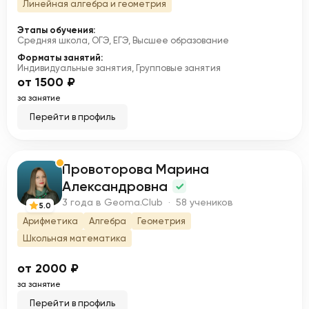
Линейная алгебра и геометрия
Этапы обучения:
Средняя школа, ОГЭ, ЕГЭ, Высшее образование
Форматы занятий:
Индивидуальные занятия, Групповые занятия
от 1500 ₽
за занятие
Перейти в профиль
Провоторова Марина
П
Александровна
3 года в Geoma.Club · 58 учеников
5.0
Арифметика
Алгебра
Геометрия
Школьная математика
от 2000 ₽
за занятие
Перейти в профиль