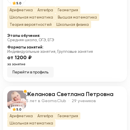
5.0
Арифметика
Алгебра
Геометрия
Школьная математика
Высшая математика
Теория вероятностей
Школьная физика
Этапы обучения:
Средняя школа, ОГЭ, ЕГЭ
Форматы занятий:
Индивидуальные занятия, Групповые занятия
от 1200 ₽
за занятие
Перейти в профиль
Желанова Светлана Петровна
Ж
5 лет в Geoma.Club · 29 учеников
5.0
Арифметика
Алгебра
Геометрия
Школьная математика