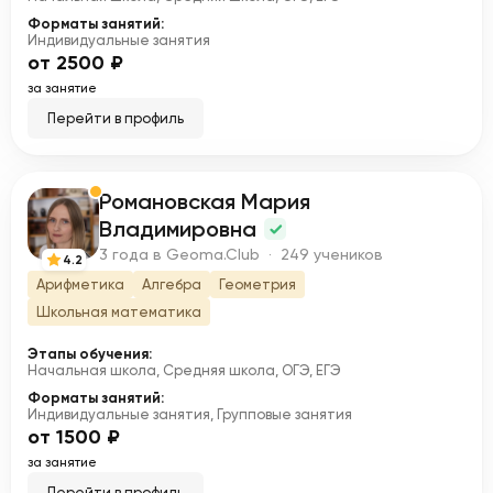
Форматы занятий:
Индивидуальные занятия
от 2500 ₽
за занятие
Перейти в профиль
Романовская Мария
Р
Владимировна
3 года в Geoma.Club · 249 учеников
4.2
Арифметика
Алгебра
Геометрия
Школьная математика
Этапы обучения:
Начальная школа, Средняя школа, ОГЭ, ЕГЭ
Форматы занятий:
Индивидуальные занятия, Групповые занятия
от 1500 ₽
за занятие
Перейти в профиль