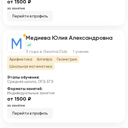
от 1500 ₽
за занятие
Перейти в профиль
Медиева Юлия Александровна
М
3 года в Geoma.Club · 1 ученик
Арифметика
Алгебра
Геометрия
Школьная математика
Этапы обучения:
Средняя школа, ОГЭ, ЕГЭ
Форматы занятий:
Индивидуальные занятия
от 1500 ₽
за занятие
Перейти в профиль