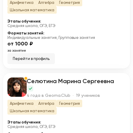
Арифметика
Алгебра
Геометрия
Школьная математика
Этапы обучения:
Средняя школа, ОГЭ, ЕГЭ
Форматы занятий:
Индивидуальные занятия, Групповые занятия
от 1000 ₽
за занятие
Перейти в профиль
Селютина Марина Сергеевна
С
4 года в Geoma.Club · 19 учеников
Арифметика
Алгебра
Геометрия
Школьная математика
Этапы обучения:
Средняя школа, ОГЭ, ЕГЭ