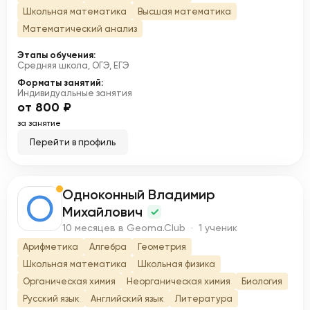
Школьная математика
Высшая математика
Математический анализ
Этапы обучения:
Средняя школа, ОГЭ, ЕГЭ
Форматы занятий:
Индивидуальные занятия
от 800 ₽
за занятие
Перейти в профиль
Одноконный Владимир
О
Михайлович
10 месяцев в Geoma.Club · 1 ученик
Арифметика
Алгебра
Геометрия
Школьная математика
Школьная физика
Органическая химия
Неорганическая химия
Биология
Русский язык
Английский язык
Литература