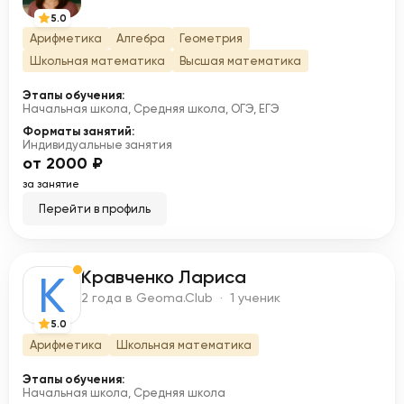
5.0
Арифметика
Алгебра
Геометрия
Школьная математика
Высшая математика
Этапы обучения:
Начальная школа, Средняя школа, ОГЭ, ЕГЭ
Форматы занятий:
Индивидуальные занятия
от 2000 ₽
за занятие
Перейти в профиль
Кравченко Лариса
К
2 года в Geoma.Club · 1 ученик
5.0
Арифметика
Школьная математика
Этапы обучения:
Начальная школа, Средняя школа