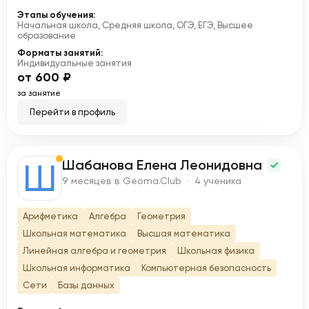
Этапы обучения:
Начальная школа, Средняя школа, ОГЭ, ЕГЭ, Высшее
образование
Форматы занятий:
Индивидуальные занятия
от 600 ₽
за занятие
Перейти в профиль
Шабанова Елена Леонидовна
Ш
9 месяцев в Geoma.Club · 4 ученика
Арифметика
Алгебра
Геометрия
Школьная математика
Высшая математика
Линейная алгебра и геометрия
Школьная физика
Школьная информатика
Компьютерная безопасность
Сети
Базы данных