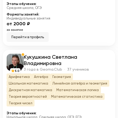
Этапы обучения:
Средняя школа, ОГЭ
Форматы занятий:
Индивидуальные занятия
от 2000 ₽
за занятие
Перейти в профиль
Кукушкина Светлана
К
Владимировна
3 года в Geoma.Club · 37 учеников
5.0
Арифметика
Алгебра
Геометрия
Школьная математика
Линейная алгебра и геометрия
Дискретная математика
Математическая логика
Теория вероятностей
Математическая статистика
Теория чисел
Этапы обучения:
Начальная школа, Средняя школа, ОГЭ, ЕГЭ