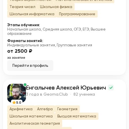
Теория чисел
Школьная физика
Школьная информатика
Программирование
Этапы обучения:
Начальная школа, Средняя школа, ОГЭ, ЕГЭ, Высшее
образование
Форматы занятий:
Индивидуальные занятия, Групповые занятия
от 2500 ₽
за занятие
Перейти в профиль
Енгалычев Алексей Юрьевич
Е
3 года в Geoma.Club · 82 ученика
5.0
Арифметика
Алгебра
Геометрия
Школьная математика
Высшая математика
Аналитическая геометрия