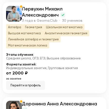
Первухин Михаил
П
Александрович
3 года в Geoma.Club · 30 учеников
Алгебра
Геометрия
Школьная математика
Высшая математика
Аналитическая геометрия
Линейная алгебра и геометрия
Математическая логика
Этапы обучения:
Средняя школа, ОГЭ, ЕГЭ, Высшее образование
Форматы занятий:
Индивидуальные занятия, Групповые занятия
от 2000 ₽
за занятие
Перейти в профиль
Доронина Анна Александровна
Д