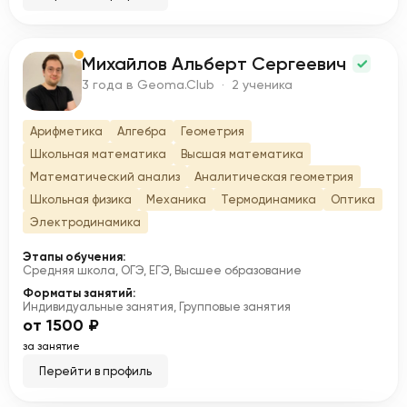
Михайлов Альберт Сергеевич
М
3 года в Geoma.Club · 2 ученика
Арифметика
Алгебра
Геометрия
Школьная математика
Высшая математика
Математический анализ
Аналитическая геометрия
Школьная физика
Механика
Термодинамика
Оптика
Электродинамика
Этапы обучения:
Средняя школа, ОГЭ, ЕГЭ, Высшее образование
Форматы занятий:
Индивидуальные занятия, Групповые занятия
от 1500 ₽
за занятие
Перейти в профиль