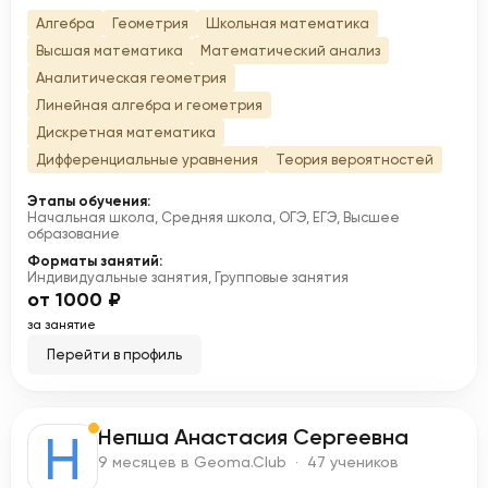
Алгебра
Геометрия
Школьная математика
Высшая математика
Математический анализ
Аналитическая геометрия
Линейная алгебра и геометрия
Дискретная математика
Дифференциальные уравнения
Теория вероятностей
Этапы обучения:
Начальная школа, Средняя школа, ОГЭ, ЕГЭ, Высшее
образование
Форматы занятий:
Индивидуальные занятия, Групповые занятия
от 1000 ₽
за занятие
Перейти в профиль
Непша Анастасия Сергеевна
Н
9 месяцев в Geoma.Club · 47 учеников