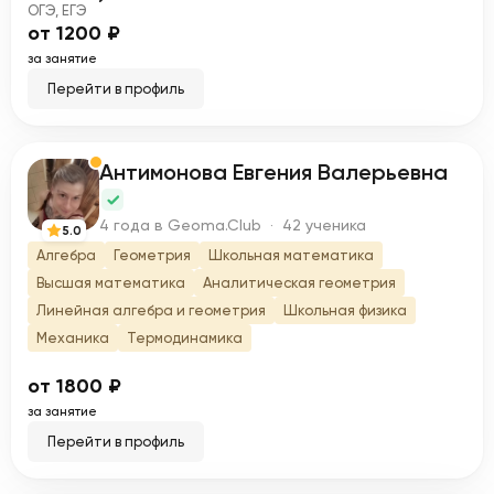
ОГЭ, ЕГЭ
от 1200 ₽
за занятие
Перейти в профиль
Антимонова Евгения Валерьевна
А
4 года в Geoma.Club · 42 ученика
5.0
Алгебра
Геометрия
Школьная математика
Высшая математика
Аналитическая геометрия
Линейная алгебра и геометрия
Школьная физика
Механика
Термодинамика
от 1800 ₽
за занятие
Перейти в профиль