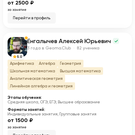
от 2500 ₽
за занятие
Перейти в профиль
Енгалычев Алексей Юрьевич
Е
3 года в Geoma.Club · 82 ученика
5.0
Арифметика
Алгебра
Геометрия
Школьная математика
Высшая математика
Аналитическая геометрия
Линейная алгебра и геометрия
Этапы обучения:
Средняя школа, ОГЭ, ЕГЭ, Высшее образование
Форматы занятий:
Индивидуальные занятия, Групповые занятия
от 1500 ₽
за занятие