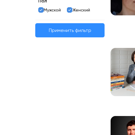
Пол
Мужской
Женский
Применить фильтр