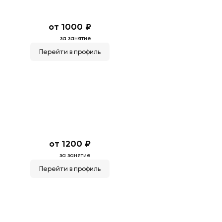
от 1000 ₽
за занятие
Перейти в профиль
от 1200 ₽
за занятие
Перейти в профиль