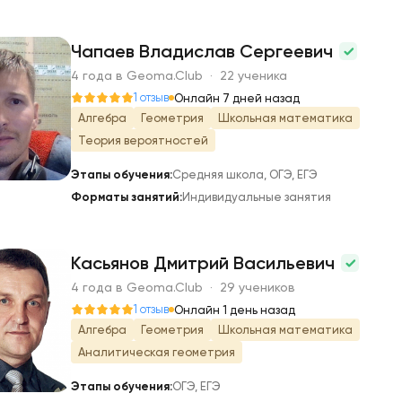
Чапаев Владислав Сергеевич
4 года в Geoma.Club · 22 ученика
Ч
1 отзыв
Онлайн 7 дней назад
Алгебра
Геометрия
Школьная математика
Теория вероятностей
Этапы обучения:
Средняя школа, ОГЭ, ЕГЭ
Форматы занятий:
Индивидуальные занятия
Касьянов Дмитрий Васильевич
4 года в Geoma.Club · 29 учеников
К
1 отзыв
Онлайн 1 день назад
Алгебра
Геометрия
Школьная математика
Аналитическая геометрия
Этапы обучения:
ОГЭ, ЕГЭ