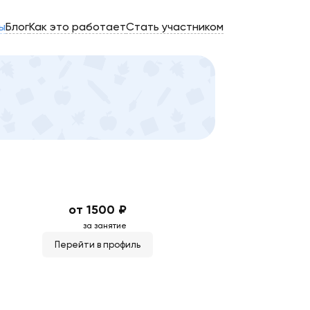
ы
Блог
Как это работает
Стать участником
от 1500 ₽
за занятие
Перейти в профиль