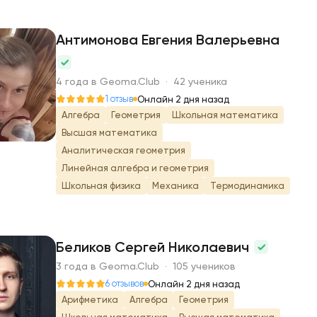
Антимонова Евгения Валерьевна
А
4 года в Geoma.Club · 42 ученика
1 отзыв
Онлайн 2 дня назад
Алгебра
Геометрия
Школьная математика
Высшая математика
Аналитическая геометрия
Линейная алгебра и геометрия
Школьная физика
Механика
Термодинамика
Беликов Сергей Николаевич
3 года в Geoma.Club · 105 учеников
Б
6 отзывов
Онлайн 2 дня назад
Арифметика
Алгебра
Геометрия