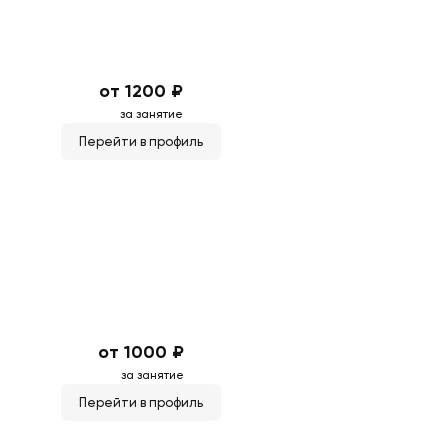
от 1200 ₽
за занятие
Перейти в профиль
от 1000 ₽
за занятие
Перейти в профиль