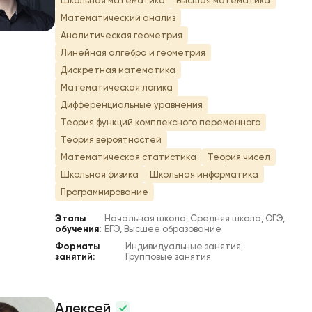
Школьная математика
Высшая математика
Математический анализ
Аналитическая геометрия
Линейная алгебра и геометрия
Дискретная математика
Математическая логика
Дифференциальные уравнения
Теория функций комплексного переменного
Теория вероятностей
Математическая статистика
Теория чисел
Школьная физика
Школьная информатика
Программирование
Этапы
Начальная школа, Средняя школа, ОГЭ,
обучения:
ЕГЭ, Высшее образование
Форматы
Индивидуальные занятия,
занятий:
Групповые занятия
Алексей