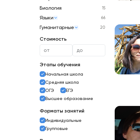
Биология
15
Языки
66
Гуманитарные
20
Стоимость
Этапы обучения
Начальная школа
Средняя школа
ОГЭ
ЕГЭ
Высшее образование
Форматы занятий
Индивидуальные
Групповые