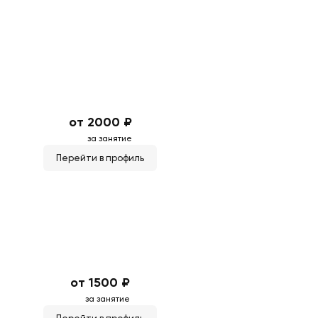
от 2000 ₽
за занятие
Перейти в профиль
от 1500 ₽
за занятие