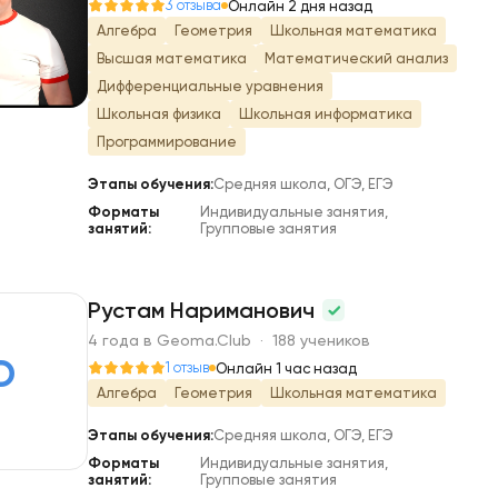
К
3 отзыва
Онлайн 2 дня назад
Алгебра
Геометрия
Школьная математика
Высшая математика
Математический анализ
Дифференциальные уравнения
Школьная физика
Школьная информатика
Программирование
Этапы обучения:
Средняя школа, ОГЭ, ЕГЭ
Форматы
Индивидуальные занятия,
занятий:
Групповые занятия
Рустам Нариманович
4 года в Geoma.Club · 188 учеников
Р
1 отзыв
Онлайн 1 час назад
Алгебра
Геометрия
Школьная математика
Этапы обучения:
Средняя школа, ОГЭ, ЕГЭ
Форматы
Индивидуальные занятия,
занятий:
Групповые занятия