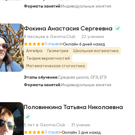
Форматы занятий:
Индивидуальные занятия
Фокина Анастасия Сергеевна
8 месяцев в Geoma.Club · 22 ученика
Ф
5 отзывов
Онлайн 6 дней назад
Алгебра
Геометрия
Школьная математика
Теория вероятностей
Математическая статистика
Этапы обучения:
Средняя школа, ОГЭ, ЕГЭ
Форматы занятий:
Индивидуальные занятия
Половинкина Татьяна Николаевна
П
5 лет в Geoma.Club · 31 ученик
3 отзыва
Онлайн 3 дня назад