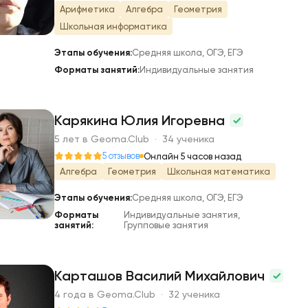
Арифметика
Алгебра
Геометрия
Школьная информатика
Этапы обучения:
Средняя школа, ОГЭ, ЕГЭ
Форматы занятий:
Индивидуальные занятия
Карякина Юлия Игоревна
5 лет в Geoma.Club · 34 ученика
К
5 отзывов
Онлайн 5 часов назад
Алгебра
Геометрия
Школьная математика
Этапы обучения:
Средняя школа, ОГЭ, ЕГЭ
Форматы
Индивидуальные занятия,
занятий:
Групповые занятия
Карташов Василий Михайлович
4 года в Geoma.Club · 32 ученика