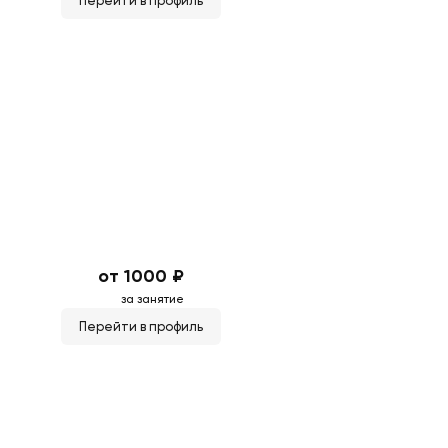
Перейти в профиль
от 1000 ₽
за занятие
Перейти в профиль