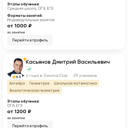
Этапы обучения:
Средняя школа, ОГЭ, ЕГЭ
Форматы занятий:
Индивидуальные занятия
от 1000 ₽
за занятие
Перейти в профиль
Касьянов Дмитрий Васильевич
К
4 года в Geoma.Club · 29 учеников
5.0
Алгебра
Геометрия
Школьная математика
Аналитическая геометрия
Этапы обучения:
ОГЭ, ЕГЭ
от 1200 ₽
за занятие
Перейти в профиль