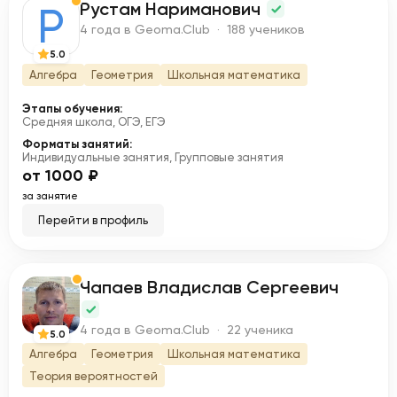
Рустам Нариманович
Р
4 года в Geoma.Club · 188 учеников
5.0
Алгебра
Геометрия
Школьная математика
Этапы обучения:
Средняя школа, ОГЭ, ЕГЭ
Форматы занятий:
Индивидуальные занятия, Групповые занятия
от 1000 ₽
за занятие
Перейти в профиль
Чапаев Владислав Сергеевич
Ч
4 года в Geoma.Club · 22 ученика
5.0
Алгебра
Геометрия
Школьная математика
Теория вероятностей