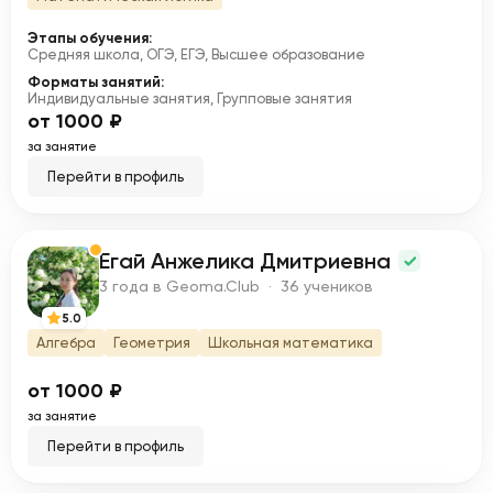
Этапы обучения:
Средняя школа, ОГЭ, ЕГЭ, Высшее образование
Форматы занятий:
Индивидуальные занятия, Групповые занятия
от 1000 ₽
за занятие
Перейти в профиль
Егай Анжелика Дмитриевна
Е
3 года в Geoma.Club · 36 учеников
5.0
Алгебра
Геометрия
Школьная математика
от 1000 ₽
за занятие
Перейти в профиль