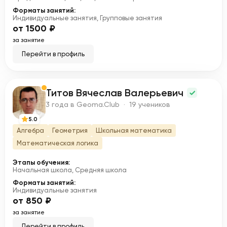
Форматы занятий:
Индивидуальные занятия, Групповые занятия
от 1500 ₽
за занятие
Перейти в профиль
Титов Вячеслав Валерьевич
Т
3 года в Geoma.Club · 19 учеников
5.0
Алгебра
Геометрия
Школьная математика
Математическая логика
Этапы обучения:
Начальная школа, Средняя школа
Форматы занятий:
Индивидуальные занятия
от 850 ₽
за занятие
Перейти в профиль