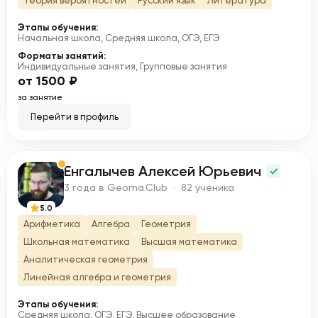
Теория вероятностей
Русский язык
Литература
Этапы обучения:
Начальная школа, Средняя школа, ОГЭ, ЕГЭ
Форматы занятий:
Индивидуальные занятия, Групповые занятия
от 1500 ₽
за занятие
Перейти в профиль
Енгалычев Алексей Юрьевич
Е
3 года в Geoma.Club · 82 ученика
5.0
Арифметика
Алгебра
Геометрия
Школьная математика
Высшая математика
Аналитическая геометрия
Линейная алгебра и геометрия
Этапы обучения:
Средняя школа, ОГЭ, ЕГЭ, Высшее образование