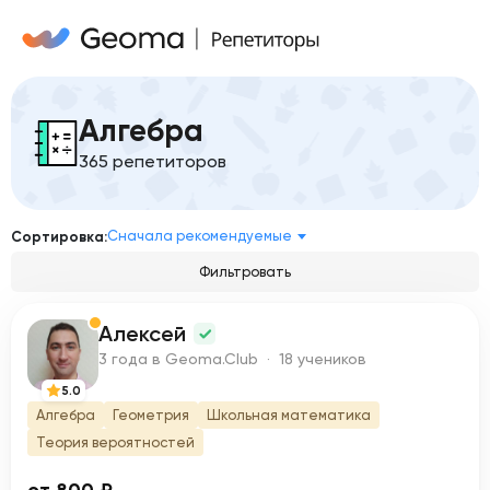
Алгебра
365 репетиторов
Сначала рекомендуемые
Сортировка:
Фильтровать
Алексей
А
3 года в Geoma.Club · 18 учеников
5.0
Алгебра
Геометрия
Школьная математика
Теория вероятностей