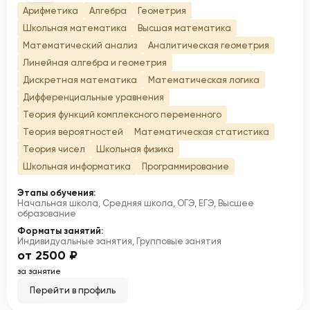
Арифметика
Алгебра
Геометрия
Школьная математика
Высшая математика
Математический анализ
Аналитическая геометрия
Линейная алгебра и геометрия
Дискретная математика
Математическая логика
Дифференциальные уравнения
Теория функций комплексного переменного
Теория вероятностей
Математическая статистика
Теория чисел
Школьная физика
Школьная информатика
Программирование
Этапы обучения:
Начальная школа, Средняя школа, ОГЭ, ЕГЭ, Высшее
образование
Форматы занятий:
Индивидуальные занятия, Групповые занятия
от 2500 ₽
за занятие
Перейти в профиль