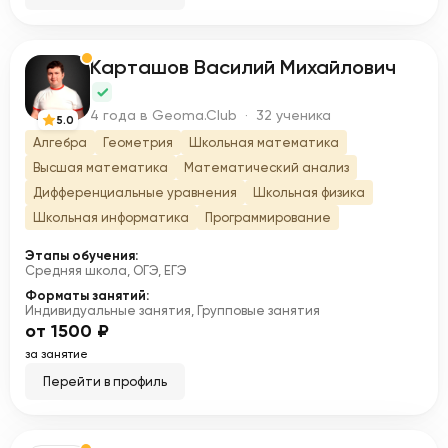
Карташов Василий Михайлович
К
4 года в Geoma.Club · 32 ученика
5.0
Алгебра
Геометрия
Школьная математика
Высшая математика
Математический анализ
Дифференциальные уравнения
Школьная физика
Школьная информатика
Программирование
Этапы обучения:
Средняя школа, ОГЭ, ЕГЭ
Форматы занятий:
Индивидуальные занятия, Групповые занятия
от 1500 ₽
за занятие
Перейти в профиль