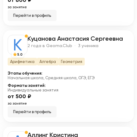
от 800 ₽
за занятие
Перейти в профиль
Куцанова Анастасия Сергеевна
К
2 года в Geoma.Club · 3 ученика
5.0
Арифметика
Алгебра
Геометрия
Этапы обучения:
Начальная школа, Средняя школа, ОГЭ, ЕГЭ
Форматы занятий:
Индивидуальные занятия
от 500 ₽
за занятие
Перейти в профиль
Аллинг Кристина