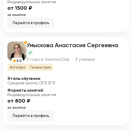
Индивидуальные занятия
от 1500 ₽
за занятие
Перейти в профиль
Умыскова Анастасия Сергеевна
У
2 года в Geoma.Club · 3 ученика
5.0
Алгебра
Геометрия
Этапы обучения:
Средняя школа, ОГЭ, ЕГЭ
Форматы занятий:
Индивидуальные занятия
от 800 ₽
за занятие
Перейти в профиль