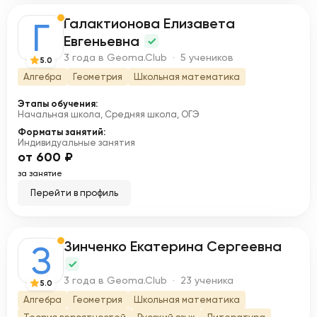
Галактионова Елизавета
Г
Евгеньевна
3 года в Geoma.Club · 5 учеников
5.0
Алгебра
Геометрия
Школьная математика
Этапы обучения:
Начальная школа, Средняя школа, ОГЭ
Форматы занятий:
Индивидуальные занятия
от 600 ₽
за занятие
Перейти в профиль
Зинченко Екатерина Сергеевна
З
3 года в Geoma.Club · 23 ученика
5.0
Алгебра
Геометрия
Школьная математика