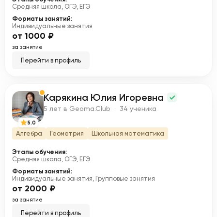
Средняя школа, ОГЭ, ЕГЭ
Форматы занятий:
Индивидуальные занятия
от 1000 ₽
за занятие
Перейти в профиль
Карякина Юлия Игоревна
К
5 лет в Geoma.Club · 34 ученика
5.0
Алгебра
Геометрия
Школьная математика
Этапы обучения:
Средняя школа, ОГЭ, ЕГЭ
Форматы занятий:
Индивидуальные занятия, Групповые занятия
от 2000 ₽
за занятие
Перейти в профиль