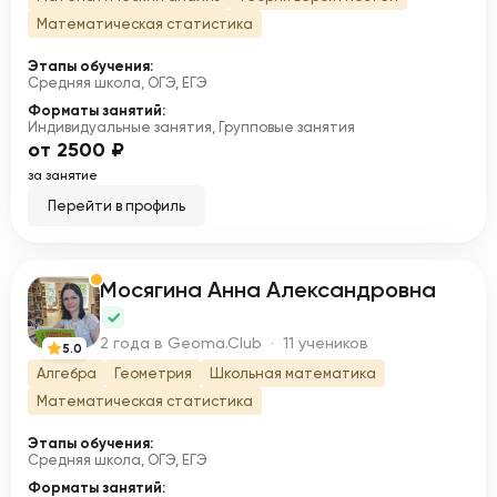
Математическая статистика
Этапы обучения:
Средняя школа, ОГЭ, ЕГЭ
Форматы занятий:
Индивидуальные занятия, Групповые занятия
от 2500 ₽
за занятие
Перейти в профиль
Мосягина Анна Александровна
М
2 года в Geoma.Club · 11 учеников
5.0
Алгебра
Геометрия
Школьная математика
Математическая статистика
Этапы обучения:
Средняя школа, ОГЭ, ЕГЭ
Форматы занятий: