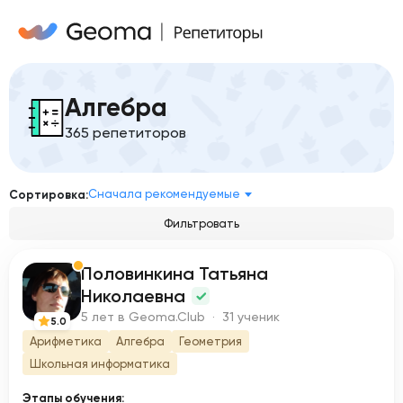
Алгебра
365 репетиторов
Сначала рекомендуемые
Сортировка:
Фильтровать
Половинкина Татьяна
П
Николаевна
5 лет в Geoma.Club · 31 ученик
5.0
Арифметика
Алгебра
Геометрия
Школьная информатика
Этапы обучения: