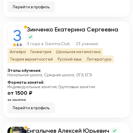
Перейти в профиль
Зинченко Екатерина Сергеевна
З
3 года в Geoma.Club · 23 ученика
5.0
Алгебра
Геометрия
Школьная математика
Теория вероятностей
Русский язык
Литература
Этапы обучения:
Начальная школа, Средняя школа, ОГЭ, ЕГЭ
Форматы занятий:
Индивидуальные занятия, Групповые занятия
от 1500 ₽
за занятие
Перейти в профиль
Енгалычев Алексей Юрьевич