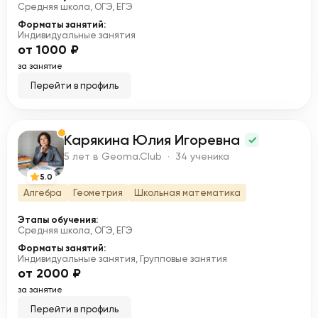
Средняя школа, ОГЭ, ЕГЭ
Форматы занятий:
Индивидуальные занятия
от 1000 ₽
за занятие
Перейти в профиль
Карякина Юлия Игоревна
К
5 лет в Geoma.Club · 34 ученика
5.0
Алгебра
Геометрия
Школьная математика
Этапы обучения:
Средняя школа, ОГЭ, ЕГЭ
Форматы занятий:
Индивидуальные занятия, Групповые занятия
от 2000 ₽
за занятие
Перейти в профиль