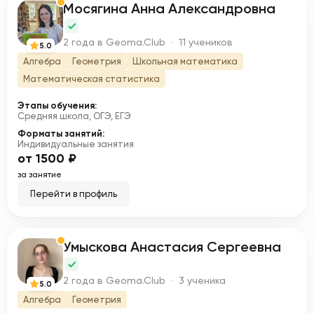
Мосягина Анна Александровна
М
2 года в Geoma.Club · 11 учеников
5.0
Алгебра
Геометрия
Школьная математика
Математическая статистика
Этапы обучения:
Средняя школа, ОГЭ, ЕГЭ
Форматы занятий:
Индивидуальные занятия
от 1500 ₽
за занятие
Перейти в профиль
Умыскова Анастасия Сергеевна
У
2 года в Geoma.Club · 3 ученика
5.0
Алгебра
Геометрия