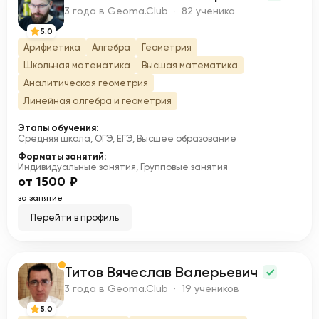
Е
3 года в Geoma.Club · 82 ученика
5.0
Арифметика
Алгебра
Геометрия
Школьная математика
Высшая математика
Аналитическая геометрия
Линейная алгебра и геометрия
Этапы обучения:
Средняя школа, ОГЭ, ЕГЭ, Высшее образование
Форматы занятий:
Индивидуальные занятия, Групповые занятия
от 1500 ₽
за занятие
Перейти в профиль
Титов Вячеслав Валерьевич
Т
3 года в Geoma.Club · 19 учеников
5.0