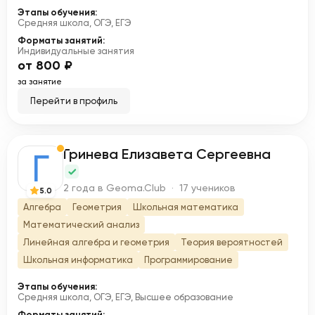
Этапы обучения:
Средняя школа, ОГЭ, ЕГЭ
Форматы занятий:
Индивидуальные занятия
от 800 ₽
за занятие
Перейти в профиль
Гринева Елизавета Сергеевна
Г
2 года в Geoma.Club · 17 учеников
5.0
Алгебра
Геометрия
Школьная математика
Математический анализ
Линейная алгебра и геометрия
Теория вероятностей
Школьная информатика
Программирование
Этапы обучения:
Средняя школа, ОГЭ, ЕГЭ, Высшее образование
Форматы занятий: