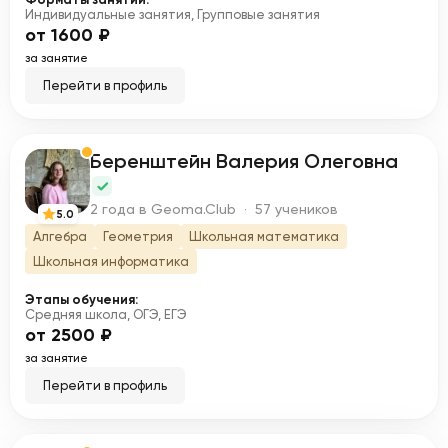
Индивидуальные занятия, Групповые занятия
от 1600 ₽
за занятие
Перейти в профиль
Беренштейн Валерия Олеговна
Б
2 года в Geoma.Club · 57 учеников
5.0
Алгебра
Геометрия
Школьная математика
Школьная информатика
Этапы обучения:
Средняя школа, ОГЭ, ЕГЭ
от 2500 ₽
за занятие
Перейти в профиль