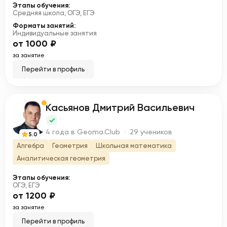
Этапы обучения:
Средняя школа, ОГЭ, ЕГЭ
Форматы занятий:
Индивидуальные занятия
от 1000 ₽
за занятие
Перейти в профиль
Касьянов Дмитрий Васильевич
К
4 года в Geoma.Club · 29 учеников
5.0
Алгебра
Геометрия
Школьная математика
Аналитическая геометрия
Этапы обучения:
ОГЭ, ЕГЭ
от 1200 ₽
за занятие
Перейти в профиль