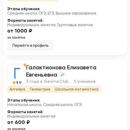
Этапы обучения:
Средняя школа, ОГЭ, ЕГЭ, Высшее образование
Форматы занятий:
Индивидуальные занятия, Групповые занятия
от 1000 ₽
за занятие
Перейти в профиль
Галактионова Елизавета
Г
Евгеньевна
3 года в Geoma.Club · 5 учеников
5.0
Алгебра
Геометрия
Школьная математика
Этапы обучения:
Начальная школа, Средняя школа, ОГЭ
Форматы занятий:
Индивидуальные занятия
от 600 ₽
за занятие