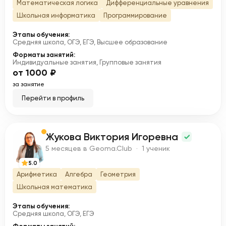
Математическая логика
Дифференциальные уравнения
Школьная информатика
Программирование
Этапы обучения:
Средняя школа, ОГЭ, ЕГЭ, Высшее образование
Форматы занятий:
Индивидуальные занятия, Групповые занятия
от 1000 ₽
за занятие
Перейти в профиль
Жукова Виктория Игоревна
Ж
5 месяцев в Geoma.Club · 1 ученик
5.0
Арифметика
Алгебра
Геометрия
Школьная математика
Этапы обучения:
Средняя школа, ОГЭ, ЕГЭ