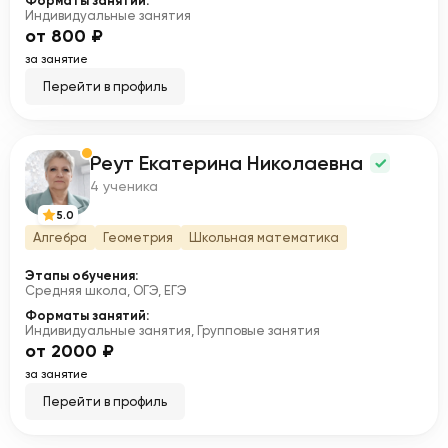
Форматы занятий:
Индивидуальные занятия
от 800 ₽
за занятие
Перейти в профиль
Реут Екатерина Николаевна
Р
4 ученика
5.0
Алгебра
Геометрия
Школьная математика
Этапы обучения:
Средняя школа, ОГЭ, ЕГЭ
Форматы занятий:
Индивидуальные занятия, Групповые занятия
от 2000 ₽
за занятие
Перейти в профиль