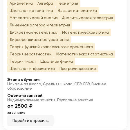
Арифметика
Алгебра
Геометрия
Школьная математика
Высшая математика
Математический анализ
Аналитическая геометрия
Линейная алгебра и геометрия
Дискретная математика
Математическая логика
Дифференциальные уравнения
Теория функций комплексного переменного
Теория вероятностей
Математическая статистика
Теория чисел
Школьная физика
Школьная информатика
Программирование
Этапы обучения:
Начальная школа, Средняя школа, ОГЭ, ЕГЭ, Высшее
образование
Форматы занятий:
Индивидуальные занятия, Групповые занятия
от 2500 ₽
за занятие
Перейти в профиль