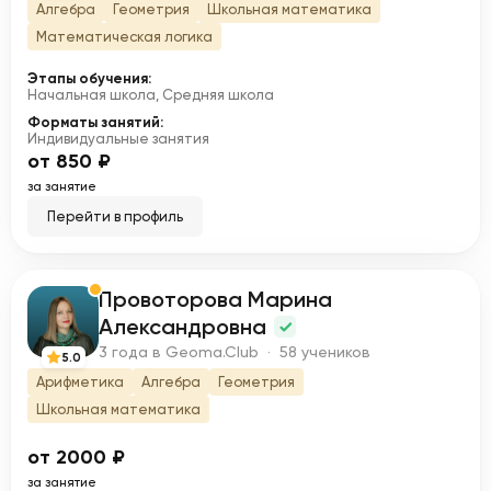
Алгебра
Геометрия
Школьная математика
Математическая логика
Этапы обучения:
Начальная школа, Средняя школа
Форматы занятий:
Индивидуальные занятия
от 850 ₽
за занятие
Перейти в профиль
Провоторова Марина
П
Александровна
3 года в Geoma.Club · 58 учеников
5.0
Арифметика
Алгебра
Геометрия
Школьная математика
от 2000 ₽
за занятие