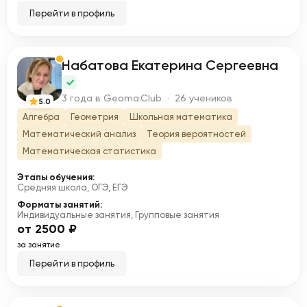
Перейти в профиль
Набатова Екатерина Сергеевна
Н
3 года в Geoma.Club · 26 учеников
5.0
Алгебра
Геометрия
Школьная математика
Математический анализ
Теория вероятностей
Математическая статистика
Этапы обучения:
Средняя школа, ОГЭ, ЕГЭ
Форматы занятий:
Индивидуальные занятия, Групповые занятия
от 2500 ₽
за занятие
Перейти в профиль