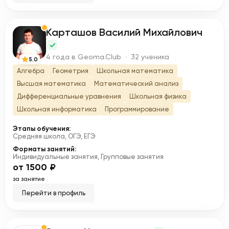
Карташов Василий Михайлович
К
4 года в Geoma.Club · 32 ученика
5.0
Алгебра
Геометрия
Школьная математика
Высшая математика
Математический анализ
Дифференциальные уравнения
Школьная физика
Школьная информатика
Программирование
Этапы обучения:
Средняя школа, ОГЭ, ЕГЭ
Форматы занятий:
Индивидуальные занятия, Групповые занятия
от 1500 ₽
за занятие
Перейти в профиль