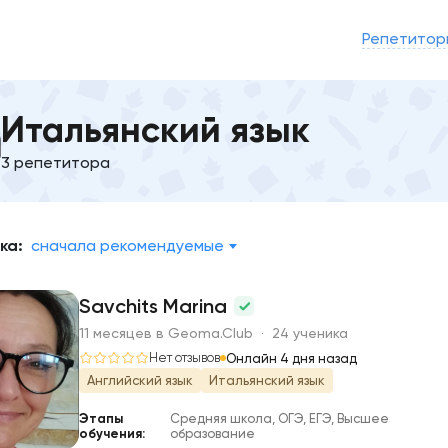
Репетитор
Итальянский язык
3 репетитора
ка:
сначала рекомендуемые
Savchits Marina
11 месяцев в Geoma.Club · 24 ученика
S
Нет отзывов
Онлайн 4 дня назад
Английский язык
Итальянский язык
Этапы
Средняя школа, ОГЭ, ЕГЭ, Высшее
обучения:
образование