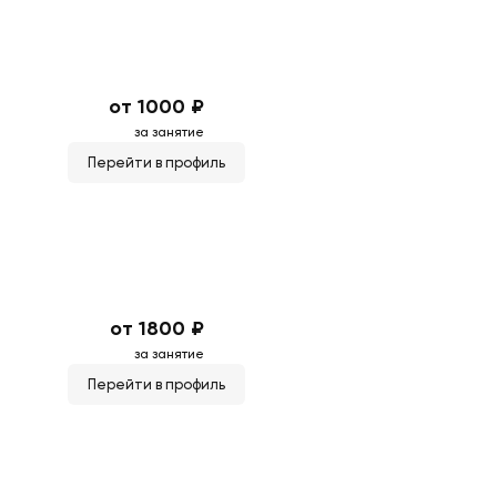
от 1000 ₽
за занятие
Перейти в профиль
от 1800 ₽
за занятие
Перейти в профиль