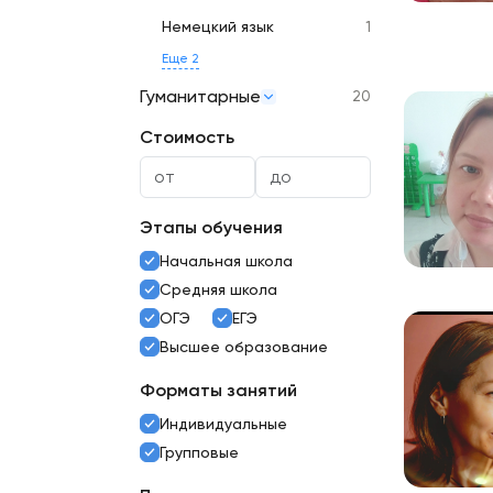
Немецкий язык
1
Еще 2
Гуманитарные
20
Стоимость
Этапы обучения
Начальная школа
Средняя школа
ОГЭ
ЕГЭ
Высшее образование
Форматы занятий
Индивидуальные
Групповые