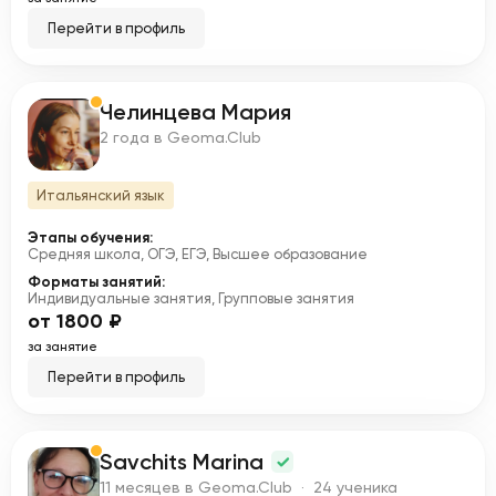
Перейти в профиль
Челинцева Мария
Ч
2 года в Geoma.Club
Итальянский язык
Этапы обучения:
Средняя школа, ОГЭ, ЕГЭ, Высшее образование
Форматы занятий:
Индивидуальные занятия, Групповые занятия
от 1800 ₽
за занятие
Перейти в профиль
Savchits Marina
S
11 месяцев в Geoma.Club · 24 ученика