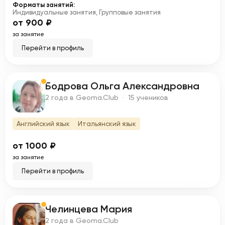
Форматы занятий:
Индивидуальные занятия, Групповые занятия
от 900 ₽
за занятие
Перейти в профиль
Бодрова Ольга Александровна
Б
2 года в Geoma.Club · 15 учеников
Английский язык
Итальянский язык
от 1000 ₽
за занятие
Перейти в профиль
Челинцева Мария
Ч
2 года в Geoma.Club