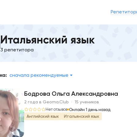
Репетитор
Итальянский язык
3 репетитора
ка:
сначала рекомендуемые
Бодрова Ольга Александровна
2 года в Geoma.Club · 15 учеников
Б
Нет отзывов
Онлайн 1 день назад
Английский язык
Итальянский язык