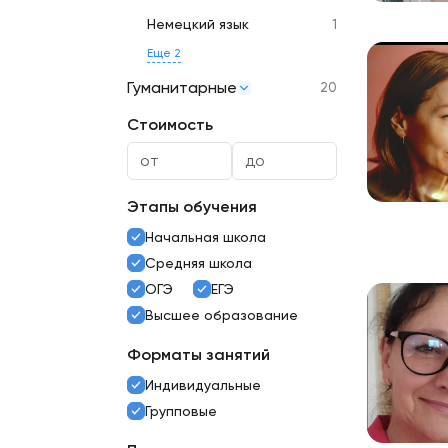
Немецкий язык
1
Еще 2
Гуманитарные
20
Стоимость
Этапы обучения
Начальная школа
Средняя школа
ОГЭ
ЕГЭ
Высшее образование
Форматы занятий
Индивидуальные
Групповые