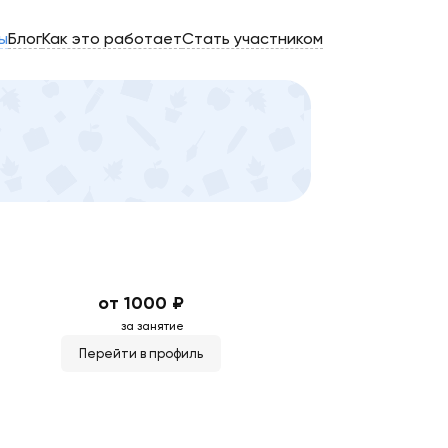
ы
Блог
Как это работает
Стать участником
от 1000 ₽
за занятие
Перейти в профиль