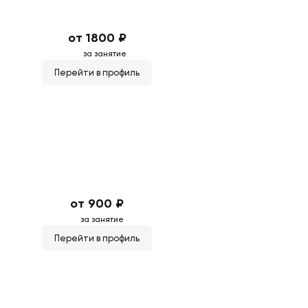
от 1800 ₽
за занятие
Перейти в профиль
от 900 ₽
за занятие
Перейти в профиль