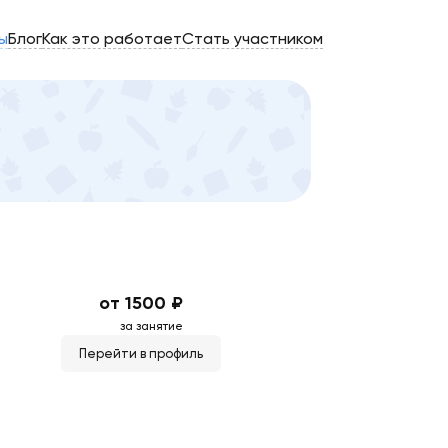
ы
Блог
Как это работает
Стать участником
от 1500 ₽
за занятие
Перейти в профиль