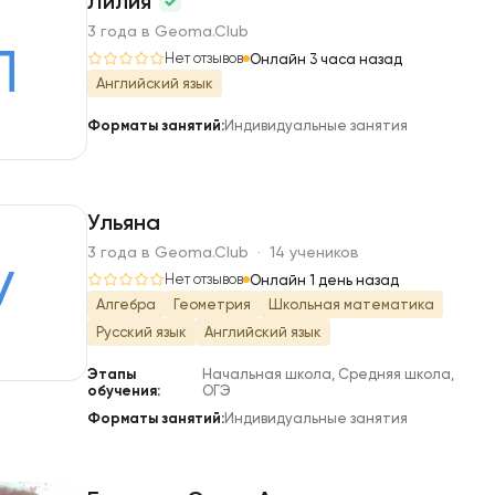
Лилия
3 года в Geoma.Club
Л
Нет отзывов
Онлайн 3 часа назад
Английский язык
Форматы занятий:
Индивидуальные занятия
Ульяна
3 года в Geoma.Club · 14 учеников
У
Нет отзывов
Онлайн 1 день назад
Алгебра
Геометрия
Школьная математика
Русский язык
Английский язык
Этапы
Начальная школа, Средняя школа,
обучения:
ОГЭ
Форматы занятий:
Индивидуальные занятия