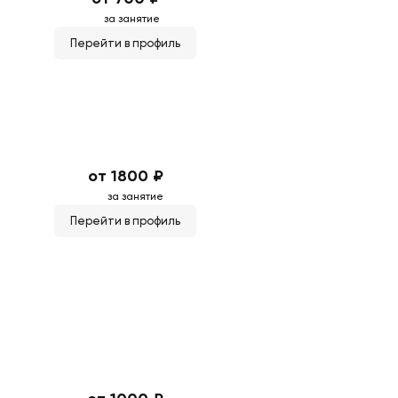
за занятие
Перейти в профиль
от 1800 ₽
за занятие
Перейти в профиль