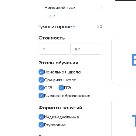
Немецкий язык
1
Еще 2
Гуманитарные
20
Стоимость
Этапы обучения
Начальная школа
Средняя школа
ОГЭ
ЕГЭ
Высшее образование
Форматы занятий
Индивидуальные
Групповые