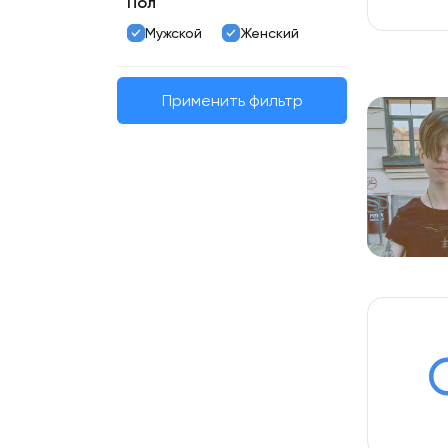
Пол
Мужской
Женский
Применить фильтр