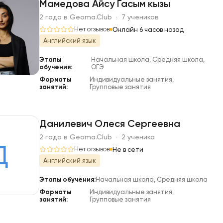
Мамедова Айсу Гасым кызы
2 года в Geoma.Club · 7 учеников
М
Нет отзывов
Онлайн 6 часов назад
Английский язык
Этапы
Начальная школа, Средняя школа,
обучения:
ОГЭ
Форматы
Индивидуальные занятия,
занятий:
Групповые занятия
Данилевич Олеся Сергеевна
2 года в Geoma.Club · 2 ученика
Д
Нет отзывов
Не в сети
Английский язык
Этапы обучения:
Начальная школа, Средняя школа
Форматы
Индивидуальные занятия,
занятий:
Групповые занятия