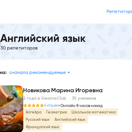
Репетитор
Английский язык
30 репетиторов
ка:
сначала рекомендуемые
Новикова Марина Игоревна
2 года в Geoma.Club · 35 учеников
Н
4 отзыва
Онлайн 8 часов назад
Алгебра
Геометрия
Школьная математика
Русский язык
Английский язык
Французский язык