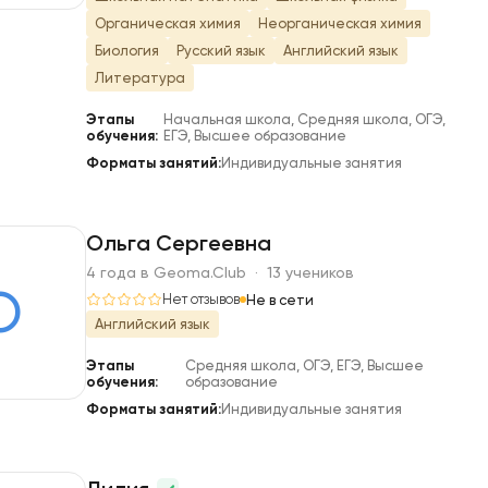
Органическая химия
Неорганическая химия
Биология
Русский язык
Английский язык
Литература
Этапы
Начальная школа, Средняя школа, ОГЭ,
обучения:
ЕГЭ, Высшее образование
Форматы занятий:
Индивидуальные занятия
Ольга Сергеевна
4 года в Geoma.Club · 13 учеников
О
Нет отзывов
Не в сети
Английский язык
Этапы
Средняя школа, ОГЭ, ЕГЭ, Высшее
обучения:
образование
Форматы занятий:
Индивидуальные занятия