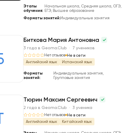
Этапы
Начальная школа, Средняя школа, ОГЭ,
обучения:
ЕГЭ, Высшее образование
Форматы занятий:
Индивидуальные занятия
Биткова Мария Антоновна
3 года в Geoma.Club · 7 учеников
Б
Нет отзывов
Не в сети
Английский язык
Испанский язык
Форматы
Индивидуальные занятия,
занятий:
Групповые занятия
Тюрин Максим Сергеевич
2 года в Geoma.Club · 3 ученика
Т
Нет отзывов
Не в сети
Английский язык
Китайский язык
Этапы
Начальная школа, Средняя школа, ОГЭ,