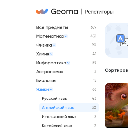
Все предметы
659
Математика
431
Физика
90
Химия
41
Информатика
59
Сортиров
Астрономия
3
Биология
15
Языки
66
Русский язык
43
Английский язык
30
Итальянский язык
3
Китайский язык
2