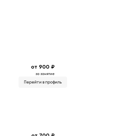
от 900 ₽
за занятие
Перейти в профиль
от 700 ₽