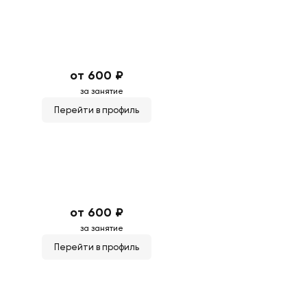
от 600 ₽
за занятие
Перейти в профиль
от 600 ₽
за занятие
Перейти в профиль