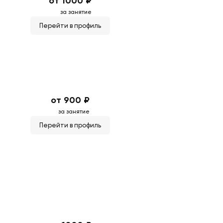
от 1000 ₽
за занятие
Перейти в профиль
от 900 ₽
за занятие
Перейти в профиль