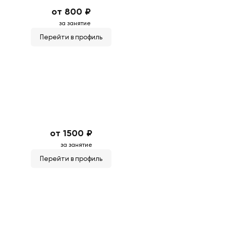
от 800 ₽
за занятие
Перейти в профиль
от 1500 ₽
за занятие
Перейти в профиль