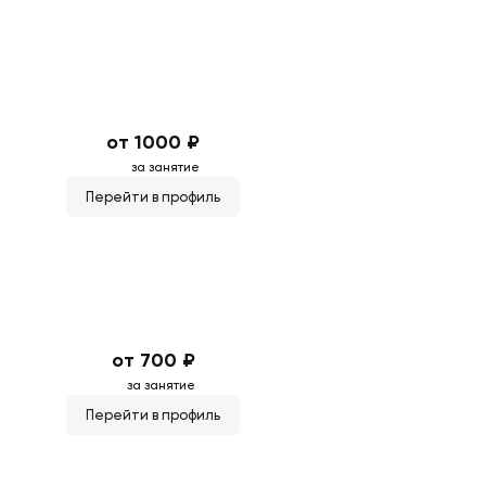
от 1000 ₽
за занятие
Перейти в профиль
от 700 ₽
за занятие
Перейти в профиль