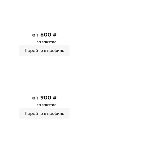
от 600 ₽
за занятие
Перейти в профиль
от 900 ₽
за занятие
Перейти в профиль