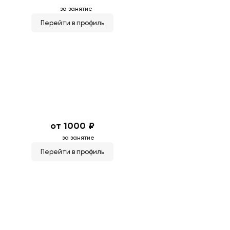
за занятие
Перейти в профиль
от 1000 ₽
за занятие
Перейти в профиль