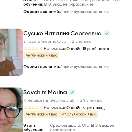
обучения:
ЕГЭ, Высшее образование
Форматы занятий:
Индивидуальные занятия
Сусько Наталия Сергеевна
2 года в Geoma.Club · 2 ученика
С
Нет отзывов
Онлайн 18 дней назад
Английский язык
Форматы занятий:
Индивидуальные занятия
Savchits Marina
11 месяцев в Geoma.Club · 24 ученика
S
Нет отзывов
Онлайн 3 дня назад
Английский язык
Итальянский язык
Этапы
Средняя школа, ОГЭ, ЕГЭ, Высшее
обучения:
образование