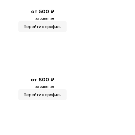
от 500 ₽
за занятие
Перейти в профиль
от 800 ₽
за занятие
Перейти в профиль