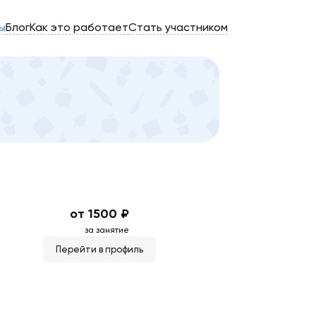
ы
Блог
Как это работает
Стать участником
от 1500 ₽
за занятие
Перейти в профиль