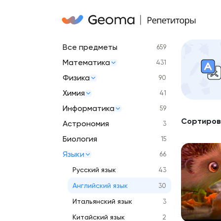
Все предметы
659
Математика
431
Физика
90
Химия
41
Информатика
59
Сортиров
Астрономия
3
Биология
15
Языки
66
Русский язык
43
Английский язык
30
Итальянский язык
3
Китайский язык
2