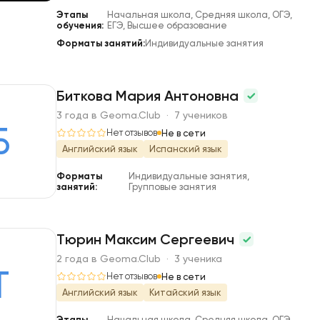
Этапы
Начальная школа, Средняя школа, ОГЭ,
обучения:
ЕГЭ, Высшее образование
Форматы занятий:
Индивидуальные занятия
Биткова Мария Антоновна
3 года в Geoma.Club · 7 учеников
Б
Нет отзывов
Не в сети
Английский язык
Испанский язык
Форматы
Индивидуальные занятия,
занятий:
Групповые занятия
Тюрин Максим Сергеевич
2 года в Geoma.Club · 3 ученика
Т
Нет отзывов
Не в сети
Английский язык
Китайский язык
Этапы
Начальная школа, Средняя школа, ОГЭ,