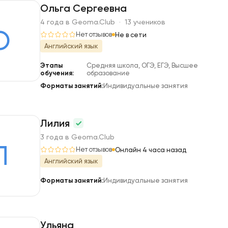
Ольга Сергеевна
4 года в Geoma.Club · 13 учеников
О
Нет отзывов
Не в сети
Английский язык
Этапы
Средняя школа, ОГЭ, ЕГЭ, Высшее
обучения:
образование
Форматы занятий:
Индивидуальные занятия
Лилия
3 года в Geoma.Club
Л
Нет отзывов
Онлайн 4 часа назад
Английский язык
Форматы занятий:
Индивидуальные занятия
Ульяна