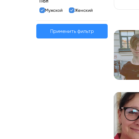
Пол
Мужской
Женский
Применить фильтр