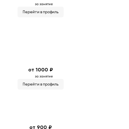
за занятие
Перейти в профиль
от 1000 ₽
за занятие
Перейти в профиль
от 900 ₽