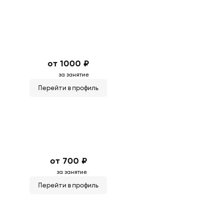
от 1000 ₽
за занятие
Перейти в профиль
от 700 ₽
за занятие
Перейти в профиль