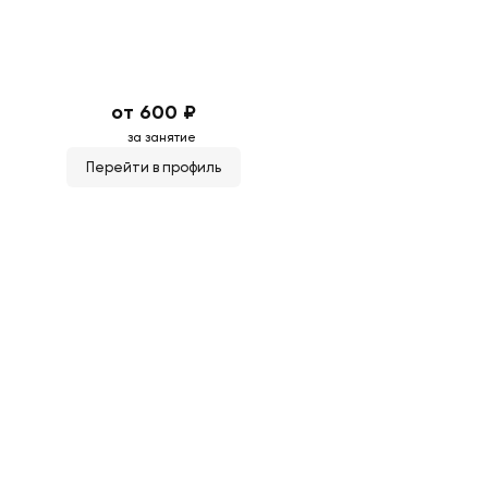
от 600 ₽
за занятие
Перейти в профиль