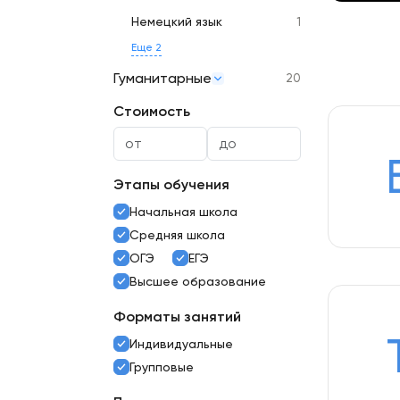
Немецкий язык
1
Еще 2
Гуманитарные
20
Стоимость
Этапы обучения
Начальная школа
Средняя школа
ОГЭ
ЕГЭ
Высшее образование
Форматы занятий
Индивидуальные
Групповые