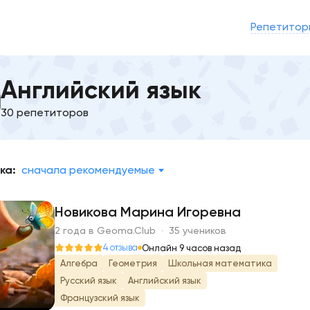
Репетитор
Английский язык
30 репетиторов
ка:
сначала рекомендуемые
Новикова Марина Игоревна
2 года в Geoma.Club · 35 учеников
Н
4 отзыва
Онлайн 9 часов назад
Алгебра
Геометрия
Школьная математика
Русский язык
Английский язык
Французский язык