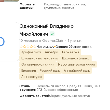
Форматы
Индивидуальные занятия,
занятий:
Групповые занятия
Одноконный Владимир
Михайлович
О
10 месяцев в Geoma.Club · 1 ученик
Нет отзывов
Онлайн 29 дней назад
Арифметика
Алгебра
Геометрия
Школьная математика
Школьная физика
Органическая химия
Неорганическая химия
Биология
Русский язык
Английский язык
Литература
Этапы
Начальная школа, Средняя школа, ОГЭ,
обучения:
ЕГЭ, Высшее образование
Форматы занятий:
Индивидуальные занятия