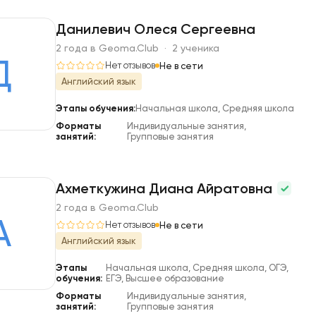
Данилевич Олеся Сергеевна
2 года в Geoma.Club · 2 ученика
Д
Нет отзывов
Не в сети
Английский язык
Этапы обучения:
Начальная школа, Средняя школа
Форматы
Индивидуальные занятия,
занятий:
Групповые занятия
Ахметкужина Диана Айратовна
2 года в Geoma.Club
А
Нет отзывов
Не в сети
Английский язык
Этапы
Начальная школа, Средняя школа, ОГЭ,
обучения:
ЕГЭ, Высшее образование
Форматы
Индивидуальные занятия,
занятий:
Групповые занятия