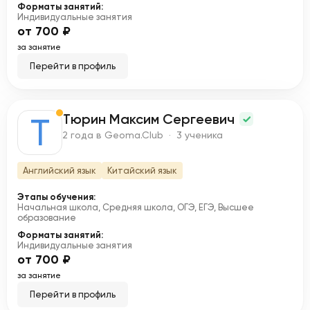
Форматы занятий:
Индивидуальные занятия
от 700 ₽
за занятие
Перейти в профиль
Тюрин Максим Сергеевич
Т
2 года в Geoma.Club · 3 ученика
Английский язык
Китайский язык
Этапы обучения:
Начальная школа, Средняя школа, ОГЭ, ЕГЭ, Высшее
образование
Форматы занятий:
Индивидуальные занятия
от 700 ₽
за занятие
Перейти в профиль