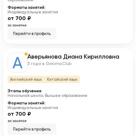
Форматы занятий:
Индивидуальные занятия
от 700 ₽
за занятие
Перейти в профиль
Аверьянова Диана Кирилловна
А
3 года в Geoma.Club
Английский язык
Китайский язык
Этапы обучения:
Начальная школа, Высшее образование
Форматы занятий:
Индивидуальные занятия
от 700 ₽
за занятие
Перейти в профиль