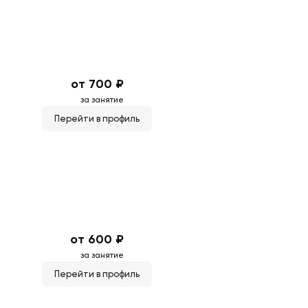
от 700 ₽
за занятие
Перейти в профиль
от 600 ₽
за занятие
Перейти в профиль