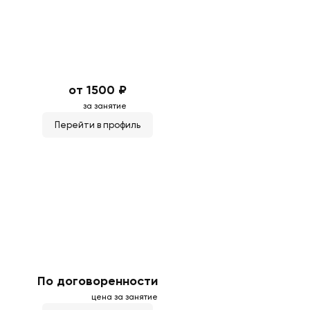
от 1500 ₽
за занятие
Перейти в профиль
По договоренности
цена за занятие