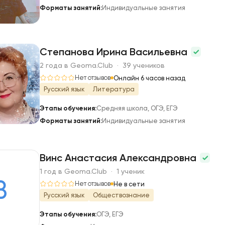
Форматы занятий:
Индивидуальные занятия
Степанова Ирина Васильевна
2 года в Geoma.Club · 39 учеников
С
Нет отзывов
Онлайн 6 часов назад
Русский язык
Литература
Этапы обучения:
Средняя школа, ОГЭ, ЕГЭ
Форматы занятий:
Индивидуальные занятия
Винс Анастасия Александровна
1 год в Geoma.Club · 1 ученик
В
Нет отзывов
Не в сети
Русский язык
Обществознание
Этапы обучения:
ОГЭ, ЕГЭ