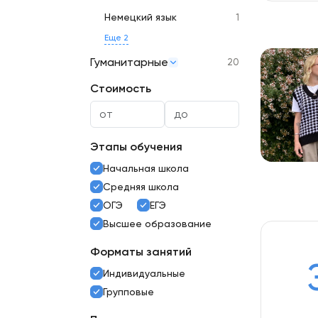
Немецкий язык
1
Еще 2
Гуманитарные
20
Стоимость
Этапы обучения
Начальная школа
Средняя школа
ОГЭ
ЕГЭ
Высшее образование
Форматы занятий
Индивидуальные
Групповые