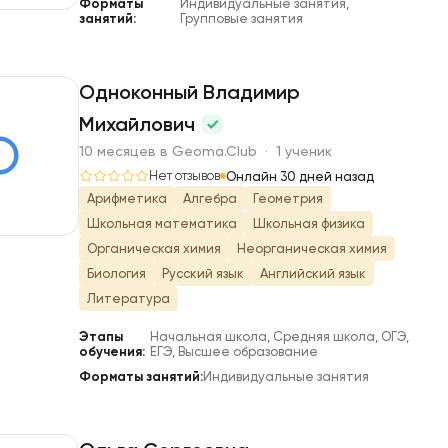
Форматы
Индивидуальные занятия,
занятий:
Групповые занятия
Одноконный Владимир
Михайлович
О
10 месяцев в Geoma.Club · 1 ученик
Нет отзывов
Онлайн 30 дней назад
Арифметика
Алгебра
Геометрия
Школьная математика
Школьная физика
Органическая химия
Неорганическая химия
Биология
Русский язык
Английский язык
Литература
Этапы
Начальная школа, Средняя школа, ОГЭ,
обучения:
ЕГЭ, Высшее образование
Форматы занятий:
Индивидуальные занятия