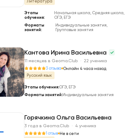
Литература
Этапы
Начальная школа, Средняя школа,
обучения:
ОГЭ, ЕГЭ
Форматы
Индивидуальные занятия,
занятий:
Групповые занятия
Кантова Ирина Васильевна
11 месяцев в Geoma.Club · 22 ученика
К
3 отзыва
Онлайн 4 часа назад
Русский язык
Этапы обучения:
ОГЭ, ЕГЭ
Форматы занятий:
Индивидуальные занятия
Горячкина Ольга Васильевна
3 года в Geoma.Club · 4 ученика
Г
1 отзыв
Не в сети