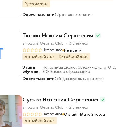
Русский язык
Форматы занятий:
Групповые занятия
Тюрин Максим Сергеевич
2 года в Geoma.Club · 3 ученика
Т
Нет отзывов
Не в сети
Английский язык
Китайский язык
Этапы
Начальная школа, Средняя школа, ОГЭ,
обучения:
ЕГЭ, Высшее образование
Форматы занятий:
Индивидуальные занятия
Сусько Наталия Сергеевна
2 года в Geoma.Club · 2 ученика
С
Нет отзывов
Онлайн 18 дней назад
Английский язык