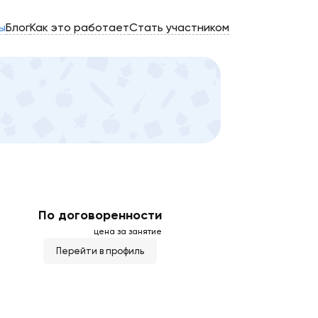
ы
Блог
Как это работает
Стать участником
По договоренности
цена за занятие
Перейти в профиль