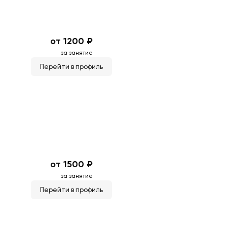
от 1200 ₽
за занятие
Перейти в профиль
от 1500 ₽
за занятие
Перейти в профиль