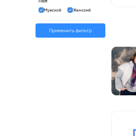
Пол
Мужской
Женский
Применить фильтр