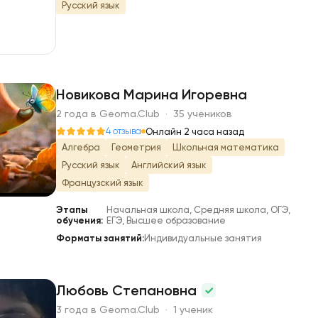
Русский язык
Новикова Марина Игоревна
2 года в Geoma.Club · 35 учеников
Н
4 отзыва
Онлайн 2 часа назад
Алгебра
Геометрия
Школьная математика
Русский язык
Английский язык
Французский язык
Этапы
Начальная школа, Средняя школа, ОГЭ,
обучения:
ЕГЭ, Высшее образование
Форматы занятий:
Индивидуальные занятия
Любовь Степановна
3 года в Geoma.Club · 1 ученик