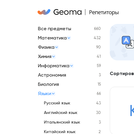
Все предметы
660
Математика
432
Физика
90
Химия
41
Информатика
59
Сортиров
Астрономия
3
Биология
15
Языки
66
Русский язык
43
Английский язык
30
Итальянский язык
3
Китайский язык
2