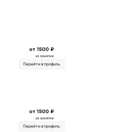
от 1500 ₽
за занятие
Перейти в профиль
от 1500 ₽
за занятие
Перейти в профиль