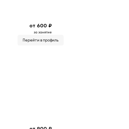
от 600 ₽
за занятие
Перейти в профиль
от 900 ₽