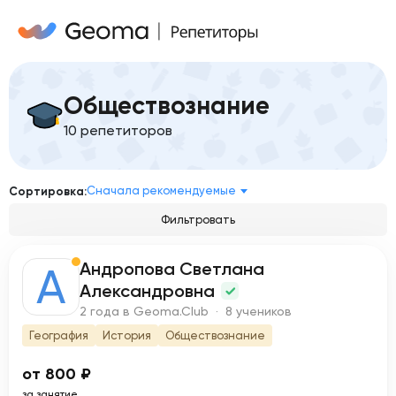
Обществознание
10 репетиторов
Сначала рекомендуемые
Сортировка:
Фильтровать
Андропова Светлана
А
Александровна
2 года в Geoma.Club · 8 учеников
География
История
Обществознание
от 800 ₽
за занятие