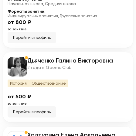
Начальная школа, Средняя школа
Форматы занятий:
Индивидуальные занятия, Групповые занятия
от 800 ₽
за занятие
Перейти в профиль
Дьяченко Галина Викторовна
Д
2 года в Geoma.Club
История
Обществознание
от 500 ₽
за занятие
Перейти в профиль
Халтурина Елена Аркадьевна