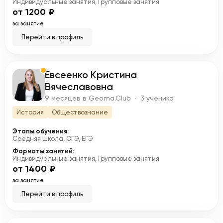
Индивидуальные занятия, Групповые занятия
от 1200 ₽
за занятие
Перейти в профиль
Евсеенко Кристина
Е
Вячеславовна
9 месяцев в Geoma.Club · 3 ученика
История
Обществознание
Этапы обучения:
Средняя школа, ОГЭ, ЕГЭ
Форматы занятий:
Индивидуальные занятия, Групповые занятия
от 1400 ₽
за занятие
Перейти в профиль