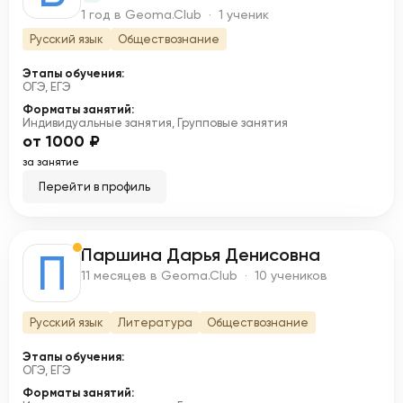
1 год в Geoma.Club · 1 ученик
Русский язык
Обществознание
Этапы обучения:
ОГЭ, ЕГЭ
Форматы занятий:
Индивидуальные занятия, Групповые занятия
от 1000 ₽
за занятие
Перейти в профиль
Паршина Дарья Денисовна
П
11 месяцев в Geoma.Club · 10 учеников
Русский язык
Литература
Обществознание
Этапы обучения:
ОГЭ, ЕГЭ
Форматы занятий: