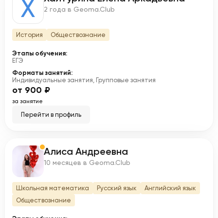
Х
2 года в Geoma.Club
История
Обществознание
Этапы обучения:
ЕГЭ
Форматы занятий:
Индивидуальные занятия, Групповые занятия
от 900 ₽
за занятие
Перейти в профиль
Алиса Андреевна
А
10 месяцев в Geoma.Club
Школьная математика
Русский язык
Английский язык
Обществознание