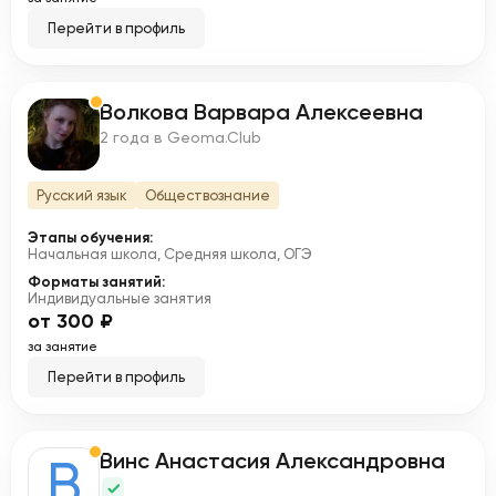
Перейти в профиль
Волкова Варвара Алексеевна
В
2 года в Geoma.Club
Русский язык
Обществознание
Этапы обучения:
Начальная школа, Средняя школа, ОГЭ
Форматы занятий:
Индивидуальные занятия
от 300 ₽
за занятие
Перейти в профиль
Винс Анастасия Александровна
В