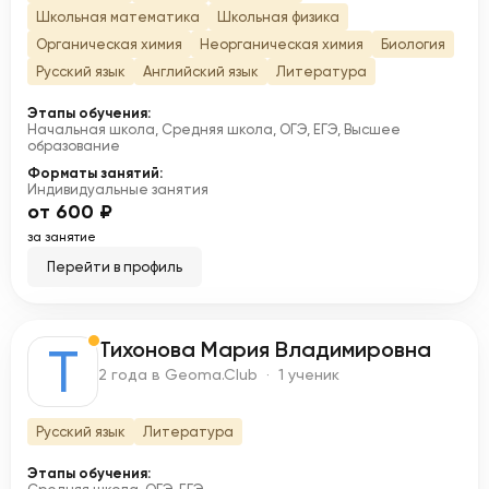
Школьная математика
Школьная физика
Органическая химия
Неорганическая химия
Биология
Русский язык
Английский язык
Литература
Этапы обучения:
Начальная школа, Средняя школа, ОГЭ, ЕГЭ, Высшее
образование
Форматы занятий:
Индивидуальные занятия
от 600 ₽
за занятие
Перейти в профиль
Тихонова Мария Владимировна
Т
2 года в Geoma.Club · 1 ученик
Русский язык
Литература
Этапы обучения: