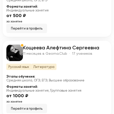
Средняя школа, ОГЭ, ЕГЭ
Форматы занятий:
Индивидуальные занятия
от 500 ₽
за занятие
Перейти в профиль
Кощеева Алефтина Сергеевна
К
11 месяцев в Geoma.Club · 17 учеников
Русский язык
Литература
Этапы обучения:
Средняя школа, ОГЭ, ЕГЭ, Высшее образование
Форматы занятий:
Индивидуальные занятия, Групповые занятия
от 1000 ₽
за занятие
Перейти в профиль