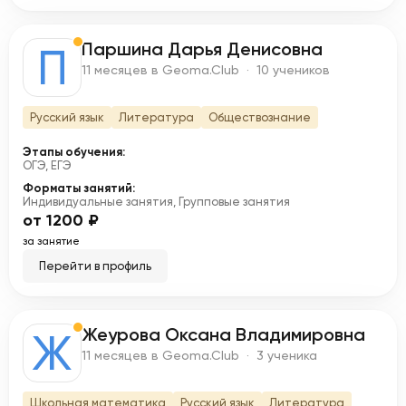
Паршина Дарья Денисовна
П
11 месяцев в Geoma.Club · 10 учеников
Русский язык
Литература
Обществознание
Этапы обучения:
ОГЭ, ЕГЭ
Форматы занятий:
Индивидуальные занятия, Групповые занятия
от 1200 ₽
за занятие
Перейти в профиль
Жеурова Оксана Владимировна
Ж
11 месяцев в Geoma.Club · 3 ученика
Школьная математика
Русский язык
Литература