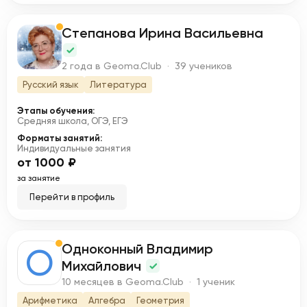
Степанова Ирина Васильевна
С
2 года в Geoma.Club · 39 учеников
Русский язык
Литература
Этапы обучения:
Средняя школа, ОГЭ, ЕГЭ
Форматы занятий:
Индивидуальные занятия
от 1000 ₽
за занятие
Перейти в профиль
Одноконный Владимир
О
Михайлович
10 месяцев в Geoma.Club · 1 ученик
Арифметика
Алгебра
Геометрия