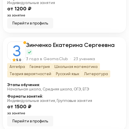
Индивидуальные занятия
от 1200 ₽
за занятие
Перейти в профиль
Зинченко Екатерина Сергеевна
З
3 года в Geoma.Club · 23 ученика
5.0
Алгебра
Геометрия
Школьная математика
Теория вероятностей
Русский язык
Литература
Этапы обучения:
Начальная школа, Средняя школа, ОГЭ, ЕГЭ
Форматы занятий:
Индивидуальные занятия, Групповые занятия
от 1500 ₽
за занятие
Перейти в профиль