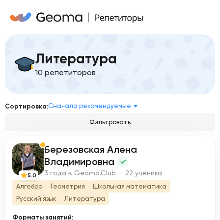
Литература
10 репетиторов
Сначала рекомендуемые
Сортировка:
Фильтровать
Березовская Алена
Б
Владимировна
3 года в Geoma.Club · 22 ученика
5.0
Алгебра
Геометрия
Школьная математика
Русский язык
Литература
Форматы занятий: