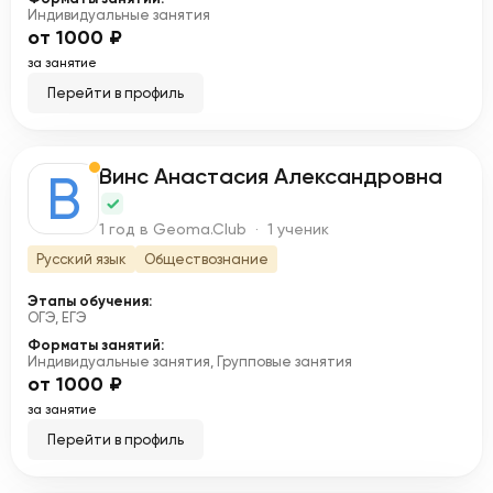
Индивидуальные занятия
от 1000 ₽
за занятие
Перейти в профиль
Винс Анастасия Александровна
В
1 год в Geoma.Club · 1 ученик
Русский язык
Обществознание
Этапы обучения:
ОГЭ, ЕГЭ
Форматы занятий:
Индивидуальные занятия, Групповые занятия
от 1000 ₽
за занятие
Перейти в профиль