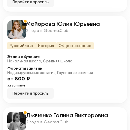
Перейти в профиль
Майорова Юлия Юрьевна
М
2 года в Geoma.Club
Русский язык
История
Обществознание
Этапы обучения:
Начальная школа, Средняя школа
Форматы занятий:
Индивидуальные занятия, Групповые занятия
от 800 ₽
за занятие
Перейти в профиль
Дьяченко Галина Викторовна
Д
2 года в Geoma.Club