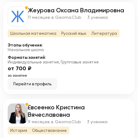
Жеурова Оксана Владимировна
Ж
11 месяцев в Geoma.Club · 3 ученика
Школьная математика
Русский язык
Литература
Этапы обучения:
Начальная школа
Форматы занятий:
Индивидуальные занятия, Групповые занятия
от 700 ₽
за занятие
Перейти в профиль
Евсеенко Кристина
Е
Вячеславовна
9 месяцев в Geoma.Club · 3 ученика
История
Обществознание