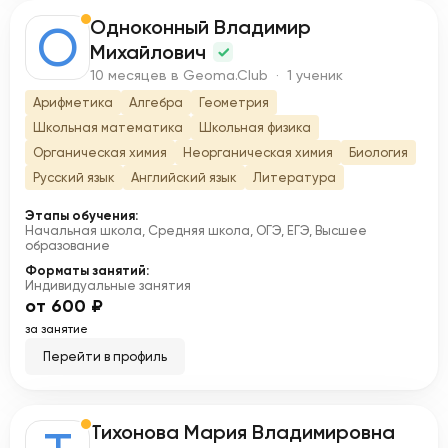
Одноконный Владимир
О
Михайлович
10 месяцев в Geoma.Club · 1 ученик
Арифметика
Алгебра
Геометрия
Школьная математика
Школьная физика
Органическая химия
Неорганическая химия
Биология
Русский язык
Английский язык
Литература
Этапы обучения:
Начальная школа, Средняя школа, ОГЭ, ЕГЭ, Высшее
образование
Форматы занятий:
Индивидуальные занятия
от 600 ₽
за занятие
Перейти в профиль
Тихонова Мария Владимировна