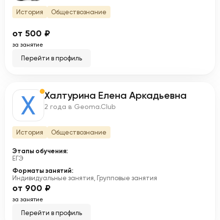
История
Обществознание
от 500 ₽
за занятие
Перейти в профиль
Халтурина Елена Аркадьевна
Х
2 года в Geoma.Club
История
Обществознание
Этапы обучения:
ЕГЭ
Форматы занятий:
Индивидуальные занятия, Групповые занятия
от 900 ₽
за занятие
Перейти в профиль