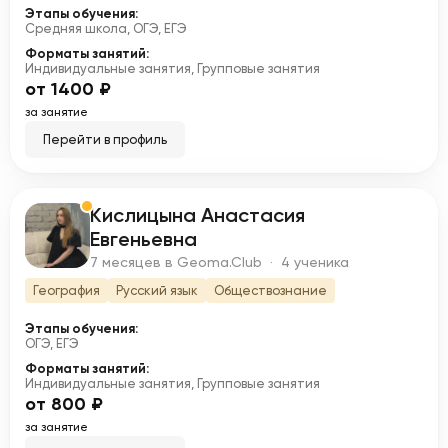
Этапы обучения:
Средняя школа, ОГЭ, ЕГЭ
Форматы занятий:
Индивидуальные занятия, Групповые занятия
от 1400 ₽
за занятие
Перейти в профиль
Кислицына Анастасия
К
Евгеньевна
7 месяцев в Geoma.Club · 4 ученика
География
Русский язык
Обществознание
Этапы обучения:
ОГЭ, ЕГЭ
Форматы занятий:
Индивидуальные занятия, Групповые занятия
от 800 ₽
за занятие