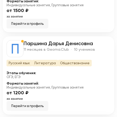
Форматы занятий:
Индивидуальные занятия, Групповые занятия
от 1500 ₽
за занятие
Перейти в профиль
Паршина Дарья Денисовна
П
11 месяцев в Geoma.Club · 10 учеников
Русский язык
Литература
Обществознание
Этапы обучения:
ОГЭ, ЕГЭ
Форматы занятий:
Индивидуальные занятия, Групповые занятия
от 1200 ₽
за занятие
Перейти в профиль