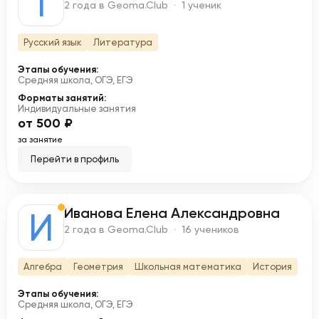
Т
2 года в Geoma.Club · 1 ученик
Русский язык
Литература
Этапы обучения:
Средняя школа, ОГЭ, ЕГЭ
Форматы занятий:
Индивидуальные занятия
от 500 ₽
за занятие
Перейти в профиль
Иванова Елена Александровна
И
2 года в Geoma.Club · 16 учеников
Алгебра
Геометрия
Школьная математика
История
Этапы обучения:
Средняя школа, ОГЭ, ЕГЭ