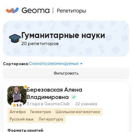
Гуманитарные науки
20 репетиторов
Сначала рекомендуемые
Сортировка:
Фильтровать
Березовская Алена
Б
Владимировна
3 года в Geoma.Club · 22 ученика
5.0
Алгебра
Геометрия
Школьная математика
Русский язык
Литература
Форматы занятий: