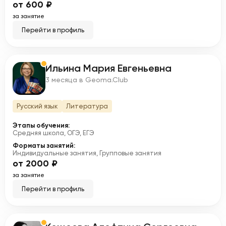
от 600 ₽
за занятие
Перейти в профиль
Ильина Мария Евгеньевна
И
3 месяца в Geoma.Club
Русский язык
Литература
Этапы обучения:
Средняя школа, ОГЭ, ЕГЭ
Форматы занятий:
Индивидуальные занятия, Групповые занятия
от 2000 ₽
за занятие
Перейти в профиль