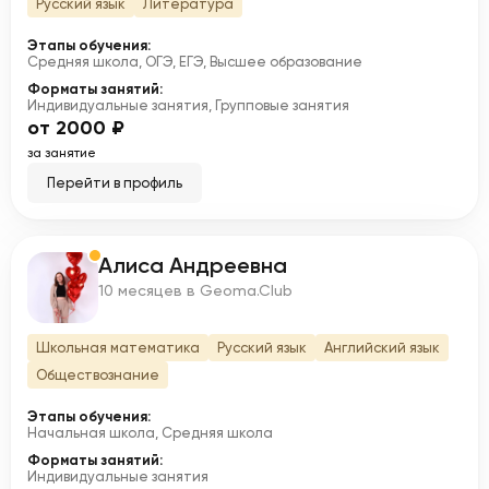
Русский язык
Литература
Этапы обучения:
Средняя школа, ОГЭ, ЕГЭ, Высшее образование
Форматы занятий:
Индивидуальные занятия, Групповые занятия
от 2000 ₽
за занятие
Перейти в профиль
Алиса Андреевна
А
10 месяцев в Geoma.Club
Школьная математика
Русский язык
Английский язык
Обществознание
Этапы обучения:
Начальная школа, Средняя школа
Форматы занятий:
Индивидуальные занятия