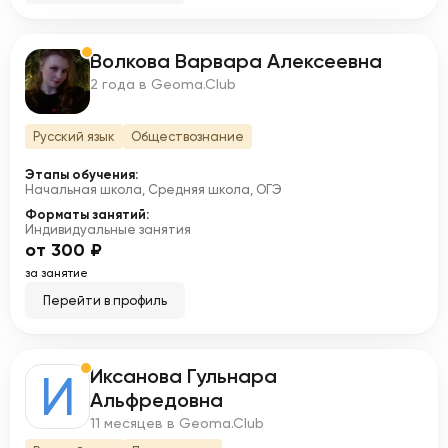
Волкова Варвара Алексеевна
В
2 года в Geoma.Club
Русский язык
Обществознание
Этапы обучения:
Начальная школа, Средняя школа, ОГЭ
Форматы занятий:
Индивидуальные занятия
от 300 ₽
за занятие
Перейти в профиль
Иксанова Гульнара
И
Альфредовна
11 месяцев в Geoma.Club