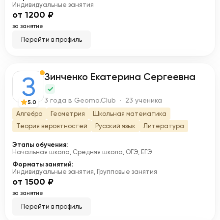
Индивидуальные занятия
от 1200 ₽
за занятие
Перейти в профиль
Зинченко Екатерина Сергеевна
З
3 года в Geoma.Club · 23 ученика
5.0
Алгебра
Геометрия
Школьная математика
Теория вероятностей
Русский язык
Литература
Этапы обучения:
Начальная школа, Средняя школа, ОГЭ, ЕГЭ
Форматы занятий:
Индивидуальные занятия, Групповые занятия
от 1500 ₽
за занятие
Перейти в профиль