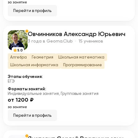
за занятие
Перейти в профиль
Овчинников Александр Юрьевич
О
3 года в Geoma.Club · 15 учеников
5.0
Алгебра
Геометрия
Школьная математика
Школьная информатика
Программирование
Этапы обучения:
ЕГЭ
Форматы занятий:
Индивидуальные занятия, Групповые занятия
от 1200 ₽
за занятие
Перейти в профиль