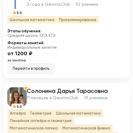
Г
2 года в Geoma.Club · 52 ученика
5.0
Школьная математика
Программирование
Этапы обучения:
Средняя школа, ОГЭ, ЕГЭ
Форматы занятий:
Индивидуальные занятия
от 1200 ₽
за занятие
Перейти в профиль
Солонина Дарья Тарасовна
С
11 месяцев в Geoma.Club · 13 учеников
5.0
Алгебра
Геометрия
Школьная математика
Линейная алгебра и геометрия
Математическая логика
Математическая физика