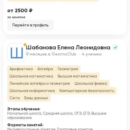
от 2500 ₽
за занятие
Перейти в профиль
Шабанова Елена Леонидовна
Ш
9 месяцев в Geoma.Club · 4 ученика
Арифметика
Алгебра
Геометрия
Школьная математика
Высшая математика
Линейная алгебра и геометрия
Школьная физика
Школьная информатика
Компьютерная безопасность
Сети
Базы данных
Этапы обучения:
Начальная школа, Средняя школа, ОГЭ, ЕГЭ, Высшее
образование
Форматы занятий:
Индивидуальные занятия, Групповые занятия