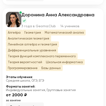
Доронина Анна Александровна
Д
3 года в Geoma.Club · 14 учеников
Алгебра
Геометрия
Математический анализ
Аналитическая геометрия
Линейная алгебра и геометрия
Дифференциальные уравнения
Теория функций комплексного переменного
Теория вероятностей
Школьная информатика
Программирование
Базы данных
Этапы обучения:
Средняя школа, ОГЭ, ЕГЭ
Форматы занятий:
Индивидуальные занятия, Групповые занятия
от 2000 ₽
за занятие