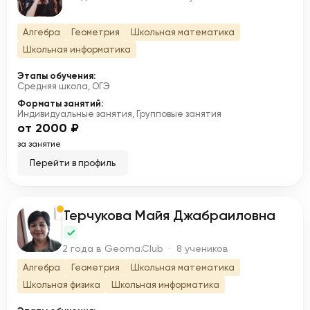
Алгебра
Геометрия
Школьная математика
Школьная информатика
Этапы обучения:
Средняя школа, ОГЭ
Форматы занятий:
Индивидуальные занятия, Групповые занятия
от 2000 ₽
за занятие
Перейти в профиль
Терчукова Майя Джабраиловна
Т
2 года в Geoma.Club · 8 учеников
Алгебра
Геометрия
Школьная математика
Школьная физика
Школьная информатика