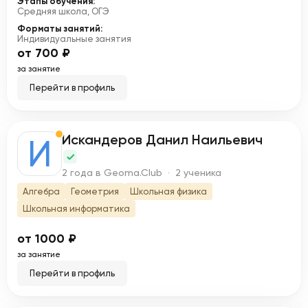
Этапы обучения:
Средняя школа, ОГЭ
Форматы занятий:
Индивидуальные занятия
от 700 ₽
за занятие
Перейти в профиль
Искандеров Данил Наильевич
И
2 года в Geoma.Club · 2 ученика
Алгебра
Геометрия
Школьная физика
Школьная информатика
от 1000 ₽
за занятие
Перейти в профиль