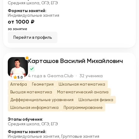
Средняя школа, ОГЭ, ЕГЭ
Форматы занятий:
Индивидуальные занятия
от 1000 ₽
за занятие
Перейти в профиль
Карташов Василий Михайлович
К
4 года в Geoma.Club · 32 ученика
5.0
Алгебра
Геометрия
Школьная математика
Высшая математика
Математический анализ
Дифференциальные уравнения
Школьная физика
Школьная информатика
Программирование
Этапы обучения:
Средняя школа, ОГЭ, ЕГЭ
Форматы занятий:
Индивидуальные занятия, Групповые занятия