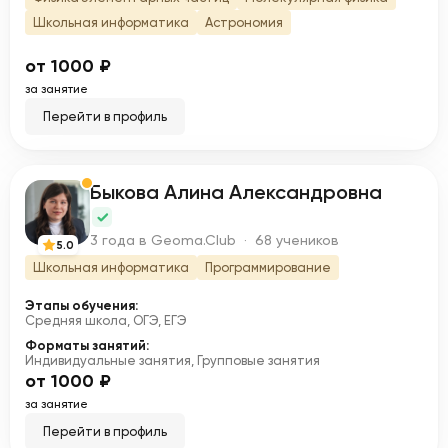
Школьная информатика
Астрономия
от 1000 ₽
за занятие
Перейти в профиль
Быкова Алина Александровна
Б
3 года в Geoma.Club · 68 учеников
5.0
Школьная информатика
Программирование
Этапы обучения:
Средняя школа, ОГЭ, ЕГЭ
Форматы занятий:
Индивидуальные занятия, Групповые занятия
от 1000 ₽
за занятие
Перейти в профиль