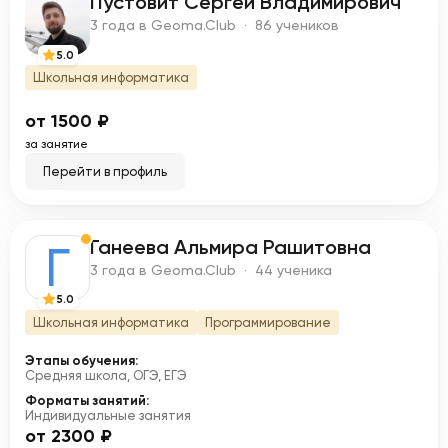
Пустовит Сергей Владимирович
П
3 года в Geoma.Club · 86 учеников
5.0
Школьная информатика
от 1500 ₽
за занятие
Перейти в профиль
Ганеева Альмира Рашитовна
Г
3 года в Geoma.Club · 44 ученика
5.0
Школьная информатика
Программирование
Этапы обучения:
Средняя школа, ОГЭ, ЕГЭ
Форматы занятий:
Индивидуальные занятия
от 2300 ₽