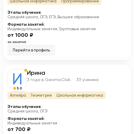
Школьная информатика
Программирование
Этапы обучения:
Средняя школа, ОГЭ, ЕГЭ, Высшее образование
Форматы занятий:
Индивидуальные занятия, Групповые занятия
от 1000 ₽
за занятие
Перейти в профиль
Ирина
И
3 года в Geoma.Club · 33 ученика
5.0
Алгебра
Геометрия
Школьная информатика
Этапы обучения:
Средняя школа, ОГЭ
Форматы занятий:
Индивидуальные занятия
от 700 ₽