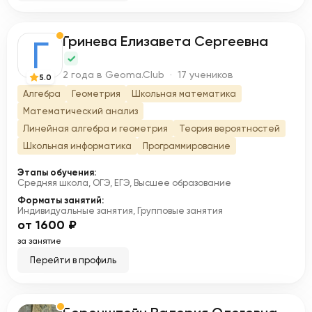
Гринева Елизавета Сергеевна
Г
2 года в Geoma.Club · 17 учеников
5.0
Алгебра
Геометрия
Школьная математика
Математический анализ
Линейная алгебра и геометрия
Теория вероятностей
Школьная информатика
Программирование
Этапы обучения:
Средняя школа, ОГЭ, ЕГЭ, Высшее образование
Форматы занятий:
Индивидуальные занятия, Групповые занятия
от 1600 ₽
за занятие
Перейти в профиль