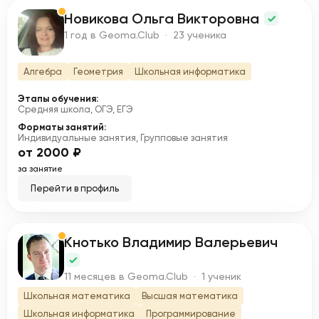
Новикова Ольга Викторовна
Н
1 год в Geoma.Club · 23 ученика
Алгебра
Геометрия
Школьная информатика
Этапы обучения:
Средняя школа, ОГЭ, ЕГЭ
Форматы занятий:
Индивидуальные занятия, Групповые занятия
от 2000 ₽
за занятие
Перейти в профиль
Кнотько Владимир Валерьевич
К
11 месяцев в Geoma.Club · 1 ученик
Школьная математика
Высшая математика
Школьная информатика
Программирование