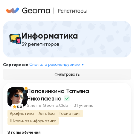
Информатика
59 репетиторов
Сначала рекомендуемые
Сортировка:
Фильтровать
Половинкина Татьяна
П
Николаевна
5 лет в Geoma.Club · 31 ученик
5.0
Арифметика
Алгебра
Геометрия
Школьная информатика
Этапы обучения: