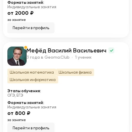
Форматы занятий:
Индивидуальные занятия
от 2000 ₽
за занятие
Перейти в профиль
Мефёд Василий Васильевич
М
3 года в Geoma.Club · 1 ученик
Школьная математика
Школьная физика
Школьная информатика
Этапы обучения:
ОГЭ, ЕГЭ
Форматы занятий:
Индивидуальные занятия
от 800 ₽
за занятие
Перейти в профиль