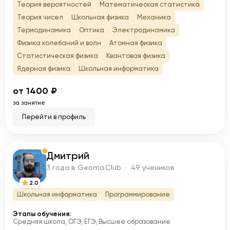
Теория вероятностей
Математическая статистика
Теория чисел
Школьная физика
Механика
Термодинамика
Оптика
Электродинамика
Физика колебаний и волн
Атомная физика
Статистическая физика
Квантовая физика
Ядерная физика
Школьная информатика
от 1400 ₽
за занятие
Перейти в профиль
Дмитрий
Д
3 года в Geoma.Club · 49 учеников
2.0
Школьная информатика
Программирование
Этапы обучения:
Средняя школа, ОГЭ, ЕГЭ, Высшее образование