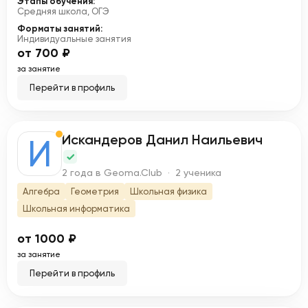
Этапы обучения:
Средняя школа, ОГЭ
Форматы занятий:
Индивидуальные занятия
от 700 ₽
за занятие
Перейти в профиль
Искандеров Данил Наильевич
И
2 года в Geoma.Club · 2 ученика
Алгебра
Геометрия
Школьная физика
Школьная информатика
от 1000 ₽
за занятие
Перейти в профиль