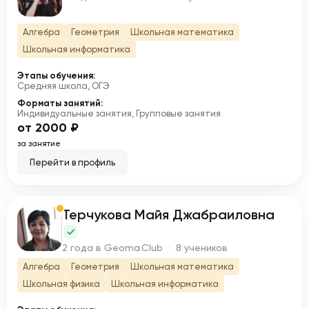
Алгебра
Геометрия
Школьная математика
Школьная информатика
Этапы обучения:
Средняя школа, ОГЭ
Форматы занятий:
Индивидуальные занятия, Групповые занятия
от 2000 ₽
за занятие
Перейти в профиль
Терчукова Майя Джабраиловна
Т
2 года в Geoma.Club · 8 учеников
Алгебра
Геометрия
Школьная математика
Школьная физика
Школьная информатика