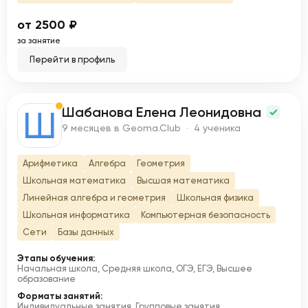
от 2500 ₽
за занятие
Перейти в профиль
Шабанова Елена Леонидовна
Ш
9 месяцев в Geoma.Club · 4 ученика
Арифметика
Алгебра
Геометрия
Школьная математика
Высшая математика
Линейная алгебра и геометрия
Школьная физика
Школьная информатика
Компьютерная безопасность
Сети
Базы данных
Этапы обучения:
Начальная школа, Средняя школа, ОГЭ, ЕГЭ, Высшее
образование
Форматы занятий:
Индивидуальные занятия, Групповые занятия