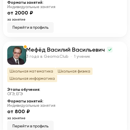
Форматы занятий:
Индивидуальные занятия
от 2000 ₽
за занятие
Перейти в профиль
Мефёд Василий Васильевич
М
3 года в Geoma.Club · 1 ученик
Школьная математика
Школьная физика
Школьная информатика
Этапы обучения:
ОГЭ, ЕГЭ
Форматы занятий:
Индивидуальные занятия
от 800 ₽
за занятие
Перейти в профиль