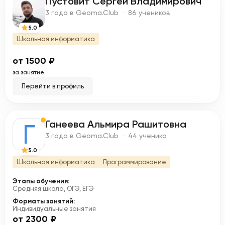
Пустовит Сергей Владимирович
П
3 года в Geoma.Club · 86 учеников
5.0
Школьная информатика
от 1500 ₽
за занятие
Перейти в профиль
Ганеева Альмира Рашитовна
Г
3 года в Geoma.Club · 44 ученика
5.0
Школьная информатика
Программирование
Этапы обучения:
Средняя школа, ОГЭ, ЕГЭ
Форматы занятий:
Индивидуальные занятия
от 2300 ₽