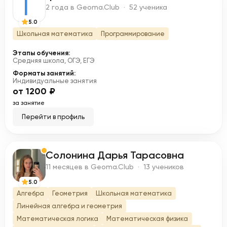
Г
2 года в Geoma.Club · 52 ученика
5.0
Школьная математика
Программирование
Этапы обучения:
Средняя школа, ОГЭ, ЕГЭ
Форматы занятий:
Индивидуальные занятия
от 1200 ₽
за занятие
Перейти в профиль
Солонина Дарья Тарасовна
С
11 месяцев в Geoma.Club · 13 учеников
5.0
Алгебра
Геометрия
Школьная математика
Линейная алгебра и геометрия
Математическая логика
Математическая физика