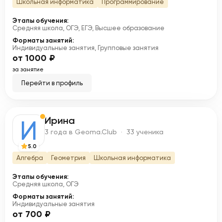
Школьная информатика
Программирование
Этапы обучения:
Средняя школа, ОГЭ, ЕГЭ, Высшее образование
Форматы занятий:
Индивидуальные занятия, Групповые занятия
от 1000 ₽
за занятие
Перейти в профиль
Ирина
И
3 года в Geoma.Club · 33 ученика
5.0
Алгебра
Геометрия
Школьная информатика
Этапы обучения:
Средняя школа, ОГЭ
Форматы занятий:
Индивидуальные занятия
от 700 ₽