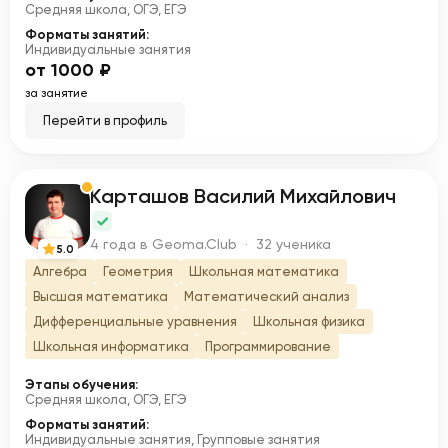
Средняя школа, ОГЭ, ЕГЭ
Форматы занятий:
Индивидуальные занятия
от 1000 ₽
за занятие
Перейти в профиль
Карташов Василий Михайлович
К
4 года в Geoma.Club · 32 ученика
5.0
Алгебра
Геометрия
Школьная математика
Высшая математика
Математический анализ
Дифференциальные уравнения
Школьная физика
Школьная информатика
Программирование
Этапы обучения:
Средняя школа, ОГЭ, ЕГЭ
Форматы занятий:
Индивидуальные занятия, Групповые занятия