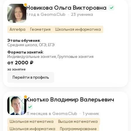
Новикова Ольга Викторовна
Н
1 год в Geoma.Club · 23 ученика
Алгебра
Геометрия
Школьная информатика
Этапы обучения:
Средняя школа, ОГЭ, ЕГЭ
Форматы занятий:
Индивидуальные занятия, Групповые занятия
от 2000 ₽
за занятие
Перейти в профиль
Кнотько Владимир Валерьевич
К
11 месяцев в Geoma.Club · 1 ученик
Школьная математика
Высшая математика
Школьная информатика
Программирование