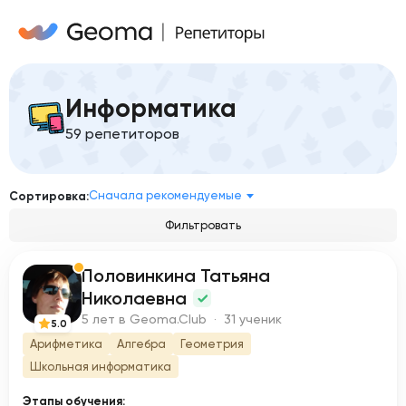
Информатика
59 репетиторов
Сначала рекомендуемые
Сортировка:
Фильтровать
Половинкина Татьяна
П
Николаевна
5 лет в Geoma.Club · 31 ученик
5.0
Арифметика
Алгебра
Геометрия
Школьная информатика
Этапы обучения: