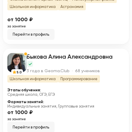
Школьная информатика
Астрономия
от 1000 ₽
за занятие
Перейти в профиль
Быкова Алина Александровна
Б
3 года в Geoma.Club · 68 учеников
5.0
Школьная информатика
Программирование
Этапы обучения:
Средняя школа, ОГЭ, ЕГЭ
Форматы занятий:
Индивидуальные занятия, Групповые занятия
от 1000 ₽
за занятие
Перейти в профиль