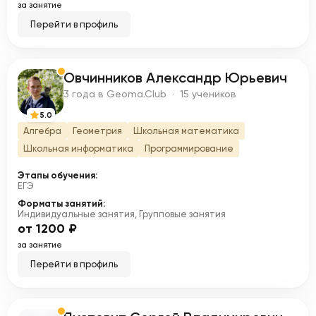
за занятие
Перейти в профиль
Овчинников Александр Юрьевич
О
3 года в Geoma.Club · 15 учеников
5.0
Алгебра
Геометрия
Школьная математика
Школьная информатика
Программирование
Этапы обучения:
ЕГЭ
Форматы занятий:
Индивидуальные занятия, Групповые занятия
от 1200 ₽
за занятие
Перейти в профиль