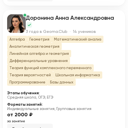
Доронина Анна Александровна
Д
3 года в Geoma.Club · 14 учеников
Алгебра
Геометрия
Математический анализ
Аналитическая геометрия
Линейная алгебра и геометрия
Дифференциальные уравнения
Теория функций комплексного переменного
Теория вероятностей
Школьная информатика
Программирование
Базы данных
Этапы обучения:
Средняя школа, ОГЭ, ЕГЭ
Форматы занятий:
Индивидуальные занятия, Групповые занятия
от 2000 ₽
за занятие