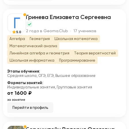
Гринева Елизавета Сергеевна
Г
2 года в Geoma.Club · 17 учеников
5.0
Алгебра
Геометрия
Школьная математика
Математический анализ
Линейная алгебра и геометрия
Теория вероятностей
Школьная информатика
Программирование
Этапы обучения:
Средняя школа, ОГЭ, ЕГЭ, Высшее образование
Форматы занятий:
Индивидуальные занятия, Групповые занятия
от 1600 ₽
за занятие
Перейти в профиль