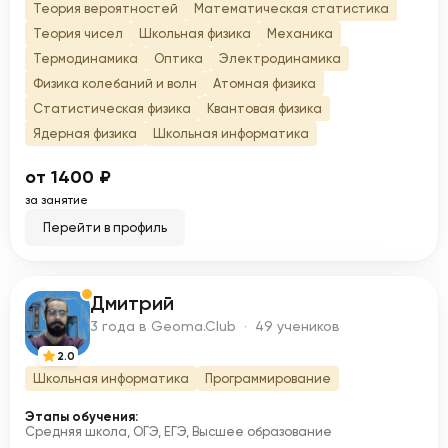
Теория вероятностей
Математическая статистика
Теория чисел
Школьная физика
Механика
Термодинамика
Оптика
Электродинамика
Физика колебаний и волн
Атомная физика
Статистическая физика
Квантовая физика
Ядерная физика
Школьная информатика
от 1400 ₽
за занятие
Перейти в профиль
Дмитрий
Д
3 года в Geoma.Club · 49 учеников
2.0
Школьная информатика
Программирование
Этапы обучения:
Средняя школа, ОГЭ, ЕГЭ, Высшее образование