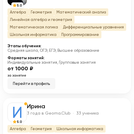
5.0
Алгебра
Геометрия
Математический анализ
Линейная алгебра и геометрия
Математическая логика
Дифференциальные уравнения
Школьная информатика
Программирование
Этапы обучения:
Средняя школа, ОГЭ, ЕГЭ, Высшее образование
Форматы занятий:
Индивидуальные занятия, Групповые занятия
от 1000 ₽
за занятие
Перейти в профиль
Ирина
И
3 года в Geoma.Club · 33 ученика
5.0
Алгебра
Геометрия
Школьная информатика