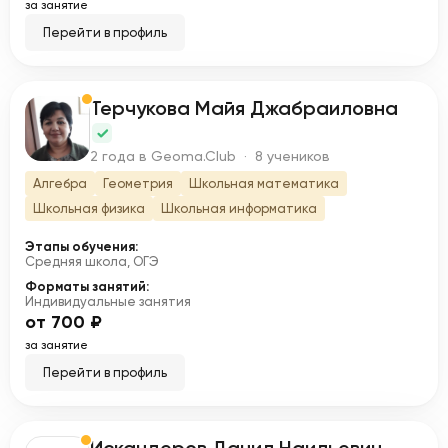
за занятие
Перейти в профиль
Терчукова Майя Джабраиловна
Т
2 года в Geoma.Club · 8 учеников
Алгебра
Геометрия
Школьная математика
Школьная физика
Школьная информатика
Этапы обучения:
Средняя школа, ОГЭ
Форматы занятий:
Индивидуальные занятия
от 700 ₽
за занятие
Перейти в профиль