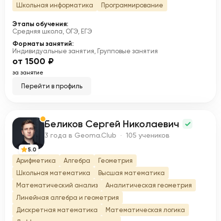
Школьная информатика
Программирование
Этапы обучения:
Средняя школа, ОГЭ, ЕГЭ
Форматы занятий:
Индивидуальные занятия, Групповые занятия
от 1500 ₽
за занятие
Перейти в профиль
Беликов Сергей Николаевич
Б
3 года в Geoma.Club · 105 учеников
5.0
Арифметика
Алгебра
Геометрия
Школьная математика
Высшая математика
Математический анализ
Аналитическая геометрия
Линейная алгебра и геометрия
Дискретная математика
Математическая логика