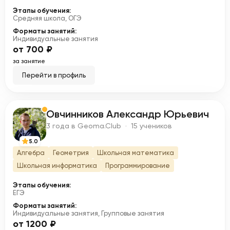
Этапы обучения:
Средняя школа, ОГЭ
Форматы занятий:
Индивидуальные занятия
от 700 ₽
за занятие
Перейти в профиль
Овчинников Александр Юрьевич
О
3 года в Geoma.Club · 15 учеников
5.0
Алгебра
Геометрия
Школьная математика
Школьная информатика
Программирование
Этапы обучения:
ЕГЭ
Форматы занятий:
Индивидуальные занятия, Групповые занятия
от 1200 ₽