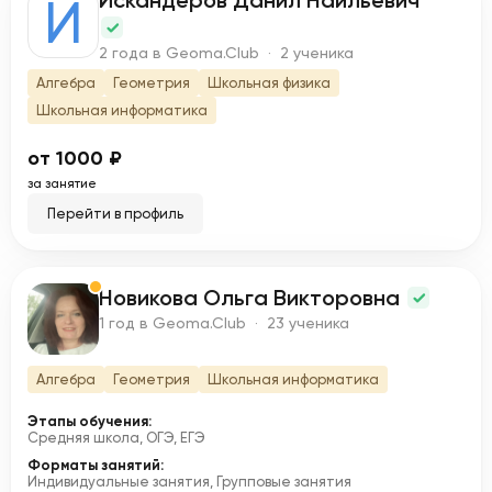
Искандеров Данил Наильевич
И
2 года в Geoma.Club · 2 ученика
Алгебра
Геометрия
Школьная физика
Школьная информатика
от 1000 ₽
за занятие
Перейти в профиль
Новикова Ольга Викторовна
Н
1 год в Geoma.Club · 23 ученика
Алгебра
Геометрия
Школьная информатика
Этапы обучения:
Средняя школа, ОГЭ, ЕГЭ
Форматы занятий:
Индивидуальные занятия, Групповые занятия