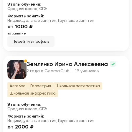
Этапы обучения:
Средняя школа, ОГЭ
Форматы занятий:
Индивидуальные занятия, Групповые занятия
от 1000 ₽
за занятие
Перейти в профиль
Землянко Ирина Алексеевна
З
2 года в Geoma.Club · 19 учеников
Алгебра
Геометрия
Школьная математика
Школьная информатика
Этапы обучения:
Средняя школа, ОГЭ
Форматы занятий:
Индивидуальные занятия, Групповые занятия
от 2000 ₽