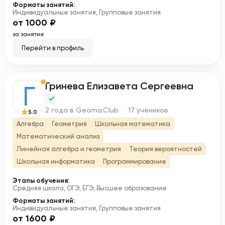
Форматы занятий:
Индивидуальные занятия, Групповые занятия
от 1000 ₽
за занятие
Перейти в профиль
Гринева Елизавета Сергеевна
Г
2 года в Geoma.Club · 17 учеников
5.0
Алгебра
Геометрия
Школьная математика
Математический анализ
Линейная алгебра и геометрия
Теория вероятностей
Школьная информатика
Программирование
Этапы обучения:
Средняя школа, ОГЭ, ЕГЭ, Высшее образование
Форматы занятий:
Индивидуальные занятия, Групповые занятия
от 1600 ₽