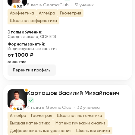
5 лет в Geoma.Club · 31 ученик
5.0
Арифметика
Алгебра
Геометрия
Школьная информатика
Этапы обучения:
Средняя школа, ОГЭ, ЕГЭ
Форматы занятий:
Индивидуальные занятия
от 1000 ₽
за занятие
Перейти в профиль
Карташов Василий Михайлович
К
4 года в Geoma.Club · 32 ученика
5.0
Алгебра
Геометрия
Школьная математика
Высшая математика
Математический анализ
Дифференциальные уравнения
Школьная физика