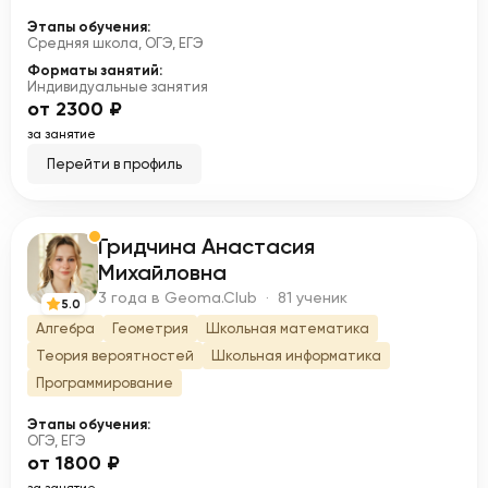
Этапы обучения:
Средняя школа, ОГЭ, ЕГЭ
Форматы занятий:
Индивидуальные занятия
от 2300 ₽
за занятие
Перейти в профиль
Гридчина Анастасия
Г
Михайловна
3 года в Geoma.Club · 81 ученик
5.0
Алгебра
Геометрия
Школьная математика
Теория вероятностей
Школьная информатика
Программирование
Этапы обучения:
ОГЭ, ЕГЭ
от 1800 ₽