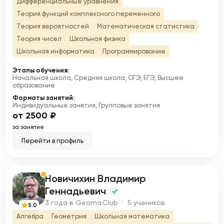
Дифференциальные уравнения
Теория функций комплексного переменного
Теория вероятностей
Математическая статистика
Теория чисел
Школьная физика
Школьная информатика
Программирование
Этапы обучения:
Начальная школа, Средняя школа, ОГЭ, ЕГЭ, Высшее
образование
Форматы занятий:
Индивидуальные занятия, Групповые занятия
от 2500 ₽
за занятие
Перейти в профиль
Новичихин Владимир
Н
Геннадьевич
3 года в Geoma.Club · 5 учеников
5.0
Алгебра
Геометрия
Школьная математика