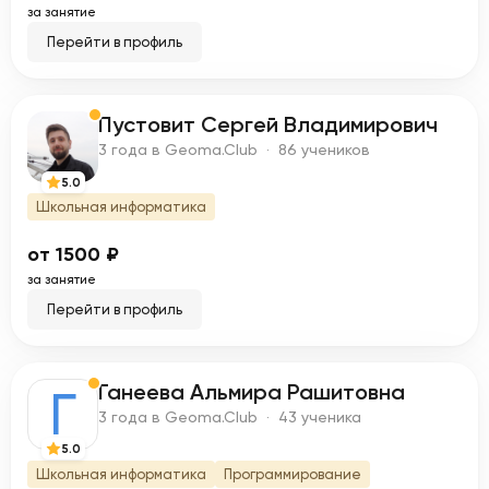
за занятие
Перейти в профиль
Пустовит Сергей Владимирович
П
3 года в Geoma.Club · 86 учеников
5.0
Школьная информатика
от 1500 ₽
за занятие
Перейти в профиль
Ганеева Альмира Рашитовна
Г
3 года в Geoma.Club · 43 ученика
5.0
Школьная информатика
Программирование