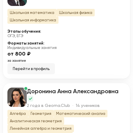
Школьная математика
Школьная физика
Школьная информатика
Этапы обучения:
ОГЭ, ЕГЭ
Форматы занятий:
Индивидуальные занятия
от 800 ₽
за занятие
Перейти в профиль
Доронина Анна Александровна
Д
2 года в Geoma.Club · 14 учеников
Алгебра
Геометрия
Математический анализ
Аналитическая геометрия
Линейная алгебра и геометрия