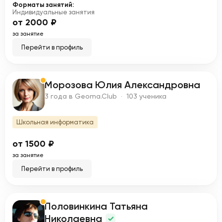
Форматы занятий:
Индивидуальные занятия
от 2000 ₽
за занятие
Перейти в профиль
Морозова Юлия Александровна
М
3 года в Geoma.Club · 103 ученика
Школьная информатика
от 1500 ₽
за занятие
Перейти в профиль
Половинкина Татьяна
П
Николаевна