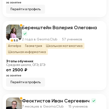
за занятие
Перейти в профиль
Беренштейн Валерия Олеговна
Б
2 года в Geoma.Club · 57 учеников
5.0
Алгебра
Геометрия
Школьная математика
Школьная информатика
Этапы обучения:
Средняя школа, ОГЭ, ЕГЭ
от 2500 ₽
за занятие
Перейти в профиль
Феоктистов Иван Сергеевич
Ф
7 месяцев в Geoma.Club · 15 учеников