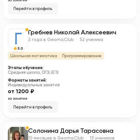
за занятие
Перейти в профиль
Гребнев Николай Алексеевич
Г
2 года в Geoma.Club · 52 ученика
5.0
Школьная математика
Программирование
Этапы обучения:
Средняя школа, ОГЭ, ЕГЭ
Форматы занятий:
Индивидуальные занятия
от 1200 ₽
за занятие
Перейти в профиль
Солонина Дарья Тарасовна
С
10 месяцев в Geoma.Club · 13 учеников