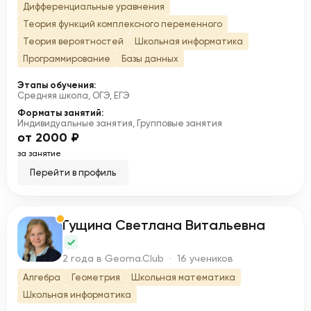
Дифференциальные уравнения
Теория функций комплексного переменного
Теория вероятностей
Школьная информатика
Программирование
Базы данных
Этапы обучения:
Средняя школа, ОГЭ, ЕГЭ
Форматы занятий:
Индивидуальные занятия, Групповые занятия
от 2000 ₽
за занятие
Перейти в профиль
Гущина Светлана Витальевна
Г
2 года в Geoma.Club · 16 учеников
Алгебра
Геометрия
Школьная математика
Школьная информатика