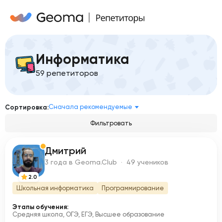
Информатика
59 репетиторов
Сначала рекомендуемые
Сортировка:
Фильтровать
Дмитрий
Д
3 года в Geoma.Club · 49 учеников
2.0
Школьная информатика
Программирование
Этапы обучения:
Средняя школа, ОГЭ, ЕГЭ, Высшее образование