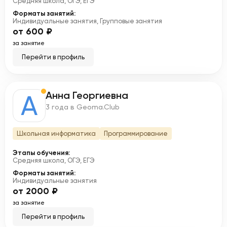
Средняя школа, ОГЭ, ЕГЭ
Форматы занятий:
Индивидуальные занятия, Групповые занятия
от 600 ₽
за занятие
Перейти в профиль
Анна Георгиевна
А
3 года в Geoma.Club
Школьная информатика
Программирование
Этапы обучения:
Средняя школа, ОГЭ, ЕГЭ
Форматы занятий:
Индивидуальные занятия
от 2000 ₽
за занятие
Перейти в профиль