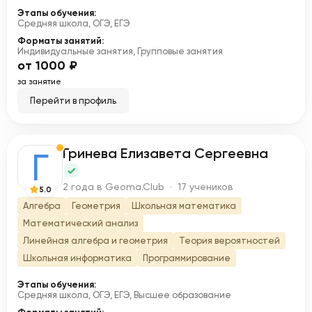
Этапы обучения:
Средняя школа, ОГЭ, ЕГЭ
Форматы занятий:
Индивидуальные занятия, Групповые занятия
от 1000 ₽
за занятие
Перейти в профиль
Гринева Елизавета Сергеевна
Г
2 года в Geoma.Club · 17 учеников
5.0
Алгебра
Геометрия
Школьная математика
Математический анализ
Линейная алгебра и геометрия
Теория вероятностей
Школьная информатика
Программирование
Этапы обучения:
Средняя школа, ОГЭ, ЕГЭ, Высшее образование