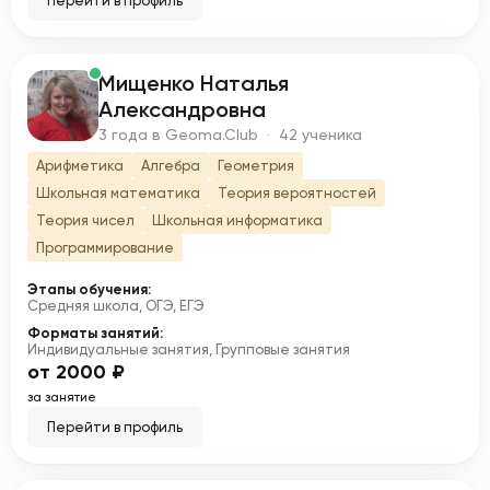
Перейти в профиль
Мищенко Наталья
М
Александровна
3 года в Geoma.Club · 42 ученика
Арифметика
Алгебра
Геометрия
Школьная математика
Теория вероятностей
Теория чисел
Школьная информатика
Программирование
Этапы обучения:
Средняя школа, ОГЭ, ЕГЭ
Форматы занятий:
Индивидуальные занятия, Групповые занятия
от 2000 ₽
за занятие
Перейти в профиль