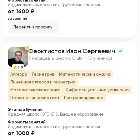
Форматы занятий:
Индивидуальные занятия, Групповые занятия
от 1600 ₽
за занятие
Перейти в профиль
Феоктистов Иван Сергеевич
Ф
7 месяцев в Geoma.Club · 15 учеников
5.0
Алгебра
Геометрия
Математический анализ
Линейная алгебра и геометрия
Математическая логика
Дифференциальные уравнения
Школьная информатика
Программирование
Этапы обучения:
Средняя школа, ОГЭ, ЕГЭ, Высшее образование
Форматы занятий:
Индивидуальные занятия, Групповые занятия
от 1000 ₽