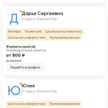
Дарья Сергеевна
Д
3 года в Geoma.Club
Алгебра
Геометрия
Школьная математика
Школьная информатика
Программирование
Форматы занятий:
Индивидуальные занятия
от 800 ₽
за занятие
Перейти в профиль
Юлия
Ю
3 года в Geoma.Club
Школьная информатика
Программирование