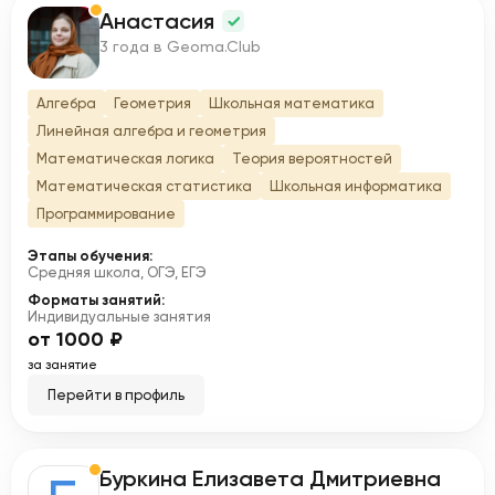
Анастасия
А
3 года в Geoma.Club
Алгебра
Геометрия
Школьная математика
Линейная алгебра и геометрия
Математическая логика
Теория вероятностей
Математическая статистика
Школьная информатика
Программирование
Этапы обучения:
Средняя школа, ОГЭ, ЕГЭ
Форматы занятий:
Индивидуальные занятия
от 1000 ₽
за занятие
Перейти в профиль
Буркина Елизавета Дмитриевна