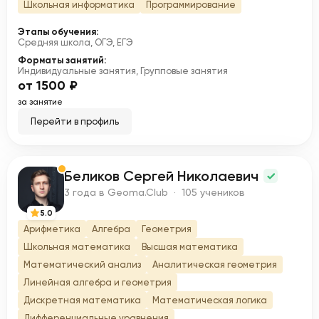
Школьная информатика
Программирование
Этапы обучения:
Средняя школа, ОГЭ, ЕГЭ
Форматы занятий:
Индивидуальные занятия, Групповые занятия
от 1500 ₽
за занятие
Перейти в профиль
Беликов Сергей Николаевич
Б
3 года в Geoma.Club · 105 учеников
5.0
Арифметика
Алгебра
Геометрия
Школьная математика
Высшая математика
Математический анализ
Аналитическая геометрия
Линейная алгебра и геометрия
Дискретная математика
Математическая логика
Дифференциальные уравнения