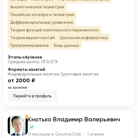
Аналитическая геометрия
Линейная алгебра и геометрия
Дифференциальные уравнения
Теория функций комплексного переменного
Теория вероятностей
Школьная информатика
Программирование
Базы данных
Этапы обучения:
Средняя школа, ОГЭ, ЕГЭ
Форматы занятий:
Индивидуальные занятия, Групповые занятия
от 2000 ₽
за занятие
Перейти в профиль
Кнотько Владимир Валерьевич
К
11 месяцев в Geoma.Club · 1 ученик