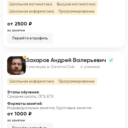
Школьная математика
Высшая математика
Школьная информатика
Программирование
от 2500 ₽
за занятие
Перейти в профиль
Захаров Андрей Валерьевич
З
5 месяцев в Geoma.Club · 4 ученика
Школьная информатика
Программирование
Этапы обучения:
Средняя школа, ОГЭ, ЕГЭ
Форматы занятий:
Индивидуальные занятия, Групповые занятия
от 1000 ₽
за занятие