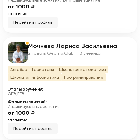
Индивидуальные занятия, Групповые занятия
от 1000 ₽
за занятие
Перейти в профиль
Мочнева Лариса Васильевна
М
2 года в Geoma.Club · 3 ученика
Алгебра
Геометрия
Школьная математика
Школьная информатика
Программирование
Этапы обучения:
ОГЭ, ЕГЭ
Форматы занятий:
Индивидуальные занятия
от 1000 ₽
за занятие
Перейти в профиль