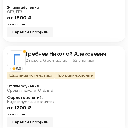
Этапы обучения:
ОГЭ, ЕГЭ
от 1800 ₽
за занятие
Перейти в профиль
Гребнев Николай Алексеевич
Г
2 года в Geoma.Club · 52 ученика
5.0
Школьная математика
Программирование
Этапы обучения:
Средняя школа, ОГЭ, ЕГЭ
Форматы занятий:
Индивидуальные занятия
от 1200 ₽
за занятие
Перейти в профиль