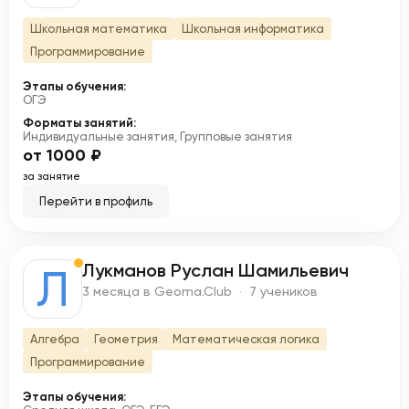
Школьная математика
Школьная информатика
Программирование
Этапы обучения:
ОГЭ
Форматы занятий:
Индивидуальные занятия, Групповые занятия
от 1000 ₽
за занятие
Перейти в профиль
Лукманов Руслан Шамильевич
Л
3 месяца в Geoma.Club · 7 учеников
Алгебра
Геометрия
Математическая логика
Программирование
Этапы обучения: