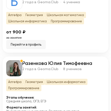
Б
2 года в Geoma.Club · 4 ученика
Алгебра
Геометрия
Школьная математика
Школьная информатика
Программирование
от 900 ₽
за занятие
Перейти в профиль
Разенкова Юлия Тимофеевна
Р
2 года в Geoma.Club · 8 учеников
Алгебра
Геометрия
Школьная информатика
Программирование
Этапы обучения:
Средняя школа, ОГЭ, ЕГЭ
Форматы занятий: