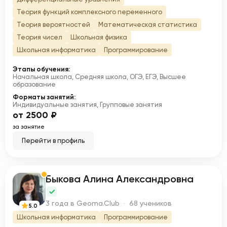
Теория функций комплексного переменного
Теория вероятностей
Математическая статистика
Теория чисел
Школьная физика
Школьная информатика
Программирование
Этапы обучения:
Начальная школа, Средняя школа, ОГЭ, ЕГЭ, Высшее
образование
Форматы занятий:
Индивидуальные занятия, Групповые занятия
от 2500 ₽
за занятие
Перейти в профиль
Быкова Алина Александровна
Б
3 года в Geoma.Club · 68 учеников
5.0
Школьная информатика
Программирование