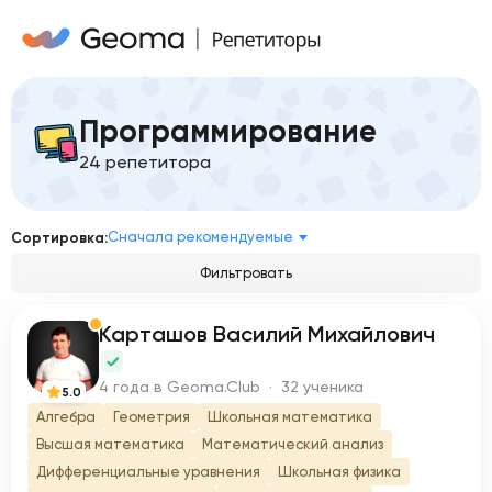
Программирование
24 репетитора
Сначала рекомендуемые
Сортировка:
Фильтровать
Карташов Василий Михайлович
К
4 года в Geoma.Club · 32 ученика
5.0
Алгебра
Геометрия
Школьная математика
Высшая математика
Математический анализ
Дифференциальные уравнения
Школьная физика