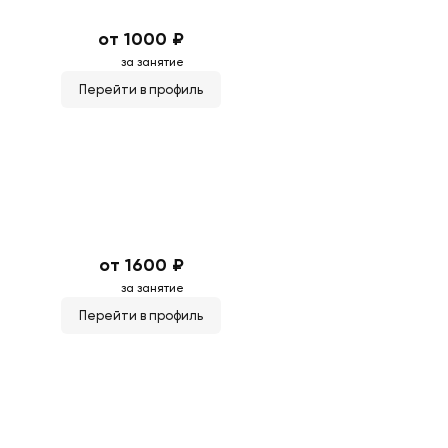
от 1000 ₽
за занятие
Перейти в профиль
от 1600 ₽
за занятие
Перейти в профиль