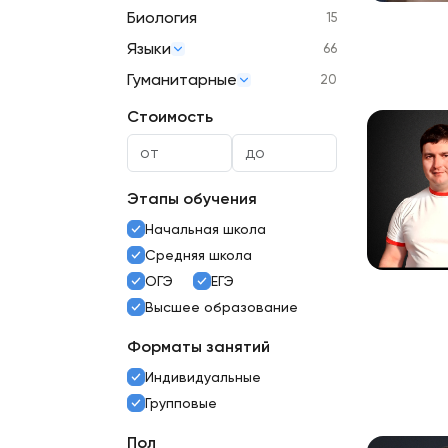
Биология
15
Языки
66
Гуманитарные
20
Стоимость
Этапы обучения
Начальная школа
Средняя школа
ОГЭ
ЕГЭ
Высшее образование
Форматы занятий
Индивидуальные
Групповые
Пол