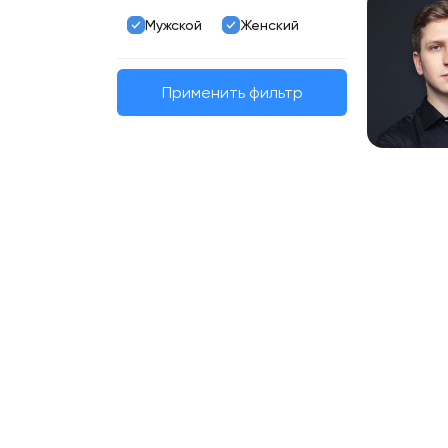
Мужской
Женский
Применить фильтр