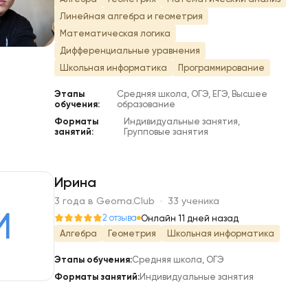
Линейная алгебра и геометрия
Математическая логика
Дифференциальные уравнения
Школьная информатика
Программирование
Этапы
Средняя школа, ОГЭ, ЕГЭ, Высшее
обучения:
образование
Форматы
Индивидуальные занятия,
занятий:
Групповые занятия
Ирина
3 года в Geoma.Club · 33 ученика
И
2 отзыва
Онлайн 11 дней назад
Алгебра
Геометрия
Школьная информатика
Этапы обучения:
Средняя школа, ОГЭ
Форматы занятий:
Индивидуальные занятия