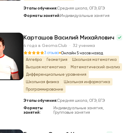
Этапы обучения:
Средняя школа, ОГЭ, ЕГЭ
Форматы занятий:
Индивидуальные занятия
Карташов Василий Михайлович
4 года в Geoma.Club · 32 ученика
К
3 отзыва
Онлайн 5 часов назад
Алгебра
Геометрия
Школьная математика
Высшая математика
Математический анализ
Дифференциальные уравнения
Школьная физика
Школьная информатика
Программирование
Этапы обучения:
Средняя школа, ОГЭ, ЕГЭ
Форматы
Индивидуальные занятия,
занятий:
Групповые занятия