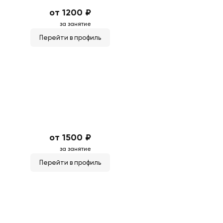
от 1200 ₽
за занятие
Перейти в профиль
от 1500 ₽
за занятие
Перейти в профиль