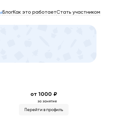
ы
Блог
Как это работает
Стать участником
от 1000 ₽
за занятие
Перейти в профиль