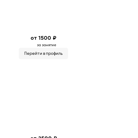
от 1500 ₽
за занятие
Перейти в профиль