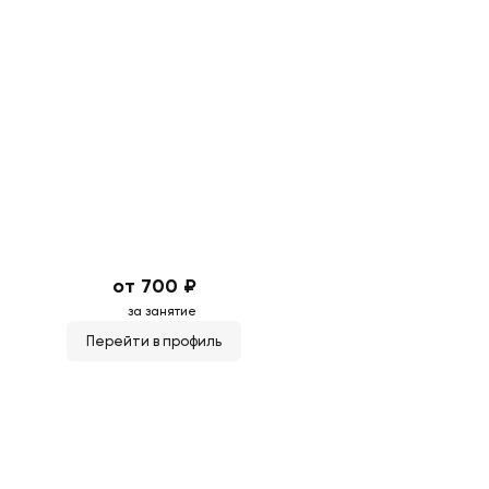
от 700 ₽
за занятие
Перейти в профиль