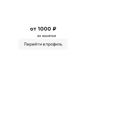
от 1000 ₽
за занятие
Перейти в профиль