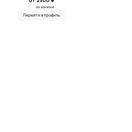
от 2500 ₽
за занятие
Перейти в профиль