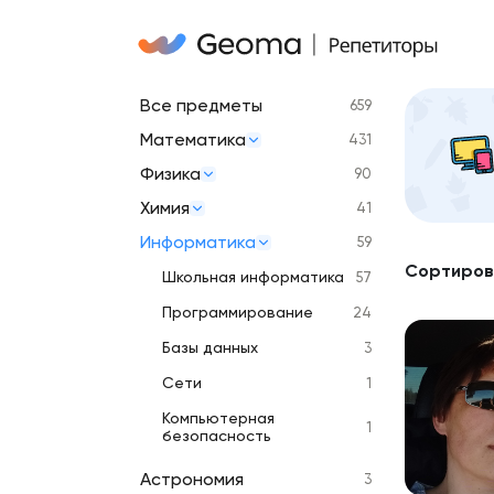
Все предметы
659
Математика
431
Физика
90
Химия
41
Информатика
59
Сортиров
Школьная информатика
57
Программирование
24
Базы данных
3
Сети
1
Компьютерная
1
безопасность
Астрономия
3