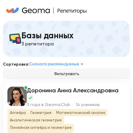
Базы данных
3 репетитора
Сначала рекомендуемые
Сортировка:
Фильтровать
Доронина Анна Александровна
Д
3 года в Geoma.Club · 14 учеников
Алгебра
Геометрия
Математический анализ
Аналитическая геометрия
Линейная алгебра и геометрия