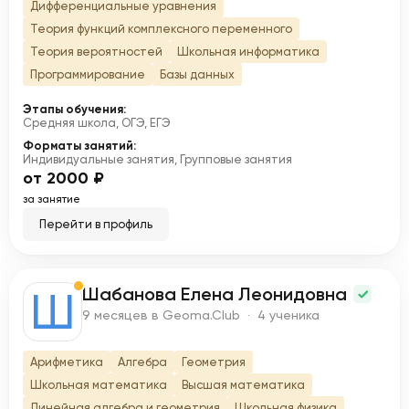
Дифференциальные уравнения
Теория функций комплексного переменного
Теория вероятностей
Школьная информатика
Программирование
Базы данных
Этапы обучения:
Средняя школа, ОГЭ, ЕГЭ
Форматы занятий:
Индивидуальные занятия, Групповые занятия
от 2000 ₽
за занятие
Перейти в профиль
Шабанова Елена Леонидовна
Ш
9 месяцев в Geoma.Club · 4 ученика
Арифметика
Алгебра
Геометрия
Школьная математика
Высшая математика
Линейная алгебра и геометрия
Школьная физика