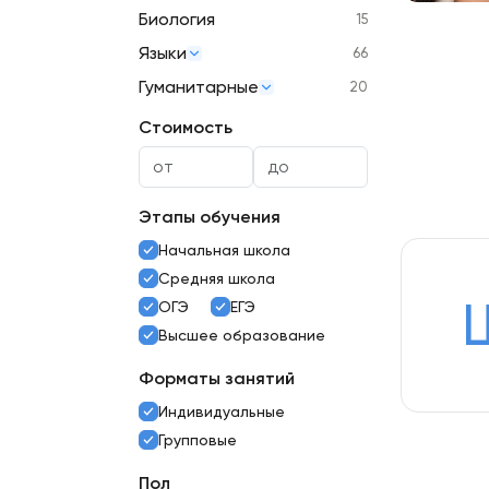
Биология
15
Языки
66
Гуманитарные
20
Стоимость
Этапы обучения
Начальная школа
Средняя школа
ОГЭ
ЕГЭ
Высшее образование
Форматы занятий
Индивидуальные
Групповые
Пол