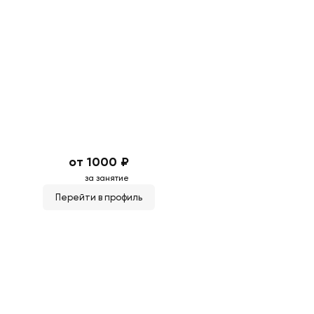
от 1000 ₽
за занятие
Перейти в профиль