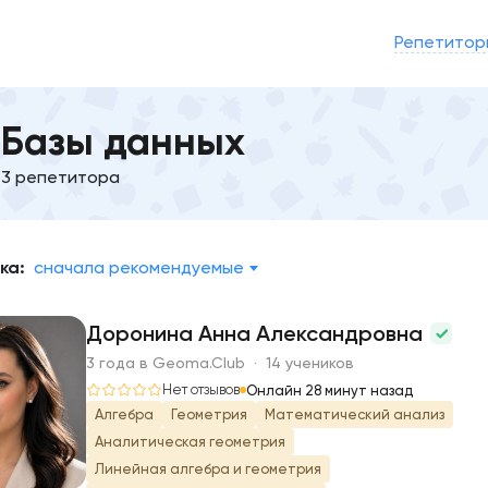
Репетитор
Базы данных
3 репетитора
ка:
сначала рекомендуемые
Доронина Анна Александровна
3 года в Geoma.Club · 14 учеников
Д
Нет отзывов
Онлайн 28 минут назад
Алгебра
Геометрия
Математический анализ
Аналитическая геометрия
Линейная алгебра и геометрия