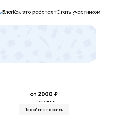
ы
Блог
Как это работает
Стать участником
от 2000 ₽
за занятие
Перейти в профиль