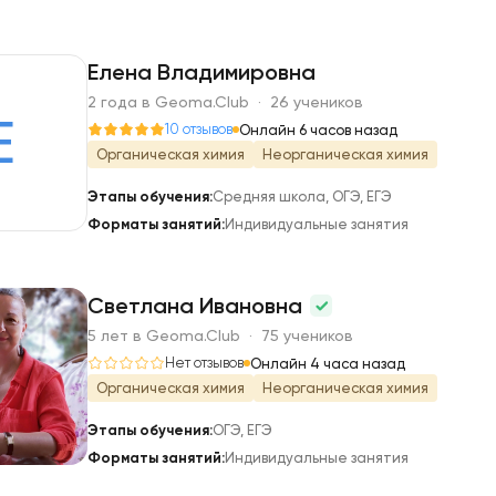
Елена Владимировна
2 года в Geoma.Club · 26 учеников
Е
10 отзывов
Онлайн 6 часов назад
Органическая химия
Неорганическая химия
Этапы обучения:
Средняя школа, ОГЭ, ЕГЭ
Форматы занятий:
Индивидуальные занятия
Светлана Ивановна
5 лет в Geoma.Club · 75 учеников
С
Нет отзывов
Онлайн 4 часа назад
Органическая химия
Неорганическая химия
Этапы обучения:
ОГЭ, ЕГЭ
Форматы занятий:
Индивидуальные занятия