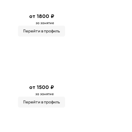
от 1800 ₽
за занятие
Перейти в профиль
от 1500 ₽
за занятие
Перейти в профиль