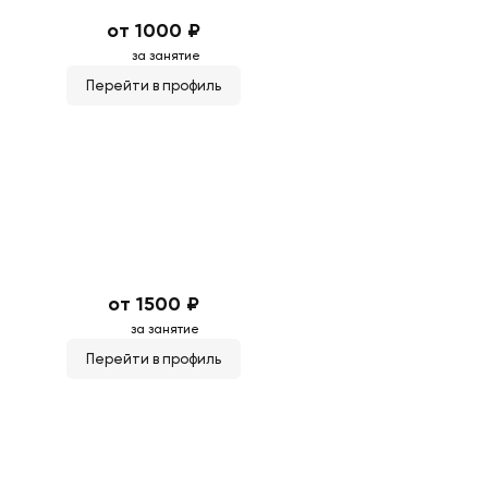
от 1000 ₽
за занятие
Перейти в профиль
от 1500 ₽
за занятие
Перейти в профиль