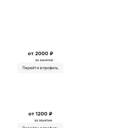
от 2000 ₽
за занятие
Перейти в профиль
от 1200 ₽
за занятие