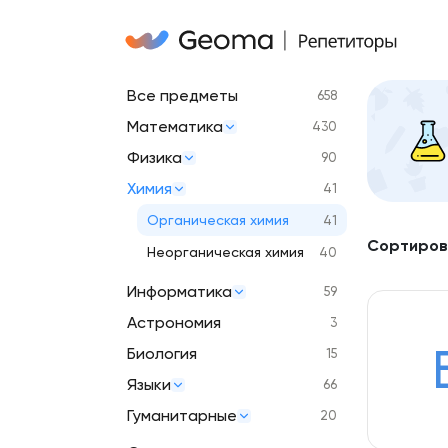
Все предметы
658
Математика
430
Физика
90
Химия
41
Органическая химия
41
Сортиров
Неорганическая химия
40
Информатика
59
Астрономия
3
Биология
15
Языки
66
Гуманитарные
20