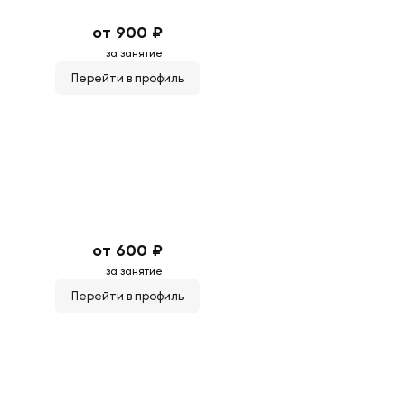
от 900 ₽
за занятие
Перейти в профиль
от 600 ₽
за занятие
Перейти в профиль