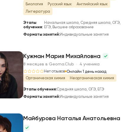
Биология
Русский язык
Английский язык
Литература
Этапы
Начальная школа, Средняя школа, ОГЭ,
обучения:
ЕГЭ, Высшее образование
Форматы занятий:
Индивидуальные занятия
Кужман Мария Михайловна
8 месяцев в Geoma.Club · 4 ученика
К
Нет отзывов
Онлайн 1 день назад
Органическая химия
Неорганическая химия
Этапы обучения:
Средняя школа, ОГЭ, ЕГЭ
Форматы занятий:
Индивидуальные занятия
Майбурова Наталья Анатольевна