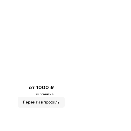
от 1000 ₽
за занятие
Перейти в профиль