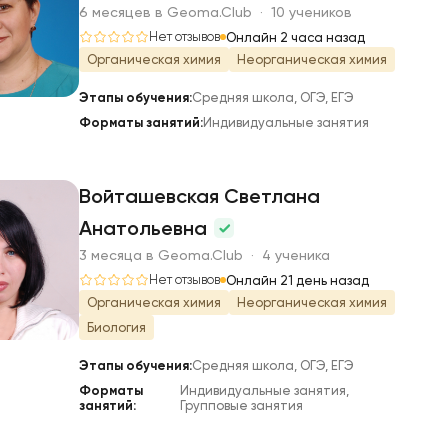
М
6 месяцев в Geoma.Club · 10 учеников
Нет отзывов
Онлайн 2 часа назад
Органическая химия
Неорганическая химия
Этапы обучения:
Средняя школа, ОГЭ, ЕГЭ
Форматы занятий:
Индивидуальные занятия
Войташевская Светлана
Анатольевна
В
3 месяца в Geoma.Club · 4 ученика
Нет отзывов
Онлайн 21 день назад
Органическая химия
Неорганическая химия
Биология
Этапы обучения:
Средняя школа, ОГЭ, ЕГЭ
Форматы
Индивидуальные занятия,
занятий:
Групповые занятия