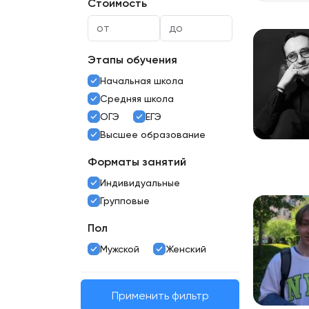
Стоимость
Этапы обучения
Начальная школа
Средняя школа
ОГЭ
ЕГЭ
Высшее образование
Форматы занятий
Индивидуальные
Групповые
Пол
Мужской
Женский
Применить фильтр