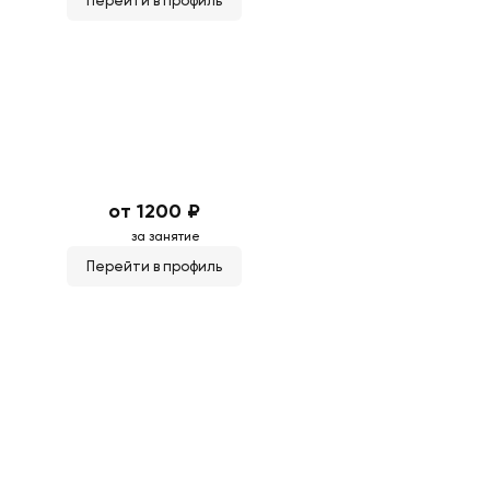
Перейти в профиль
от 1200 ₽
за занятие
Перейти в профиль