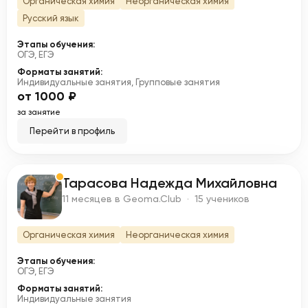
Органическая химия
Неорганическая химия
Русский язык
Этапы обучения:
ОГЭ, ЕГЭ
Форматы занятий:
Индивидуальные занятия, Групповые занятия
от 1000 ₽
за занятие
Перейти в профиль
Тарасова Надежда Михайловна
Т
11 месяцев в Geoma.Club · 15 учеников
Органическая химия
Неорганическая химия
Этапы обучения:
ОГЭ, ЕГЭ
Форматы занятий:
Индивидуальные занятия