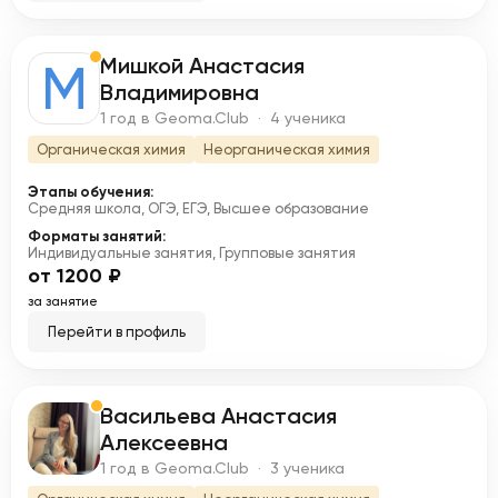
Мишкой Анастасия
М
Владимировна
1 год в Geoma.Club · 4 ученика
Органическая химия
Неорганическая химия
Этапы обучения:
Средняя школа, ОГЭ, ЕГЭ, Высшее образование
Форматы занятий:
Индивидуальные занятия, Групповые занятия
от 1200 ₽
за занятие
Перейти в профиль
Васильева Анастасия
В
Алексеевна
1 год в Geoma.Club · 3 ученика