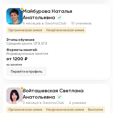
Майбурова Наталья
М
Анатольевна
6 месяцев в Geoma.Club · 10 учеников
Органическая химия
Неорганическая химия
Этапы обучения:
Средняя школа, ОГЭ, ЕГЭ
Форматы занятий:
Индивидуальные занятия
от 1200 ₽
за занятие
Перейти в профиль
Войташевская Светлана
В
Анатольевна
3 месяца в Geoma.Club · 4 ученика
Органическая химия
Неорганическая химия
Биология