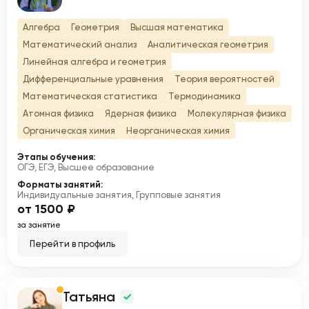
Алгебра
Геометрия
Высшая математика
Математический анализ
Аналитическая геометрия
Линейная алгебра и геометрия
Дифференциальные уравнения
Теория вероятностей
Математическая статистика
Термодинамика
Атомная физика
Ядерная физика
Молекулярная физика
Органическая химия
Неорганическая химия
Этапы обучения:
ОГЭ, ЕГЭ, Высшее образование
Форматы занятий:
Индивидуальные занятия, Групповые занятия
от 1500 ₽
за занятие
Перейти в профиль
Татьяна