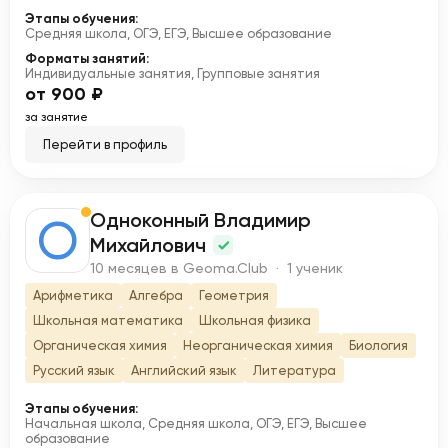
Этапы обучения:
Средняя школа, ОГЭ, ЕГЭ, Высшее образование
Форматы занятий:
Индивидуальные занятия, Групповые занятия
от 900 ₽
за занятие
Перейти в профиль
Одноконный Владимир
О
Михайлович
10 месяцев в Geoma.Club · 1 ученик
Арифметика
Алгебра
Геометрия
Школьная математика
Школьная физика
Органическая химия
Неорганическая химия
Биология
Русский язык
Английский язык
Литература
Этапы обучения:
Начальная школа, Средняя школа, ОГЭ, ЕГЭ, Высшее
образование