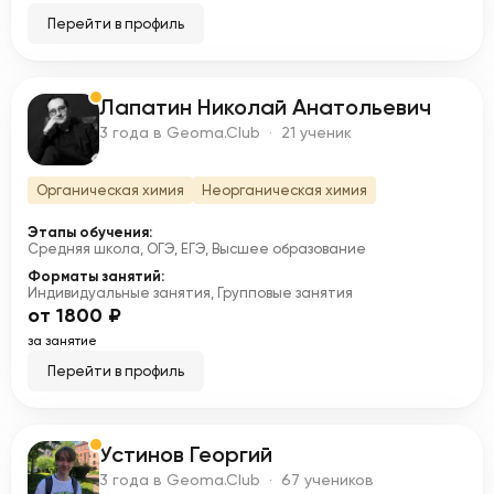
Перейти в профиль
Лапатин Николай Анатольевич
Л
3 года в Geoma.Club · 21 ученик
Органическая химия
Неорганическая химия
Этапы обучения:
Средняя школа, ОГЭ, ЕГЭ, Высшее образование
Форматы занятий:
Индивидуальные занятия, Групповые занятия
от 1800 ₽
за занятие
Перейти в профиль
Устинов Георгий
У
3 года в Geoma.Club · 67 учеников