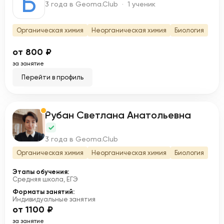
Б
3 года в Geoma.Club · 1 ученик
Органическая химия
Неорганическая химия
Биология
от 800 ₽
за занятие
Перейти в профиль
Рубан Светлана Анатольевна
Р
3 года в Geoma.Club
Органическая химия
Неорганическая химия
Биология
Этапы обучения:
Средняя школа, ЕГЭ
Форматы занятий:
Индивидуальные занятия
от 1100 ₽
за занятие