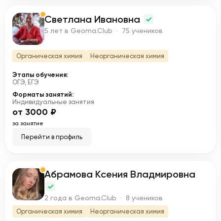
Светлана Ивановна
С
5 лет в Geoma.Club · 75 учеников
Органическая химия
Неорганическая химия
Этапы обучения:
ОГЭ, ЕГЭ
Форматы занятий:
Индивидуальные занятия
от 3000 ₽
за занятие
Перейти в профиль
Абрамова Ксения Владмировна
А
2 года в Geoma.Club · 8 учеников
Органическая химия
Неорганическая химия