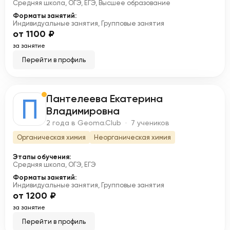
Средняя школа, ОГЭ, ЕГЭ, Высшее образование
Форматы занятий:
Индивидуальные занятия, Групповые занятия
от 1100 ₽
за занятие
Перейти в профиль
Пантелеева Екатерина
П
Владимировна
2 года в Geoma.Club · 7 учеников
Органическая химия
Неорганическая химия
Этапы обучения:
Средняя школа, ОГЭ, ЕГЭ
Форматы занятий:
Индивидуальные занятия, Групповые занятия
от 1200 ₽
за занятие
Перейти в профиль