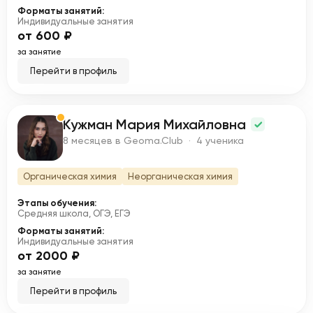
Форматы занятий:
Индивидуальные занятия
от 600 ₽
за занятие
Перейти в профиль
Кужман Мария Михайловна
К
8 месяцев в Geoma.Club · 4 ученика
Органическая химия
Неорганическая химия
Этапы обучения:
Средняя школа, ОГЭ, ЕГЭ
Форматы занятий:
Индивидуальные занятия
от 2000 ₽
за занятие
Перейти в профиль