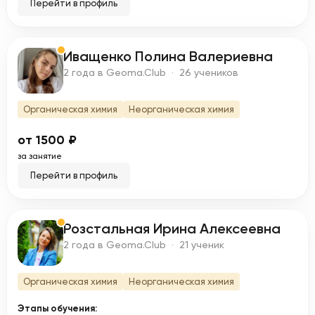
Перейти в профиль
Иващенко Полина Валериевна
И
2 года в Geoma.Club · 26 учеников
Органическая химия
Неорганическая химия
от 1500 ₽
за занятие
Перейти в профиль
Розстальная Ирина Алексеевна
Р
2 года в Geoma.Club · 21 ученик
Органическая химия
Неорганическая химия
Этапы обучения: