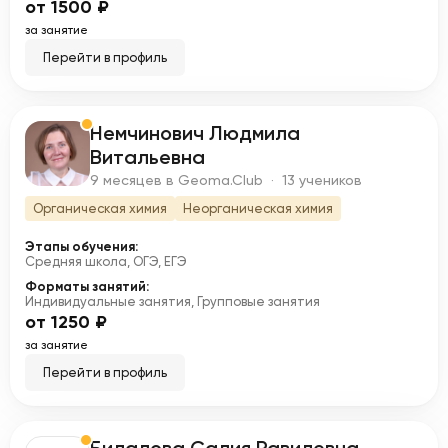
от 1500 ₽
за занятие
Перейти в профиль
Немчинович Людмила
Н
Витальевна
9 месяцев в Geoma.Club · 13 учеников
Органическая химия
Неорганическая химия
Этапы обучения:
Средняя школа, ОГЭ, ЕГЭ
Форматы занятий:
Индивидуальные занятия, Групповые занятия
от 1250 ₽
за занятие
Перейти в профиль