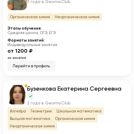
Т
3 года в Geoma.Club
Органическая химия
Неорганическая химия
Этапы обучения:
Средняя школа, ОГЭ, ЕГЭ
Форматы занятий:
Индивидуальные занятия
от 1200 ₽
за занятие
Перейти в профиль
Бузенкова Екатерина Сергеевна
Б
2 года в Geoma.Club
Алгебра
Геометрия
Школьная математика
Высшая математика
Органическая химия
Неорганическая химия