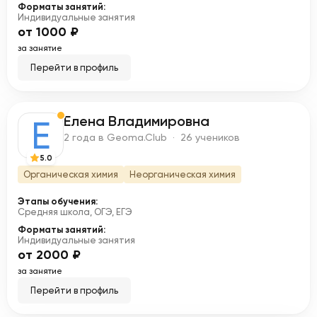
Форматы занятий:
Индивидуальные занятия
от 1000 ₽
за занятие
Перейти в профиль
Елена Владимировна
Е
2 года в Geoma.Club · 26 учеников
5.0
Органическая химия
Неорганическая химия
Этапы обучения:
Средняя школа, ОГЭ, ЕГЭ
Форматы занятий:
Индивидуальные занятия
от 2000 ₽
за занятие
Перейти в профиль