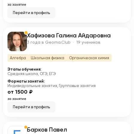
за занятие
Перейти в профиль
Хафизова Галина Айдаровна
Х
3 года в Geoma.Club · 19 учеников
Алгебра
Школьная физика
Органическая химия
Этапы обучения:
Средняя школа, ОГЭ, ЕГЭ
Форматы занятий:
Индивидуальные занятия, Групповые занятия
от 1500 ₽
за занятие
Перейти в профиль
Барков Павел