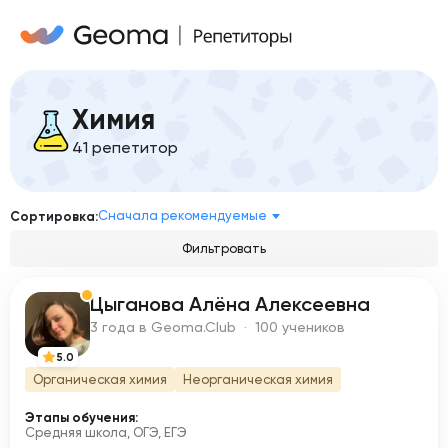
Химия
41 репетитор
Сначала рекомендуемые
Сортировка:
Фильтровать
Цыганова Алёна Алексеевна
Ц
3 года в Geoma.Club · 100 учеников
5.0
Органическая химия
Неорганическая химия
Этапы обучения:
Средняя школа, ОГЭ, ЕГЭ